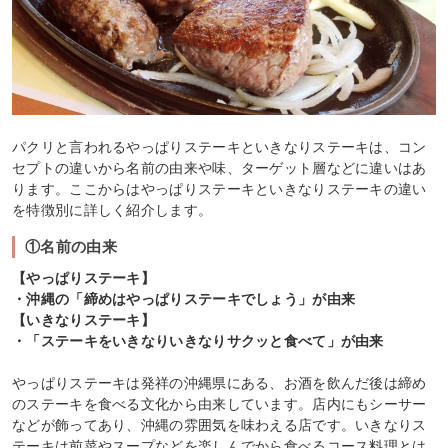
パクリと言われるやっぱりステーキといきなりステーキは、コン
セプトの違いから名前の由来や味、ターゲット層などに違いはあ
ります。ここからはやっぱりステーキといきなりステーキの違い
を特徴別に詳しく紹介します。
①名前の由来
【やっぱりステーキ】
・沖縄の「締めはやっぱりステーキでしょう」が由来
【いきなりステーキ】
・「ステーキをいきなりいきなりサクッと食べて」が由来
やっぱりステーキは発祥の沖縄県にある、お酒を飲んだ後は締め
のステーキを食べる文化から由来しています。店内にもシーサー
などが飾ってあり、沖縄の雰囲気を味わえる店です。いきなりス
テーキは前菜やスープなどを楽しんでから食べるコース料理とは