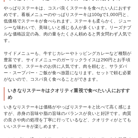
やっぱりステーキは、コスパ良くステーキを食べたい人におすす
めです。看板メニューのやっぱりステーキは100gで1,000円と、
低価格でステーキが食べられます。ステーキも柔らかく、ジュー
シーな味わいで、美味しいと感じる人が多くいます。リーズナブ
ルな価格設定の為、肉の量をたくさん頼めると男女問わず人気で
す。
サイドメニューも、牛すじカレーやトッピングカレーなど種類が
豊富です。サイドメニューのガーリックライスは290円とお手頃
な価格で、ステーキのお供に人気です。肉を頼むと、サラダバ
ー・スープバー・ご飯が食べ放題になります。セットで頼む必要
がないので、コスパ良く食べることができます。
いきなりステーキはクオリティ重視で食べたい人におすす
め
いきなりステーキは価格がやっぱりステーキと比べて高く感じま
すが、赤身の旨味や脂の旨味のバランスが良いと好評です。肉質
の良さや肉の処理を丁寧に行っているなど、クオリティがとても
いいステーキが楽しめます。