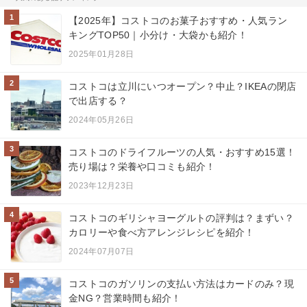
1
【2025年】コストコのお菓子おすすめ・人気ラン
キングTOP50｜小分け・大袋かも紹介！
2025年01月28日
2
コストコは立川にいつオープン？中止？IKEAの閉店
で出店する？
2024年05月26日
3
コストコのドライフルーツの人気・おすすめ15選！
売り場は？栄養や口コミも紹介！
2023年12月23日
4
コストコのギリシャヨーグルトの評判は？まずい？
カロリーや食べ方アレンジレシピを紹介！
2024年07月07日
5
コストコのガソリンの支払い方法はカードのみ？現
金NG？営業時間も紹介！