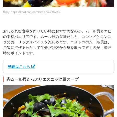
出典:
https://cookpad.com/recipe/4218733
おしゃれな食事を作りたい時におすすめなのが、ムール貝とエビ
の本格パエリアです。ムール貝の旨味だしと、コンソメとニンニ
クのガーリックスパイスを楽しめます。コストコのムール貝は、
ご飯に混ぜる分として半分だけ殻から身を取って置くのが、調理
時のポイントです。
詳細はこちら
④ムール貝たっぷりエスニック風スープ