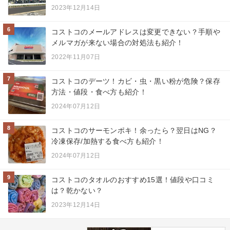
2023年12月14日
6
コストコのメールアドレスは変更できない？手順や
メルマガが来ない場合の対処法も紹介！
2022年11月07日
7
コストコのデーツ！カビ・虫・黒い粉が危険？保存
方法・値段・食べ方も紹介！
2024年07月12日
8
コストコのサーモンポキ！余ったら？翌日はNG？
冷凍保存/加熱する食べ方も紹介！
2024年07月12日
9
コストコのタオルのおすすめ15選！値段や口コミ
は？乾かない？
2023年12月14日