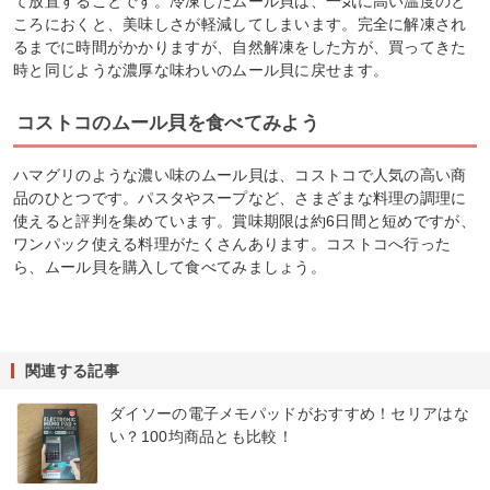
て放置することです。冷凍したムール貝は、一気に高い温度のと
ころにおくと、美味しさが軽減してしまいます。完全に解凍され
るまでに時間がかかりますが、自然解凍をした方が、買ってきた
時と同じような濃厚な味わいのムール貝に戻せます。
コストコのムール貝を食べてみよう
ハマグリのような濃い味のムール貝は、コストコで人気の高い商
品のひとつです。パスタやスープなど、さまざまな料理の調理に
使えると評判を集めています。賞味期限は約6日間と短めですが、
ワンパック使える料理がたくさんあります。コストコへ行った
ら、ムール貝を購入して食べてみましょう。
関連する記事
ダイソーの電子メモパッドがおすすめ！セリアはな
い？100均商品とも比較！