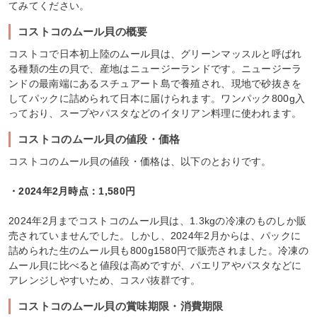
てみてください。
コストコのムール貝の概要
コストコで日本初上陸のムール貝は、グリーンマッスルと呼ばれ
る種類の生の貝で、産地はニュージーランドです。ニュージーラ
ンドの最南端にあるスチュアート島で養殖され、現地で砂抜きを
してパックに詰められて日本に届けられます。ワンパック800g入
っており、スープやパスタなどのイタリアン料理に使われます。
コストコのムール貝の値段・価格
コストコのムール貝の値段・価格は、以下のとおりです。
・2024年2月時点：1,580円
2024年2月までコストコのムール貝は、1.3kgの冷凍のものしか販
売されていませんでした。しかし、2024年2月からは、パックに
詰められた生のムール貝も800g1580円で販売されました。冷凍の
ムール貝に比べると値段は高めですが、パエリアやパスタなどに
アレンジしやすいため、コスパ抜群です。
コストコのムール貝の賞味期限・消費期限