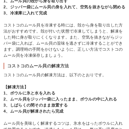
1、ムール貝の殻から身を取り出す
2、ジッパー袋にムール貝の身を入れて、空気を抜きながら閉める
3、冷凍庫に入れて完成
コストコのムール貝を冷凍する時には、殻から身を取り出した方
法がおすすめです。殻が付いた状態で冷凍してしまうと、解凍を
した時に身が取りにくくなります。また、空気を抜きながらジッ
パー袋に入れば、ムール貝の旨味を逃さずに冷凍することができ
ます。調理時の手間をかけないように、正しい方法でコストコの
ムール貝を冷凍保存しましょう。
コストコのムール貝の解凍方法
コストコのムール貝の解凍方法は、以下のとおりです。
【解凍方法】
1、ボウルに氷と水を入れる
2、ムール貝をジッパー袋に入ったまま、ボウルの中に入れる
3、しばらくの間そのまま放置する
4、ムール貝が解凍されたら完成
ムール貝を美味しく解凍するコツは、氷水をはったボウルに入れ