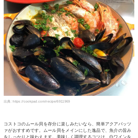
出典:
https://cookpad.com/recipe/6911969
コストコのムール貝を存分に楽しみたいなら、簡単アクアパッツ
ァがおすすめです。ムール貝をメインにした逸品で、魚介の旨み
をしっかりと味わえます。美味しく調理するコツは、白ワインを