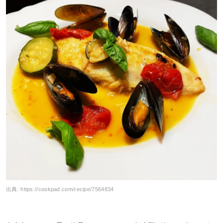
出典:
https://cookpad.com/recipe/7564834