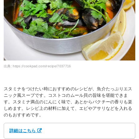
出典:
https://cookpad.com/recipe/7037716
スタミナをつけたい時におすすめのレシピが、魚介たっぷりエス
ニック風スープです。コストコのムール貝の旨味を堪能できま
す。スタミナ満点のにんにく味で、あとからパクチーの香りも楽
しめます。レシピ上の材料に加えて、エビやアサリなどを入れる
のもおすすめです。
詳細はこちら