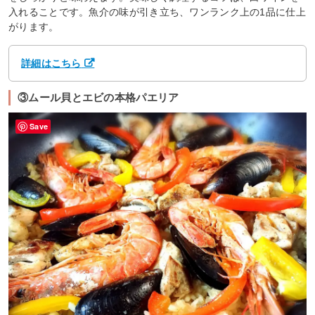
入れることです。魚介の味が引き立ち、ワンランク上の1品に仕上
がります。
詳細はこちら
③ムール貝とエビの本格パエリア
Save