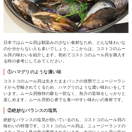
日本ではムール貝は馴染みの少ない食材なため、どんな味わいな
のか分からない人も多いでしょう。ここからは、コストコのムー
ル貝の味わいを紹介します。初めてコストコのムール貝を購入す
る時の参考にしてみてください。
①ハマグリのような濃い味
コストコのムール貝は生きたままパックの状態でニュージーラン
ドから空輸されてくるため、ハマグリのような濃い味わいをして
います。ムール貝独特の癖も一切なく、魚介の旨味をしっかりと
楽しめます。ムール貝初心者でも食べやすい味わいの食材です。
②絶妙なバランスの塩気
絶妙なバランスの塩気が効いているのも、コストコのムール貝の
味わいの特徴です。コストコのムール貝は、ニュージーランドの