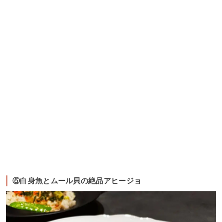
⑤白身魚とムール貝の絶品アヒージョ