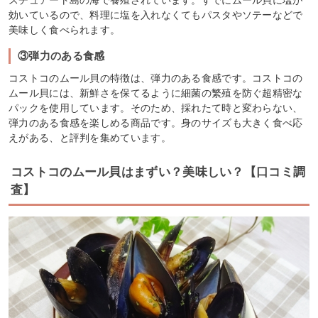
スチュアート島の海で養殖されています。すでにムール貝に塩が
効いているので、料理に塩を入れなくてもパスタやソテーなどで
美味しく食べられます。
③弾力のある食感
コストコのムール貝の特徴は、弾力のある食感です。コストコの
ムール貝には、新鮮さを保てるように細菌の繁殖を防ぐ超精密な
パックを使用しています。そのため、採れたて時と変わらない、
弾力のある食感を楽しめる商品です。身のサイズも大きく食べ応
えがある、と評判を集めています。
コストコのムール貝はまずい？美味しい？【口コミ調
査】