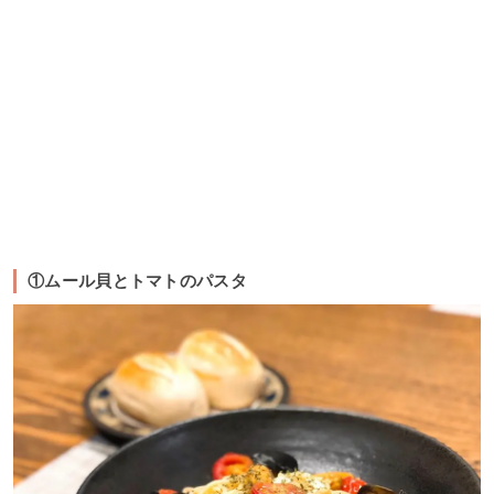
①ムール貝とトマトのパスタ