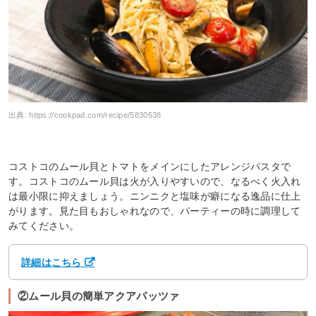
出典:
https://cookpad.com/recipe/5830538
コストコのムール貝とトマトをメインにしたアレンジパスタで
す。コストコのムール貝は火が入りやすいので、なるべく火入れ
は最小限に抑えましょう。ニンニクと塩味が癖になる逸品に仕上
がります。見た目もおしゃれなので、パーティーの時に調理して
みてください。
詳細はこちら
②ムール貝の簡単アクアパッツァ