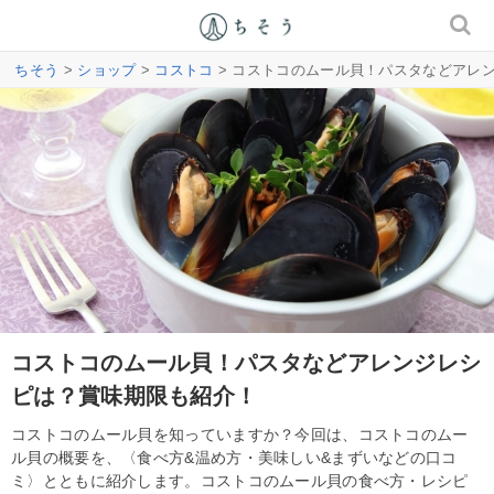
ちそう
>
ショップ
>
コストコ
> コストコのムール貝！パスタなどアレ
コストコのムール貝！パスタなどアレンジレシ
ピは？賞味期限も紹介！
コストコのムール貝を知っていますか？今回は、コストコのムー
ル貝の概要を、〈食べ方&温め方・美味しい&まずいなどの口コ
ミ〉とともに紹介します。コストコのムール貝の食べ方・レシピ