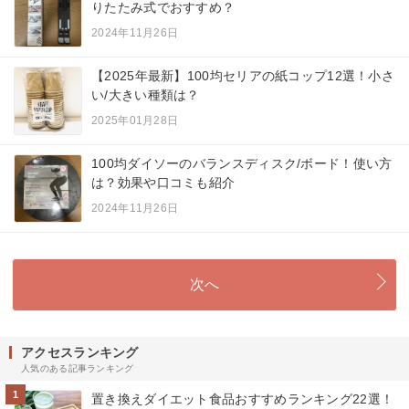
りたたみ式でおすすめ？
2024年11月26日
【2025年最新】100均セリアの紙コップ12選！小さ
い/大きい種類は？
2025年01月28日
100均ダイソーのバランスディスク/ボード！使い方
は？効果や口コミも紹介
2024年11月26日
次へ
アクセスランキング
人気のある記事ランキング
1
置き換えダイエット食品おすすめランキング22選！