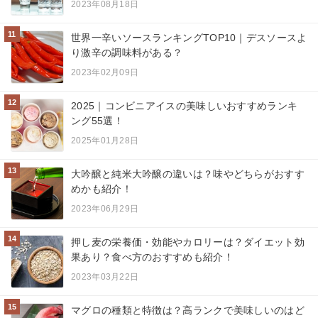
2023年08月18日
11
世界一辛いソースランキングTOP10｜デスソースよ
り激辛の調味料がある？
2023年02月09日
12
2025｜コンビニアイスの美味しいおすすめランキ
ング55選！
2025年01月28日
13
大吟醸と純米大吟醸の違いは？味やどちらがおすす
めかも紹介！
2023年06月29日
14
押し麦の栄養価・効能やカロリーは？ダイエット効
果あり？食べ方のおすすめも紹介！
2023年03月22日
15
マグロの種類と特徴は？高ランクで美味しいのはど