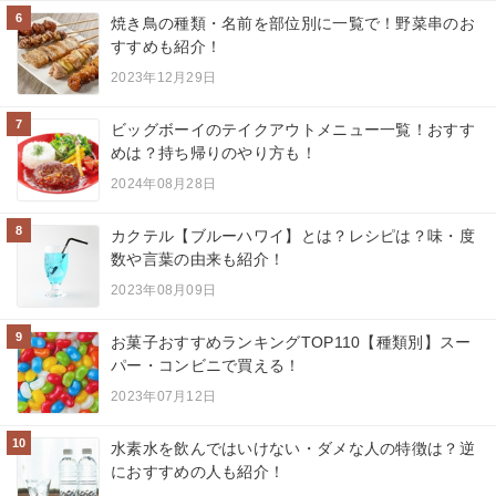
6
焼き鳥の種類・名前を部位別に一覧で！野菜串のお
すすめも紹介！
2023年12月29日
7
ビッグボーイのテイクアウトメニュー一覧！おすす
めは？持ち帰りのやり方も！
2024年08月28日
8
カクテル【ブルーハワイ】とは？レシピは？味・度
数や言葉の由来も紹介！
2023年08月09日
9
お菓子おすすめランキングTOP110【種類別】スー
パー・コンビニで買える！
2023年07月12日
10
水素水を飲んではいけない・ダメな人の特徴は？逆
におすすめの人も紹介！