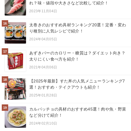
れ？味・値段や大きさなど比較して紹介！
2023年11月04日
16
太巻きのおすすめ具材ランキング20選！定番・変わ
り種別に人気レシピで紹介！
2024年04月05日
17
あずきバーのカロリー・糖質は？ダイエット向き？
太りにくい食べ方を紹介！
2021年04月06日
18
【2025年最新】すた丼の人気メニューランキング7
選！おすすめ・テイクアウトも紹介！
2025年01月28日
19
カルパッチョの具材のおすすめ45選！肉や魚・野菜
など分けて紹介！
2024年02月10日