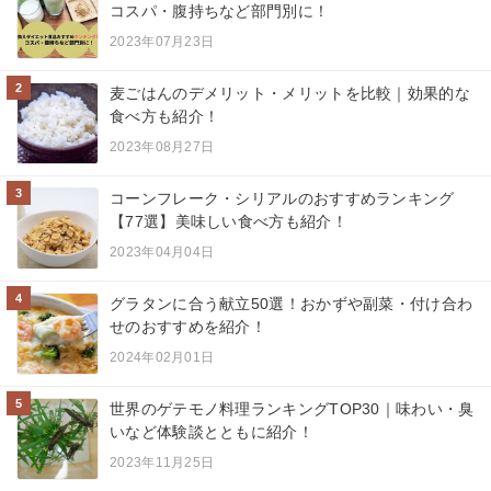
コスパ・腹持ちなど部門別に！
2023年07月23日
2
麦ごはんのデメリット・メリットを比較｜効果的な
食べ方も紹介！
2023年08月27日
3
コーンフレーク・シリアルのおすすめランキング
【77選】美味しい食べ方も紹介！
2023年04月04日
4
グラタンに合う献立50選！おかずや副菜・付け合わ
せのおすすめを紹介！
2024年02月01日
5
世界のゲテモノ料理ランキングTOP30｜味わい・臭
いなど体験談とともに紹介！
2023年11月25日