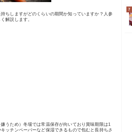
7
長持ちしますがどのくらいの期間か知っていますか？人参
しく解説します。
を嫌うため）冬場では常温保存が向いており賞味期限は1
やキッチンペーパーなど保湿できるもので包むと長持ちさ