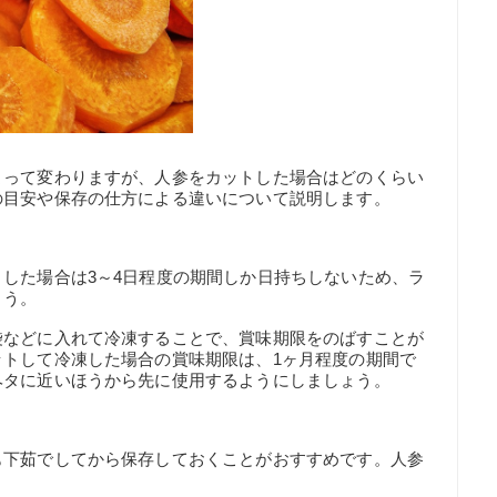
よって変わりますが、人参をカットした場合はどのくらい
の目安や保存の仕方による違いについて説明します。
した場合は3～4日程度の期間しか日持ちしないため、ラ
ょう。
袋などに入れて冷凍することで、賞味期限をのばすことが
ットして冷凍した場合の賞味期限は、1ヶ月程度の期間で
ヘタに近いほうから先に使用するようにしましょう。
も下茹でしてから保存しておくことがおすすめです。人参
。