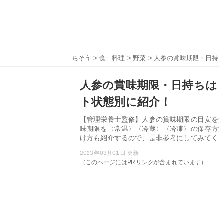
ちそう
>
食・料理
>
野菜
> 人参の賞味期限・日
人参の賞味期限・日持ちは
ト状態別に紹介！
【管理栄養士監修】人参の賞味期限の目安を
味期限を〈常温〉〈冷蔵〉〈冷凍〉の保存方
け方も紹介するので、是非参考にしてみてく
2023年03月01日 更新
（このページにはPRリンクが含まれています）