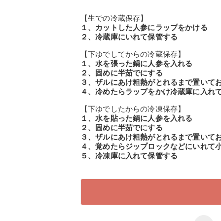
【生での冷蔵保存】
１、カットした人参にラップをかける
２、冷蔵庫にいれて保管する
【下ゆでしてからの冷蔵保存】
１、水を張った鍋に人参を入れる
２、固めに半茹でにする
３、ザルにあけ粗熱がとれるまで置いて
４、冷めたらラップをかけ冷蔵庫に入れ
【下ゆでしたからの冷凍保存】
１、水を貼った鍋に人参を入れる
２、固めに半茹でにする
３、ザルにあけ粗熱がとれるまで置いて
４、覚めたらジップロックなどにいれて
５、冷凍庫に入れて保管する