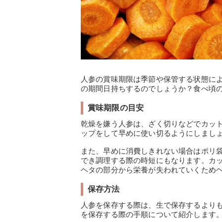
人参の賞味期限は季節や保管する状態に
の期間日持ちするのでしょうか？食べ頃
賞味期限の目安
乾燥を嫌う人参は、ざく切りなどでカット
ップをして早めに使い切るようにしまし
また、早めに消費しきれない場合はポリ
でき調理する際の時短にもなります。カ
ヘタの部分から栄養が失われていくため
保存方法
人参を保存する際は、生で保存するより
を保存する際の手順について紹介します