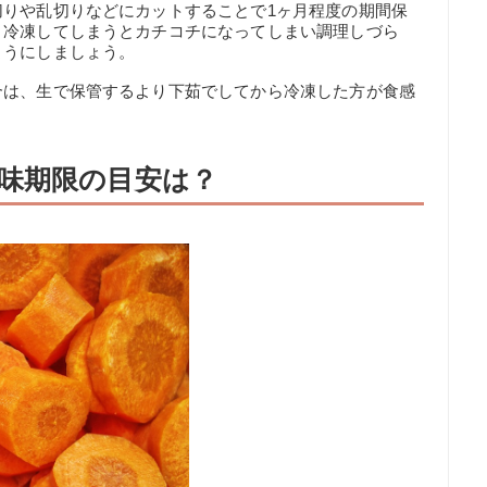
切りや乱切りなどにカットすることで1ヶ月程度の期間保
と冷凍してしまうとカチコチになってしまい調理しづら
ようにしましょう。
合は、生で保管するより下茹でしてから冷凍した方が食感
味期限の目安は？