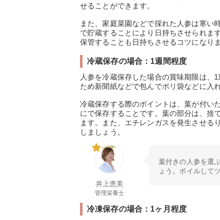
せることができます。
また、家庭菜園などで採れた人参は寒い
で貯蔵することにより日持ちさせられま
保管することも日持ちさせるコツになり
冷蔵保存の場合：1週間程度
人参を冷蔵保存した場合の賞味期限は、
ため新聞紙などで包んでポリ袋などに入
冷蔵保存する際のポイントは、葉が付い
にで保存することです。葉の部分は、捨
ます。また、エチレンガスを発生させる
しましょう。
葉付きの人参を選
ょう。ボイルして
井上恵美
管理栄養士
冷凍保存の場合：1ヶ月程度