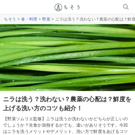
ちそう
>
食・料理
>
野菜
> ニラは洗う？洗わない？農薬の心配は？鮮
ニラは洗う？洗わない？農薬の心配は？鮮度を
上げる洗い方のコツも紹介！
【野菜ソムリエ監修】ニラは洗うか洗わないかどちらが正しいの
でしょうか？生食か加熱するかでも、違いがありそうです。今回
はニラを洗うメリットやデメリット、洗い方で鮮度をあげるコツ