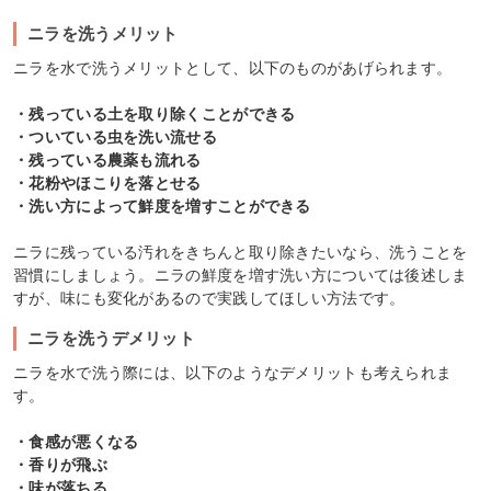
ニラを洗うメリット
ニラを水で洗うメリットとして、以下のものがあげられます。
・残っている土を取り除くことができる
・ついている虫を洗い流せる
・残っている農薬も流れる
・花粉やほこりを落とせる
・洗い方によって鮮度を増すことができる
ニラに残っている汚れをきちんと取り除きたいなら、洗うことを
習慣にしましょう。ニラの鮮度を増す洗い方については後述しま
すが、味にも変化があるので実践してほしい方法です。
ニラを洗うデメリット
ニラを水で洗う際には、以下のようなデメリットも考えられま
す。
・食感が悪くなる
・香りが飛ぶ
・味が落ちる