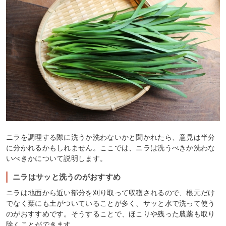
ニラを調理する際に洗うか洗わないかと聞かれたら、意見は半分
に分かれるかもしれません。ここでは、ニラは洗うべきか洗わな
いべきかについて説明します。
ニラはサッと洗うのがおすすめ
ニラは地面から近い部分を刈り取って収穫されるので、根元だけ
でなく葉にも土がついていることが多く、サッと水で洗って使う
のがおすすめです。そうすることで、ほこりや残った農薬も取り
除くことができます。