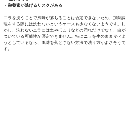
・栄養素が逃げるリスクがある
ニラを洗うことで風味が落ちることは否定できないため、加熱調
理をする際には洗わないというケースも少なくないようです。し
かし、洗わないニラには土やほこりなどの汚れだけでなく、虫が
ついている可能性が否定できません。特にニラを生のまま食べよ
うとしているなら、風味を落とさない方法で洗う方がよさそうで
す。