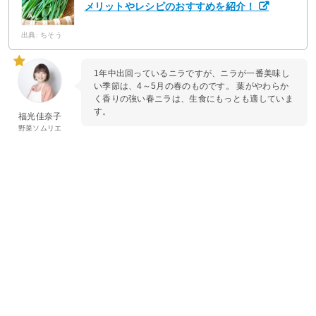
メリットやレシピのおすすめを紹介！
出典: ちそう
1年中出回っているニラですが、ニラが一番美味し
い季節は、4～5月の春のものです。 葉がやわらか
く香りの強い春ニラは、生食にもっとも適していま
す。
福光佳奈子
野菜ソムリエ