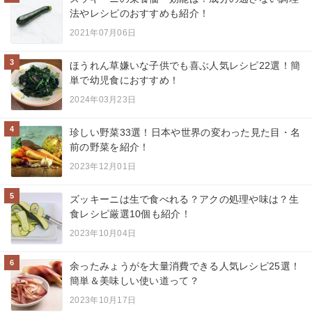
法やレシピのおすすめも紹介！
2021年07月06日
3
ほうれん草嫌いな子供でも喜ぶ人気レシピ22選！簡
単で幼児食におすすめ！
2024年03月23日
4
珍しい野菜33選！日本や世界の変わった見た目・名
前の野菜を紹介！
2023年12月01日
5
ズッキーニは生で食べれる？アクの処理や味は？生
食レシピ厳選10個も紹介！
2023年10月04日
6
余ったみょうがを大量消費できる人気レシピ25選！
簡単＆美味しい使い道って？
2023年10月17日