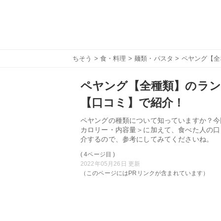
ちそう
>
食・料理
>
麺類・パスタ
> ペヤング【
ペヤング【全種類】のラン
【口コミ】で紹介！
ペヤングの種類について知っていますか？今
カロリー・内容量＞に加えて、食べた人の口
介するので、参考にしてみてくださいね。
( 4ページ目 )
2022年05月26日 更新
（このページにはPRリンクが含まれています）