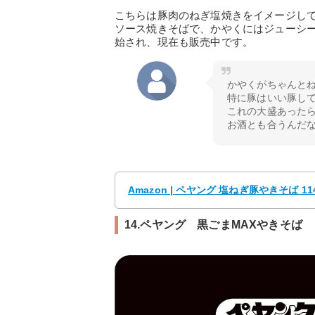
こちらは豚肉のねぎ塩焼きをイメージし
ソース焼きそばで、かやくにはジューシー
始され、現在も販売中です。
かやくがちゃんと
特に豚はいい豚し
これの大盛あったら
お酒とも合うんだ
Amazon | ペヤング 塩ねぎ豚やきそば 114
14.ペヤング 黒ごまMAXやきそば