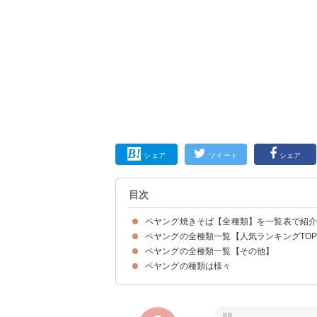
シェア
ツイート
シェア
目次
ペヤング焼きそば【全種類】を一覧表で紹
ペヤングの全種類一覧【人気ランキングTOP
ペヤングの全種類一覧【その他】
第10位：ペヤング 超大盛やきそばハーフ＆ハ
第9位：ペヤング 激辛やきそばEND
第8位：ペヤング 超大盛やきそばマシマシキャ
第7位：ペヤング 超超超大盛GIGAMAX関西風
第6位：ペヤング ソースやきそば超超超大盛GIG
第5位：ペヤング 超超超大盛GIGAMAXガーリ
第4位：ペヤング ソースやきそば超大盛
第3位：ペヤング 獄激辛やきそば
第2位：ペヤング 激辛やきそば
第1位：ペヤング ソースやきそば
ペヤングの種類は様々
11.ペヤング ブラックスパイシーやきそばシー
12.ペヤング 超超超大盛GIGAMAX納豆キムチ
13.ペヤング 塩ねぎ豚やきそば
14.ペヤング 黒ごまMAXやきそば
15.ペヤング 豚脂MAXやきそば
16.ペヤング ソースやきそば具材アップ
17.ペヤング もち麦MAXやきそば
18.ペヤング ソースやきそば超超超大盛GIGAM
19.ペヤングヌードル
20.ペヤング 牛タン塩やきそば
21.ペヤング 火炎風やきそば超大盛
22.ペヤング 牛脂MAXやきそば
23.ペヤング イカスミやきそば
24.ペヤング 辛口味噌ヌードル
25.ペヤング ソースラーメン
26.ペヤング チーズMAXやきそば
27.ペヤング 魚介MAXラー油やきそば
28.ペヤング 魚介MAXラー油ラーメン
29.ペヤング 魚介MAXラー油ヌードル
30.ペヤング 沖縄ゴーヤMAXやきそば
31.ペヤング ネギ味噌七味風味やきそば
32.ペヤング ネギ塩ガーリック風味やきそば
33.ペヤング 青じそやきそば
34.ペヤング 激辛やきそば 超超超大盛 GIGAMA
35.ペヤング カレー南蛮やきそば
36.ペヤング きつねやきそば
37.ペヤング たぬきやきそば
38.ペヤング 中華風そのまま皿うどん
39.ペヤング ソースやきそば 金粉入り
40.ペヤング ホルモン入りやきそば 甘辛味噌
41.ペヤング かきあげ味やきそば
42.ペヤング パクチーレモンラーメン
43.ペヤング パクチーレモンやきそば
44.ペヤング ギョウザじゃんやきそば
45.ペヤング 北海道ジンギスカン風やきそば
46.ペヤング スカルプDやきそば
47.ペヤング たらこやきそば
48.ペヤング ふる里うどん
49.ペヤング 海老やきそば
50.ペヤング からしMAXやきそば
51.ペヤング 回鍋肉風やきそば
52.ペヤング 鮭とポテトのチーズ味やきそば
53.ペヤング すっぱからMAXやきそば
54.ペヤング イカしたやきそば
55.ペヤングヌードル みそ
56.ペヤング 中華風やきそば
57.炒飯風やきそば
58.ペヤング ジンジャーヌードル
59.ペヤング ピリ辛野菜炒め風やきそば
60.ペヤング 豚骨醤油やきそば
61.ペヤング たこやき風やきそば
62.ペヤング 超大盛やきそばハーフ＆ハーフ 
63.塩ガーリックやきそば
64.夜のペヤング やきそば 夜食ver.
65.ペヤング カレーやきそば プラス納豆
66.ペヤング もっともっと激辛MAXやきそば
67.ペヤングヌードル シーフード
68.ペヤング 鉄分MAXやきそば
69.ペヤング 超大盛やきそば ハーフ＆ハーフW激
70.ペヤング 激辛やきそば 超大盛
71.ペヤング 酸辣MAXやきそば
72.ペヤング 背脂MAXやきそば
73.ペヤング ソースやきそばプラス納豆
74.ペヤング ペペロンチーノ風やきそば
75.ペヤング チョコレートやきそばギリ