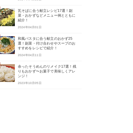
瓦そばに合う献立レシピ17選！副
菜・おかずなどメニュー例とともに
紹介！
2024年04月01日
和風パスタに合う献立のおかず25
選！副菜・付け合わせやスープのお
すすめをレシピで紹介！
2024年04月11日
余ったそうめんのリメイク17選！残
りもおかず〜お菓子で美味しくアレ
ンジ！
2023年10月05日