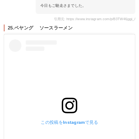
今日もご馳走さまでした。
引用元: https://www.instagram.com/p/B3TW46jggi_/
25.ペヤング ソースラーメン
この投稿をInstagramで見る