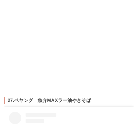
27.ペヤング 魚介MAXラー油やきそば