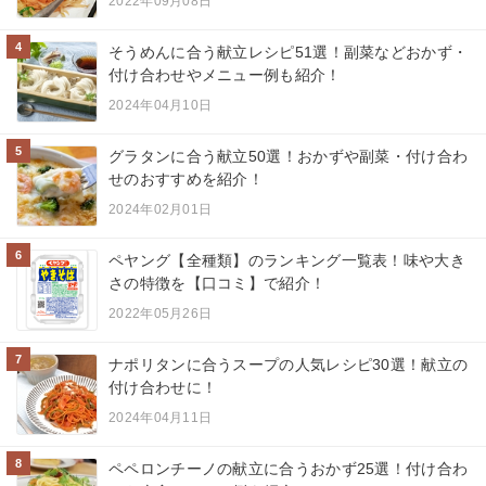
2022年09月08日
4
そうめんに合う献立レシピ51選！副菜などおかず・
付け合わせやメニュー例も紹介！
2024年04月10日
5
グラタンに合う献立50選！おかずや副菜・付け合わ
せのおすすめを紹介！
2024年02月01日
6
ペヤング【全種類】のランキング一覧表！味や大き
さの特徴を【口コミ】で紹介！
2022年05月26日
7
ナポリタンに合うスープの人気レシピ30選！献立の
付け合わせに！
2024年04月11日
8
ペペロンチーノの献立に合うおかず25選！付け合わ