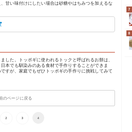
え、甘い味付けにしたい場合は砂糖やはちみつを加えるな
7
8
う
しました。トッポギに使われるトックと呼ばれるお餅は、
、日本でも馴染みのある食材で手作りすることができま
めですが、家庭でもぜひトッポギの手作りに挑戦してみて
前のページに戻る
2
3
4