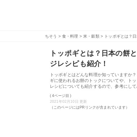
ちそう
>
食・料理
>
米・穀類
> トッポギとは？
トッポギとは？日本の餅と
ジレシピも紹介！
トッポギとはどんな料理か知っていますか？
ギに使われるお餅のトックについてや、トッ
レシピについても紹介するので、参考にして
( 4ページ目 )
2021年02月10日 更新
（このページにはPRリンクが含まれています）