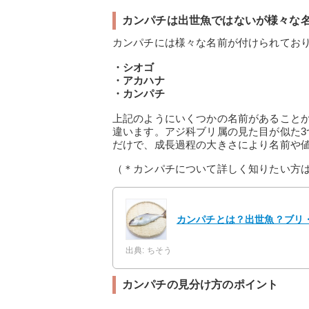
カンパチは出世魚ではないが様々な
カンパチには様々な名前が付けられてお
・シオゴ
・アカハナ
・カンパチ
上記のようにいくつかの名前があること
違います。アジ科ブリ属の見た目が似た
だけで、成長過程の大きさにより名前や
（＊カンパチについて詳しく知りたい方
カンパチとは？出世魚？ブリ
出典: ちそう
カンパチの見分け方のポイント