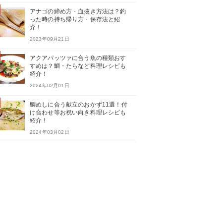
アナゴの締め方・血抜き方法は？釣
った時の持ち帰り方・保存法と紹
介！
2023年09月21日
アクアパッツァに合う魚の種類おす
すめは？鯛・たらなど料理レシピも
紹介！
2024年02月01日
鯛めしに合う献立のおかず11選！付
け合わせ等お祝い向き料理レシピも
紹介！
2024年03月02日