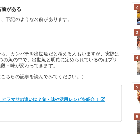
2
名前がある
り、下記のような名前があります。
3
から、カンパチを出世魚だと考える人もいますが、実際は
4
3つの魚の中で、出世魚と明確に定められているのはブリ
値段・味が変わってきます。
はこちらの記事を読んでみてください。）
5
・ヒラマサの違いは？旬・味や活用レシピを紹介！
6