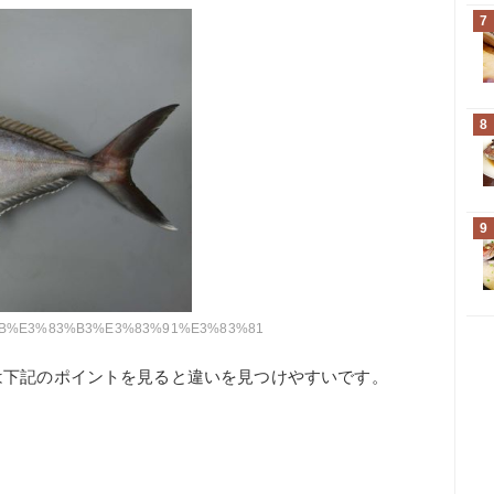
7
8
9
%82%AB%E3%83%B3%E3%83%91%E3%83%81
は下記のポイントを見ると違いを見つけやすいです。