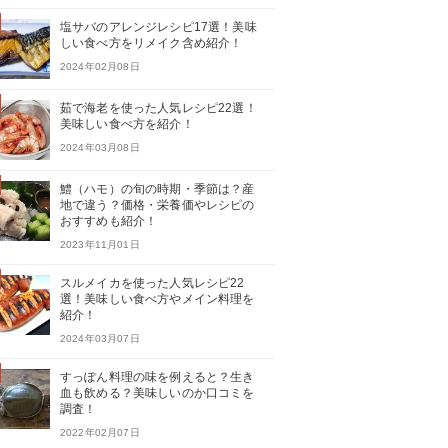
塩サバのアレンジレシピ17選！美味
しい食べ方をリメイク含め紹介！
2024年02月08日
茹で海老を使った人気レシピ22選！
美味しい食べ方を紹介！
2024年03月08日
鱧（ハモ）の旬の時期・季節は？産
地で違う？価格・栄養価やレシピの
おすすめも紹介！
2023年11月01日
スルメイカを使った人気レシピ22
選！美味しい食べ方やメイン料理を
紹介！
2024年03月07日
すっぽん料理の味を例えると？生き
血も飲める？美味しいのか口コミを
調査！
2022年02月07日