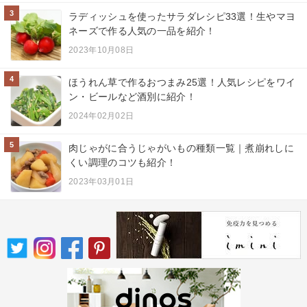
3
ラディッシュを使ったサラダレシピ33選！生やマヨ
ネーズで作る人気の一品を紹介！
2023年10月08日
4
ほうれん草で作るおつまみ25選！人気レシピをワイ
ン・ビールなど酒別に紹介！
2024年02月02日
5
肉じゃがに合うじゃがいもの種類一覧｜煮崩れしに
くい調理のコツも紹介！
2023年03月01日