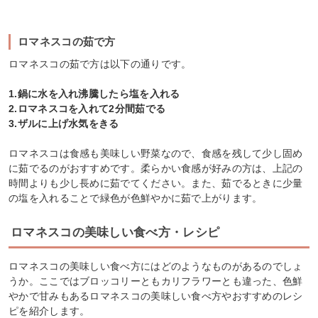
ロマネスコの茹で方
ロマネスコの茹で方は以下の通りです。
1.鍋に水を入れ沸騰したら塩を入れる
2.ロマネスコを入れて2分間茹でる
3.ザルに上げ水気をきる
ロマネスコは食感も美味しい野菜なので、食感を残して少し固め
に茹でるのがおすすめです。柔らかい食感が好みの方は、上記の
時間よりも少し長めに茹でてください。また、茹でるときに少量
の塩を入れることで緑色が色鮮やかに茹で上がります。
ロマネスコの美味しい食べ方・レシピ
ロマネスコの美味しい食べ方にはどのようなものがあるのでしょ
うか。ここではブロッコリーともカリフラワーとも違った、色鮮
やかで甘みもあるロマネスコの美味しい食べ方やおすすめのレシ
ピを紹介します。