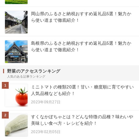
岡山県のふるさと納税おすすめ返礼品5選！魅力か
ら使い道まで徹底紹介！
島根県のふるさと納税おすすめ返礼品5選！魅力か
ら使い道まで徹底紹介！
野菜のアクセスランキング
人気のある記事ランキング
1
ミニトマトの種類20選！甘い・糖度順に育てやすい
人気品種なども紹介！
2023年09月27日
2
すくなかぼちゃとは？どんな特徴の品種？味わいや
美味しい食べ方・レシピを紹介！
2023年02月05日