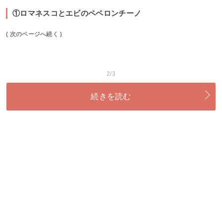
①ロマネスコとエビのペペロンチーノ
( 次のページへ続く )
2/3
続きを読む