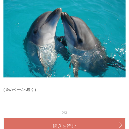
( 次のページへ続く )
2/3
続きを読む