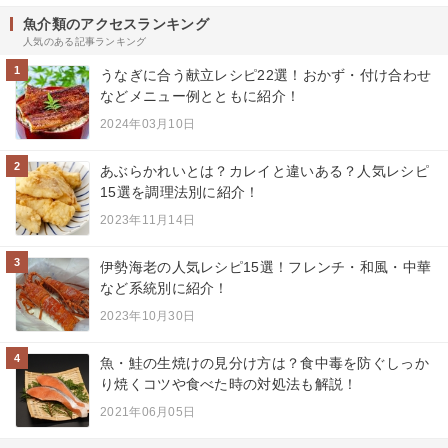
魚介類のアクセスランキング
人気のある記事ランキング
1
うなぎに合う献立レシピ22選！おかず・付け合わせ
などメニュー例とともに紹介！
2024年03月10日
2
あぶらかれいとは？カレイと違いある？人気レシピ
15選を調理法別に紹介！
2023年11月14日
3
伊勢海老の人気レシピ15選！フレンチ・和風・中華
など系統別に紹介！
2023年10月30日
4
魚・鮭の生焼けの見分け方は？食中毒を防ぐしっか
り焼くコツや食べた時の対処法も解説！
2021年06月05日