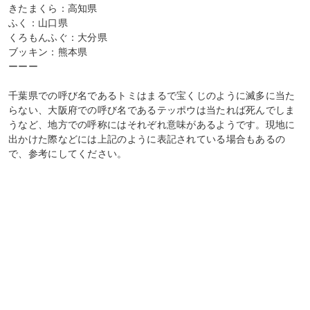
きたまくら：高知県
ふく：山口県
くろもんふぐ：大分県
ブッキン：熊本県
ーーー
千葉県での呼び名であるトミはまるで宝くじのように滅多に当た
らない、大阪府での呼び名であるテッポウは当たれば死んでしま
うなど、地方での呼称にはそれぞれ意味があるようです。現地に
出かけた際などには上記のように表記されている場合もあるの
で、参考にしてください。