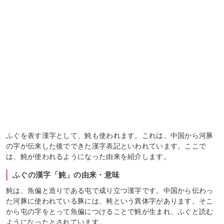
ふぐを表す漢字として、魨も使われます。これは、中国から河豚
の字が伝来した後でできた漢字表記といわれています。ここで
は、魨が使われるようになった由来を紹介します。
ふぐの漢字「魨」の由来・意味
魨は、魚偏と造りである屯で成り立つ漢字です。中国から伝わっ
た河豚に使われている豚には、豘という異体字があります。そこ
から屯の字をとって魚偏につけることで魨が生まれ、ふぐと読む
ようになったとされています。