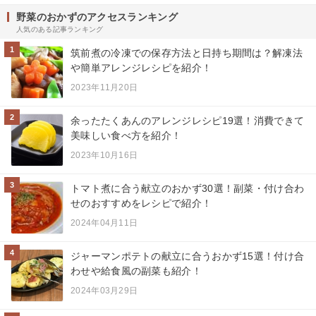
野菜のおかずのアクセスランキング
人気のある記事ランキング
1
筑前煮の冷凍での保存方法と日持ち期間は？解凍法
や簡単アレンジレシピを紹介！
2023年11月20日
2
余ったたくあんのアレンジレシピ19選！消費できて
美味しい食べ方を紹介！
2023年10月16日
3
トマト煮に合う献立のおかず30選！副菜・付け合わ
せのおすすめをレシピで紹介！
2024年04月11日
4
ジャーマンポテトの献立に合うおかず15選！付け合
わせや給食風の副菜も紹介！
2024年03月29日