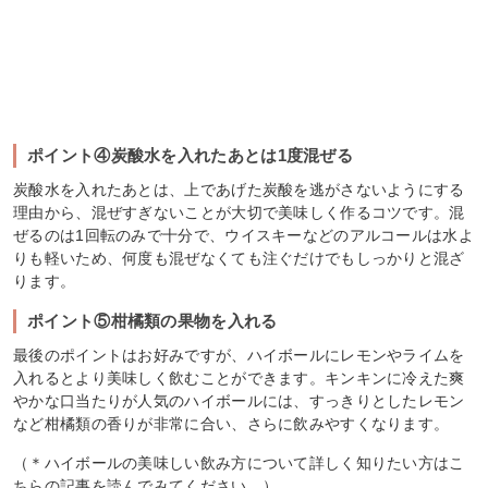
ポイント④炭酸水を入れたあとは1度混ぜる
炭酸水を入れたあとは、上であげた炭酸を逃がさないようにする
理由から、混ぜすぎないことが大切で美味しく作るコツです。混
ぜるのは1回転のみで十分で、ウイスキーなどのアルコールは水よ
りも軽いため、何度も混ぜなくても注ぐだけでもしっかりと混ざ
ります。
ポイント⑤柑橘類の果物を入れる
最後のポイントはお好みですが、ハイボールにレモンやライムを
入れるとより美味しく飲むことができます。キンキンに冷えた爽
やかな口当たりが人気のハイボールには、すっきりとしたレモン
など柑橘類の香りが非常に合い、さらに飲みやすくなります。
（＊ハイボールの美味しい飲み方について詳しく知りたい方はこ
ちらの記事を読んでみてください。）