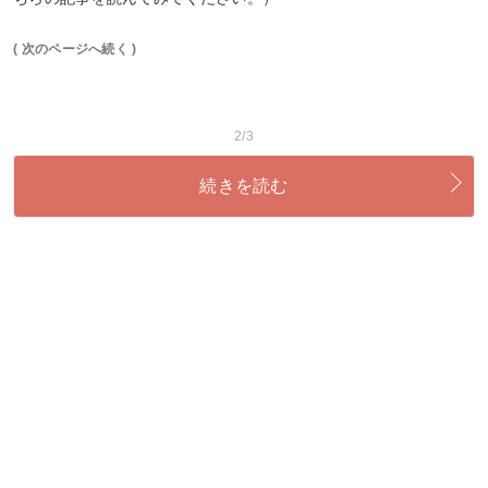
( 次のページへ続く )
2/3
続きを読む