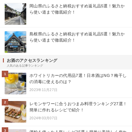
岡山県のふるさと納税おすすめ返礼品5選！魅力か
ら使い道まで徹底紹介！
島根県のふるさと納税おすすめ返礼品5選！魅力か
ら使い道まで徹底紹介！
お酒のアクセスランキング
人気のある記事ランキング
1
ホワイトリカーの代用品7選！日本酒はNG？梅干し
の消毒に使えるのは？
2023年11月27日
2
レモンサワーに合うおつまみ料理ランキング27選！
簡単に作れるレシピで紹介！
2024年03月07日
3