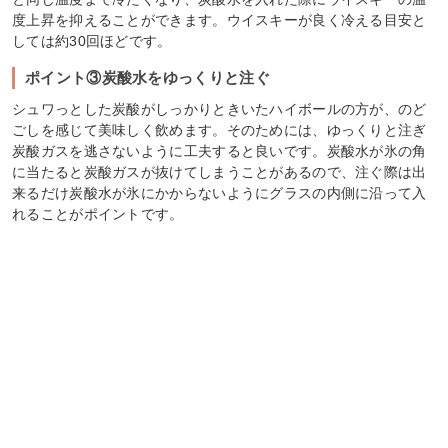
度上昇を抑えることができます。ウイスキーが良く冷える目安と
しては約30回ほどです。
ポイント③炭酸水をゆっくりと注ぐ
シュワっとした炭酸がしっかりときいたハイボールの方が、のど
ごしを感じて美味しく飲めます。そのためには、ゆっくりと注ぎ
炭酸ガスを逃さないように工夫すると良いです。炭酸水が氷の角
に当たると炭酸ガスが抜けてしまうことがあるので、注ぐ際は出
来るだけ炭酸水が氷にかからないようにグラスの内側に沿って入
れることがポイントです。