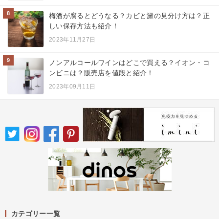
8
梅酒が腐るとどうなる？カビと澱の見分け方は？正
しい保存方法も紹介！
2023年11月27日
9
ノンアルコールワインはどこで買える？イオン・コ
ンビニは？販売店を値段と紹介！
2023年09月11日
カテゴリー一覧