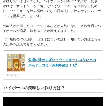
及はしていませんでした。ハイボールが日本で人気になったきっ
かけは、サントリーが「角」というウイスキーを宣伝するため
に、ウイルキーを飲み慣れていない日本人に、飲みやすいハイボ
ールを提案したことです。
芸能人が出演したコマーシャルなどが人気になり、各飲食店でハ
イボールが商品に加わることが増えてきました。
（＊角瓶の味や評判・口コミについて詳しく知りたい方はこちら
の記事を読んでみてください。）
角瓶の味はまずい？ウイスキーじゃないとの
声も？口コミ・評判を紹介！
出典: ちそう
ハイボールの美味しい作り方は？