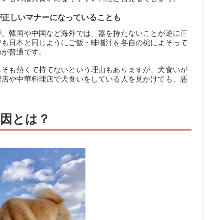
が正しいマナーになっていることも
が、韓国や中国など海外では、器を持たないことが逆に正
でも日本と同じようにご飯・味噌汁を各自の椀によそって
のが普通です。
もそも熱くて持てないという理由もありますが、犬食いが
理店や中華料理店で犬食いをしている人を見かけても、悪
因とは？