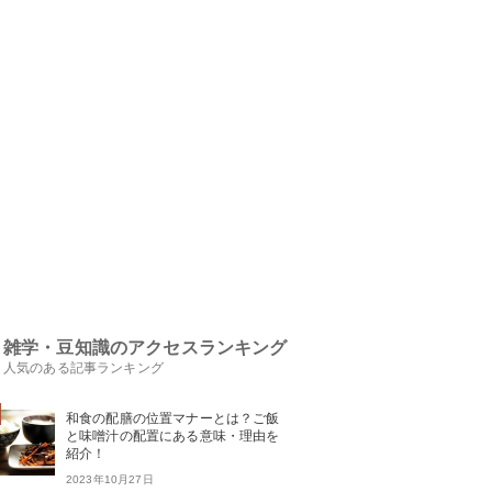
雑学・豆知識のアクセスランキング
人気のある記事ランキング
和食の配膳の位置マナーとは？ご飯
と味噌汁の配置にある意味・理由を
紹介！
2023年10月27日