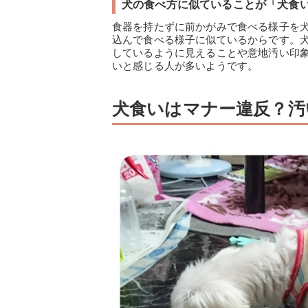
犬の食べ方に似ていることが「犬食
食器を持たずに前かがみで食べる様子を
込んで食べる様子に似ているからです。
しているように見えることや意地汚い印
いと感じる人が多いようです。
犬食いはマナー違反？汚