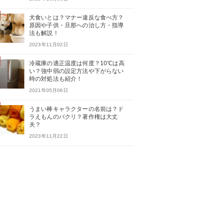
犬食いとは？マナー違反な食べ方？
原因や子供・旦那への治し方・指導
法も解説！
2023年11月02日
冷蔵庫の適正温度は何度？10℃は高
い？強中弱の設定方法や下がらない
時の対処法も紹介！
2021年05月06日
うまい棒キャラクターの名前は？ド
ラえもんのパクリ？著作権は大丈
夫？
2023年11月22日