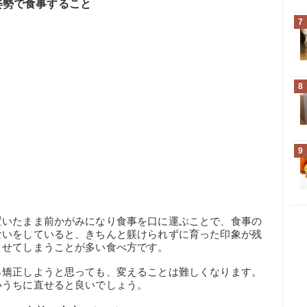
姿勢で食事すること
7
8
9
置いたまま前かがみになり食事を口に運ぶことで、食事の
食いをしていると、きちんと躾けられずに育った印象が残
させてしまうことが多い食べ方です。
ら矯正しようと思っても、変えることは難しくなります。
いうちに直せると良いでしょう。