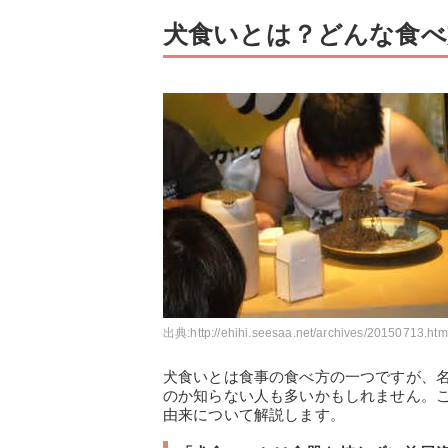
犬食いとは？どんな食べ
出典:
http://ehihi.seesaa.net/archives/20150713.htm
犬食いとは食事の食べ方の一つですが、
のか知らない人も多いかもしれません。
由来について解説します。