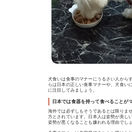
犬食いは食事のマナーにうるさい人から
らは日本の正しい食事マナーや、犬食い
に注目してみましょう。
日本では食器を持って食べることが
海外では必ずしもそうであるとは限りま
方とされています。日本人は姿勢が美し
姿勢が悪くなることも嫌われる理由でし