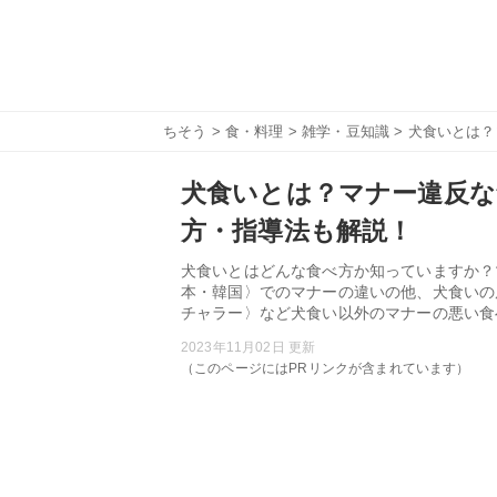
ちそう
>
食・料理
>
雑学・豆知識
> 犬食いとは
犬食いとは？マナー違反な
方・指導法も解説！
犬食いとはどんな食べ方か知っていますか？
本・韓国〉でのマナーの違いの他、犬食いの
チャラー〉など犬食い以外のマナーの悪い食
2023年11月02日 更新
（このページにはPRリンクが含まれています）