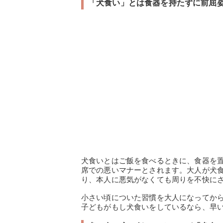
「犬食い」とは食器を持たずに前屈
犬食いとはご飯を食べるときに、食器を
席での悪いマナーとされます。大人が犬
り、本人に悪気がなくても周りを不快に
小さい頃についた習慣を大人になってか
子どもがもし犬食いをしているなら、早