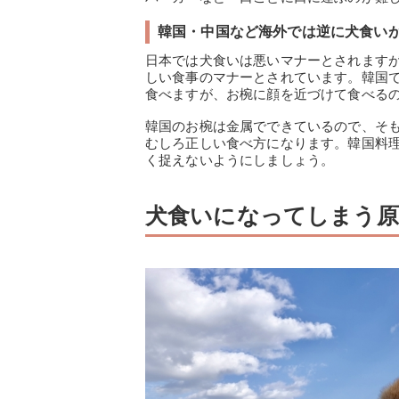
韓国・中国など海外では逆に犬食い
日本では犬食いは悪いマナーとされます
しい食事のマナーとされています。韓国
食べますが、お椀に顔を近づけて食べる
韓国のお椀は金属でできているので、そ
むしろ正しい食べ方になります。韓国料
く捉えないようにしましょう。
犬食いになってしまう原