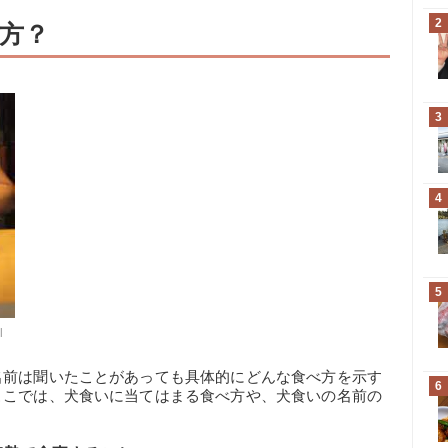
2
方？
3
4
5
l
名前は聞いたことがあっても具体的にどんな食べ方を示す
6
ここでは、犬食いに当てはまる食べ方や、犬食いの名前の