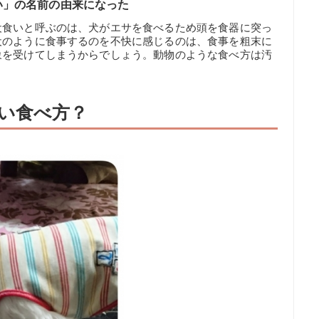
い」の名前の由来になった
犬食いと呼ぶのは、犬がエサを食べるため頭を食器に突っ
犬のように食事するのを不快に感じるのは、食事を粗末に
象を受けてしまうからでしょう。動物のような食べ方は汚
い食べ方？