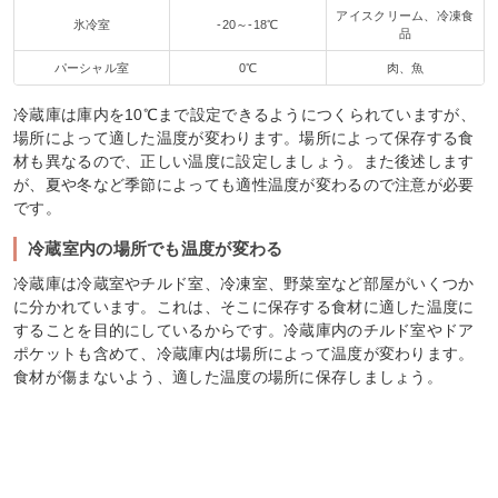
アイスクリーム、冷凍食
氷冷室
-20～-18℃
品
パーシャル室
0℃
肉、魚
冷蔵庫は庫内を10℃まで設定できるようにつくられていますが、
場所によって適した温度が変わります。場所によって保存する食
材も異なるので、正しい温度に設定しましょう。また後述します
が、夏や冬など季節によっても適性温度が変わるので注意が必要
です。
冷蔵室内の場所でも温度が変わる
冷蔵庫は冷蔵室やチルド室、冷凍室、野菜室など部屋がいくつか
に分かれています。これは、そこに保存する食材に適した温度に
することを目的にしているからです。冷蔵庫内のチルド室やドア
ポケットも含めて、冷蔵庫内は場所によって温度が変わります。
食材が傷まないよう、適した温度の場所に保存しましょう。