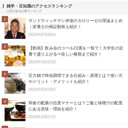
雑学・豆知識のアクセスランキング
人気のある記事ランキング
1
サンドウィッチマン伊達のカロリーゼロ理論まとめ
｜栄養士の検証動画も紹介！
2021年07月06日
2
【動画】飲み会のコール22選を一覧で！大学生の定
番で盛り上がる〜珍しい種類まで紹介！
2023年04月25日
3
圧力鍋で時短調理できる仕組み・原理とは？使い方
やメリット・デメリットも紹介！
2021年03月30日
4
和食の配膳の位置マナーとは？ご飯と味噌汁の配置
にある意味・理由を紹介！
2023年10月27日