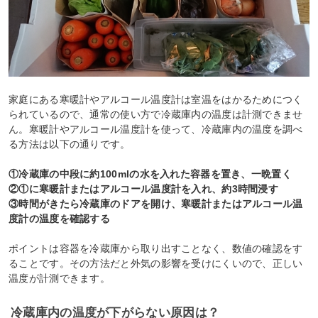
家庭にある寒暖計やアルコール温度計は室温をはかるためにつく
られているので、通常の使い方で冷蔵庫内の温度は計測できませ
ん。寒暖計やアルコール温度計を使って、冷蔵庫内の温度を調べ
る方法は以下の通りです。
①冷蔵庫の中段に約100mlの水を入れた容器を置き、一晩置く
②①に寒暖計またはアルコール温度計を入れ、約3時間浸す
③時間がきたら冷蔵庫のドアを開け、寒暖計またはアルコール温
度計の温度を確認する
ポイントは容器を冷蔵庫から取り出すことなく、数値の確認をす
ることです。その方法だと外気の影響を受けにくいので、正しい
温度が計測できます。
冷蔵庫内の温度が下がらない原因は？