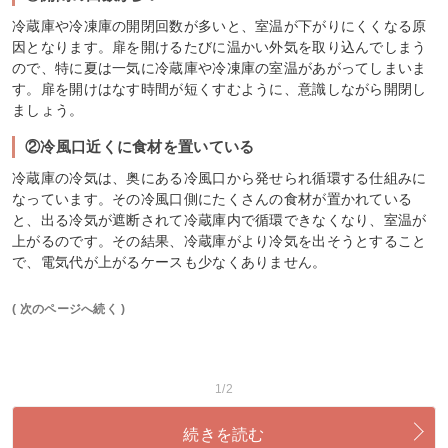
冷蔵庫や冷凍庫の開閉回数が多いと、室温が下がりにくくなる原
因となります。扉を開けるたびに温かい外気を取り込んでしまう
ので、特に夏は一気に冷蔵庫や冷凍庫の室温があがってしまいま
す。扉を開けはなす時間が短くすむように、意識しながら開閉し
ましょう。
②冷風口近くに食材を置いている
冷蔵庫の冷気は、奥にある冷風口から発せられ循環する仕組みに
なっています。その冷風口側にたくさんの食材が置かれている
と、出る冷気が遮断されて冷蔵庫内で循環できなくなり、室温が
上がるのです。その結果、冷蔵庫がより冷気を出そうとすること
で、電気代が上がるケースも少なくありません。
( 次のページへ続く )
1/2
続きを読む