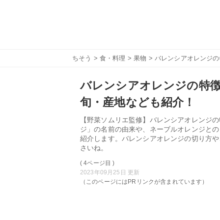
ちそう
>
食・料理
>
果物
> バレンシアオレンジ
バレンシアオレンジの特徴
旬・産地なども紹介！
【野菜ソムリエ監修】バレンシアオレンジの
ジ」の名前の由来や、ネーブルオレンジとの
紹介します。バレンシアオレンジの切り方や
さいね。
( 4ページ目 )
2023年09月25日 更新
（このページにはPRリンクが含まれています）