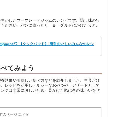
を生かしたマーマレードジャムのレシピです。隠し味のワ
てください。パンに塗ったり、ヨーグルトにかけたりと、
ampagne♡ 【クックパッド】 簡単おいしいみんなのレシ
食べてみよう
栄養効果や美味しい食べ方などを紹介しました。生食だけ
で、レシピを活用しヘルシーなおやつや、デザートとして
レンジは非常に珍しいため、見かけた際はその味わいをぜ
前のページに戻る