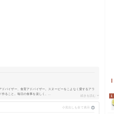
アドバイザー、食育アドバイザー。スヌーピーをこよなく愛するアラ
作ること。毎日の食事を楽しく、...
1