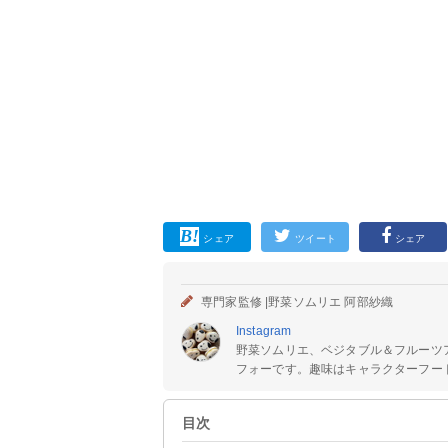
シェア
ツイート
シェア
専門家監修 |
野菜ソムリエ 阿部紗織
Instagram
野菜ソムリエ、ベジタブル＆フルーツ
フォーです。趣味はキャラクターフード
目次