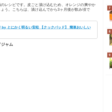
酒のレシピです。皮ごと漬け込むため、オレンジの爽やか
7
ょう。こちらは、漬け込んでから3ヶ月後が飲み頃で
by とにかく明るい安松 【クックパッド】 簡単おいしい
8
ドジャム
9