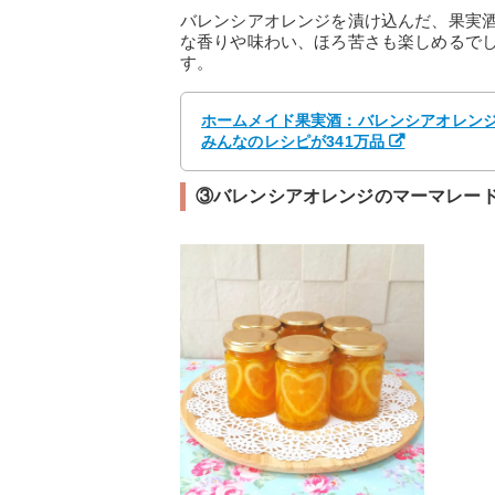
バレンシアオレンジを漬け込んだ、果実
な香りや味わい、ほろ苦さも楽しめるでし
す。
ホームメイド果実酒：バレンシアオレンジ 
みんなのレシピが341万品
③バレンシアオレンジのマーマレー