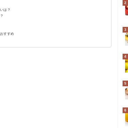
2
違いは？
は？
？
3
のおすすめ
4
5
6