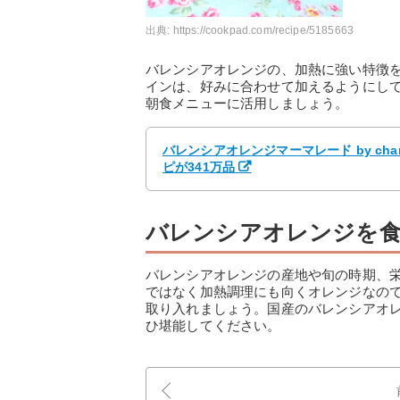
出典:
https://cookpad.com/recipe/5185663
バレンシアオレンジの、加熱に強い特徴
インは、好みに合わせて加えるようにし
朝食メニューに活用しましょう。
バレンシアオレンジマーマレード by ch
ピが341万品
バレンシアオレンジを
バレンシアオレンジの産地や旬の時期、
ではなく加熱調理にも向くオレンジなの
取り入れましょう。国産のバレンシアオ
ひ堪能してください。