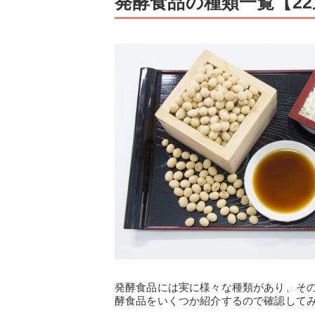
発酵食品の種類一覧【22
発酵食品には実に様々な種類があり、そ
酵食品をいくつか紹介するので確認して