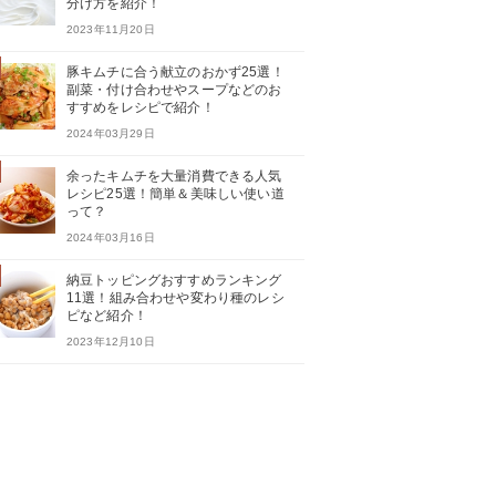
分け方を紹介！
2023年11月20日
豚キムチに合う献立のおかず25選！
副菜・付け合わせやスープなどのお
すすめをレシピで紹介！
2024年03月29日
余ったキムチを大量消費できる人気
レシピ25選！簡単＆美味しい使い道
って？
2024年03月16日
納豆トッピングおすすめランキング
11選！組み合わせや変わり種のレシ
ピなど紹介！
2023年12月10日