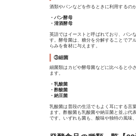
酒類やパンなどを作るときに利用するの
・パン酵母
・清酒酵母
英語ではイーストと呼ばれており、パンな
す。酵母菌は、糖分を分解することでア
らみを食材に与えます。
③細菌
細菌類はカビや酵母菌などに比べると小
ます。
・乳酸菌
・酢酸菌
・納豆菌
乳酸菌は普段の生活でもよく耳にする言
ます。酢酸菌も乳酸菌や納豆菌と並ぶ代
です。いずれも菌も、酸味や独特の風味