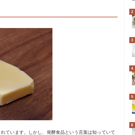
2
3
4
5
6
されています。しかし、発酵食品という言葉は知っていて