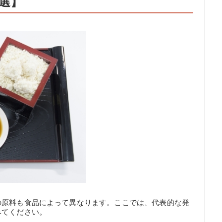
選】
の原料も食品によって異なります。ここでは、代表的な発
みてください。