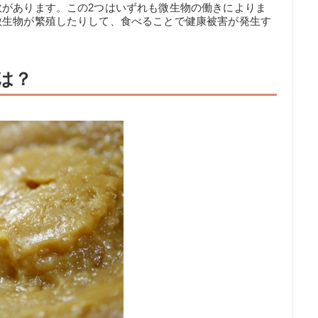
敗があります。この2つはいずれも微生物の働きによりま
微生物が繁殖したりして、食べることで健康被害が発生す
は？