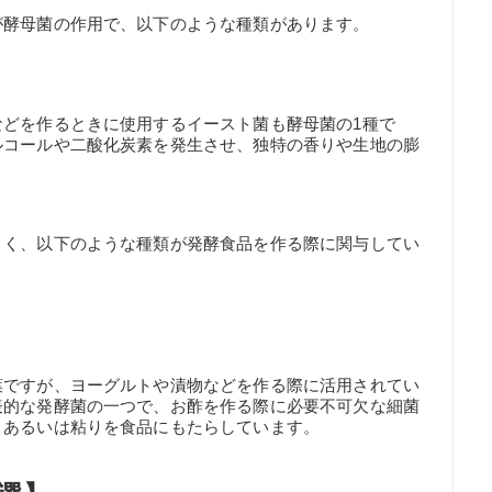
が酵母菌の作用で、以下のような種類があります。
どを作るときに使用するイースト菌も酵母菌の1種で
ルコールや二酸化炭素を発生させ、独特の香りや生地の膨
さく、以下のような種類が発酵食品を作る際に関与してい
葉ですが、ヨーグルトや漬物などを作る際に活用されてい
表的な発酵菌の一つで、お酢を作る際に必要不可欠な細菌
、あるいは粘りを食品にもたらしています。