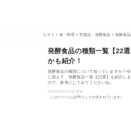
ちそう
>
食・料理
>
乳製品・発酵食品
> 発酵食
発酵食品の種類一覧【22
かも紹介！
発酵食品の種類について知っていますか？今
に加えて、発酵食品一覧【22選】も紹介し
ので、参考にしてみてくださいね。
2023年09月10日 更新
（このページにはPRリンクが含まれています）