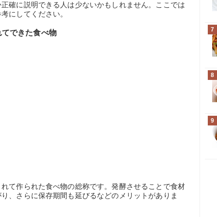
か正確に説明できる人は少ないかもしれません。ここでは
参考にしてください。
7
れてできた食べ物
8
9
されて作られた食べ物の総称です。発酵させることで食材
がり、さらに保存期間も延びるなどのメリットがありま