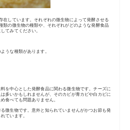
類存在しています。それぞれの微生物によって発酵させる
3種類の微生物の種類や、それぞれがどのような発酵食品
にしてみてください。
のような種類があります。
味料を中心とした発酵食品に関わる微生物です。チーズに
人は多いかもしれませんが、そのカビが青カビや白カビに
ため食べても問題ありません。
作る微生物です。意外と知られていませんがかつお節も発
られています。