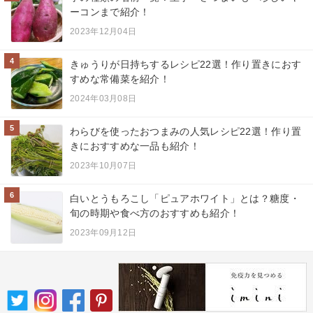
ーコンまで紹介！
2023年12月04日
4
きゅうりが日持ちするレシピ22選！作り置きにおす
すめな常備菜を紹介！
2024年03月08日
5
わらびを使ったおつまみの人気レシピ22選！作り置
きにおすすめな一品も紹介！
2023年10月07日
6
白いとうもろこし「ピュアホワイト」とは？糖度・
旬の時期や食べ方のおすすめも紹介！
2023年09月12日