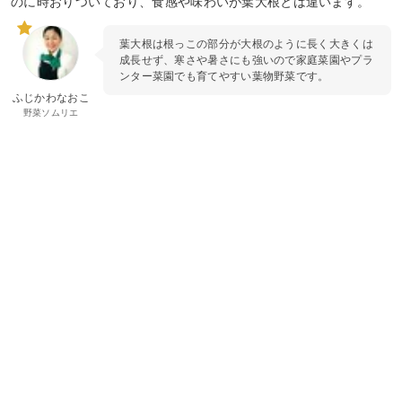
のに時おりついており、食感や味わいが葉大根とは違います。
葉大根は根っこの部分が大根のように長く大きくは
成長せず、寒さや暑さにも強いので家庭菜園やプラ
ンター菜園でも育てやすい葉物野菜です。
ふじかわなおこ
野菜ソムリエ