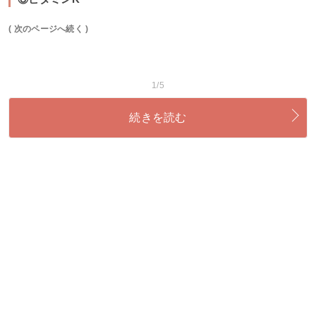
( 次のページへ続く )
1/5
続きを読む