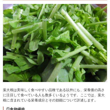
葉大根は美味しく食べやすい品種である以外にも、栄養価の高さ
に注目して食べている人も数多くいるようです。ここでは、葉大
根に含まれている栄養成分とその効能について詳述します。
①食物繊維