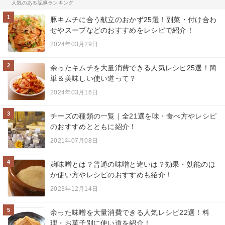
人気のある記事ランキング
1
豚キムチに合う献立のおかず25選！副菜・付け合わ
せやスープなどのおすすめをレシピで紹介！
2024年03月29日
2
余ったキムチを大量消費できる人気レシピ25選！簡
単＆美味しい使い道って？
2024年03月16日
3
チーズの種類の一覧｜全21選を味・食べ方やレシピ
のおすすめとともに紹介！
2021年07月08日
4
麹味噌とは？普通の味噌と違いは？効果・効能のほ
か使い方やレシピのおすすめも紹介！
2023年12月14日
5
余った味噌を大量消費できる人気レシピ22選！料
理・お菓子別に使い道を紹介！