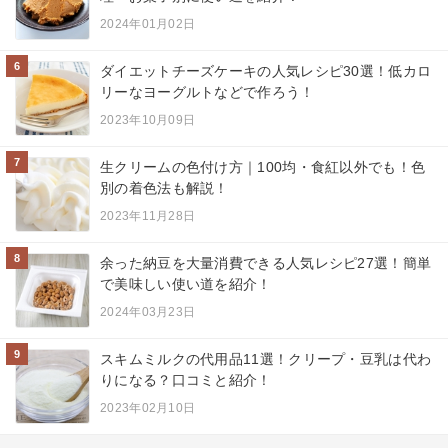
2024年01月02日
6
ダイエットチーズケーキの人気レシピ30選！低カロ
リーなヨーグルトなどで作ろう！
2023年10月09日
7
生クリームの色付け方｜100均・食紅以外でも！色
別の着色法も解説！
2023年11月28日
8
余った納豆を大量消費できる人気レシピ27選！簡単
で美味しい使い道を紹介！
2024年03月23日
9
スキムミルクの代用品11選！クリープ・豆乳は代わ
りになる？口コミと紹介！
2023年02月10日