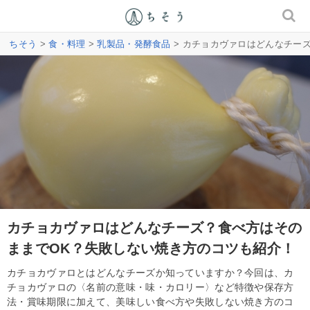
ちそう
>
食・料理
>
乳製品・発酵食品
> カチョカヴァロはどんなチー
カチョカヴァロはどんなチーズ？食べ方はその
ままでOK？失敗しない焼き方のコツも紹介！
カチョカヴァロとはどんなチーズか知っていますか？今回は、カ
チョカヴァロの〈名前の意味・味・カロリー〉など特徴や保存方
法・賞味期限に加えて、美味しい食べ方や失敗しない焼き方のコ