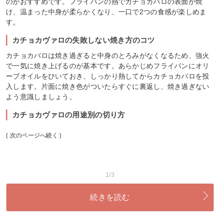
のがおすすめです。フライパンの熱でカチョカバロの表面が焼
け、温まった中身が柔らかくなり、一口で2つの食感が楽しめま
す。
カチョカヴァロの失敗しない焼き方のコツ
カチョカバロは焼き過ぎると中身のとろみがなくなるため、強火
で一気に焼き上げるのが基本です。あらかじめフライパンにオリ
ーブオイルをひいておき、しっかり熱してからカチョカバロを投
入します。片面に焼き色がついたらすぐに裏返し、焼き過ぎない
よう意識しましょう。
カチョカヴァロの用途別の切り方
( 次のページへ続く )
1/3
続きを読む