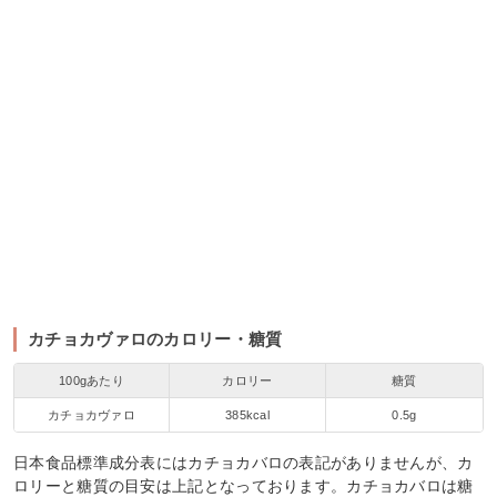
カチョカヴァロのカロリー・糖質
100gあたり
カロリー
糖質
カチョカヴァロ
385kcal
0.5g
日本食品標準成分表にはカチョカバロの表記がありませんが、カ
ロリーと糖質の目安は上記となっております。カチョカバロは糖