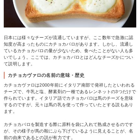
日本には様々なチーズが流通していますが、ここ数年で急激に認
知度が高まったものにカチョカバロがあります。しかし、流通し
ているカチョカバロの量が少ないため、食べたことがない人も多
いでしょう。ここでは、カチョカバロとはどんなチーズかについ
て説明します。
カチョカヴァロの名前の意味・歴史
カチョカヴァロは2000年前にイタリア南部で発祥したといわれる
チーズで、牛乳と塩、酵素剤の一種であるレンネットの3つだけで
作られています。イタリア語でカチョカバロは馬のチーズを意味
するのですが、元々は馬の乳を使って作っていたとする説もあり
ます。
カチョカバロを製造する際に原料を袋に入れて熟成させるのです
が、その様子が馬の鞍にぶら下げているように見えることが、名
前の由来であるとの説が有力です。