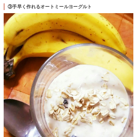
③手早く作れるオートミールヨーグルト