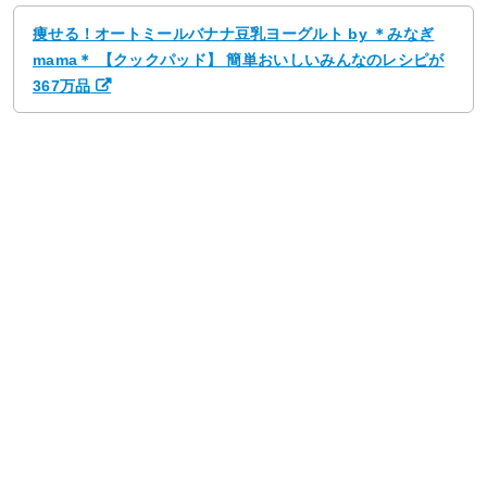
痩せる！オートミールバナナ豆乳ヨーグルト by ＊みなぎ
mama＊ 【クックパッド】 簡単おいしいみんなのレシピが
367万品