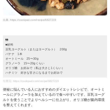
出典:
https://cookpad.com/recipe/6827219
■材料
豆乳ヨーグルト（またはヨーグルト） 200g
バナナ 1本
オートミール 25〜30g
グラノーラ 15〜20gくらい
オリゴ糖 お好みで（私は大さじ1くらい）
ハチミツ 好きな甘さになるまでお好みで
引用元: https://cookpad.com/recipe/6827219
便秘に悩んでいる人におすすめのダイエットレシピで、オートミ
ールにグラノーラを加えているので食べやすいです。豆乳ヨーグ
ルトを使うことでよりヘルシーに仕上がり、オリゴ糖が腸内環境
を整えてくれます。