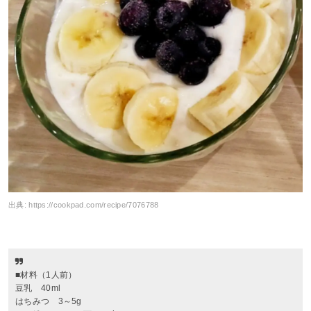
出典:
https://cookpad.com/recipe/7076788
■材料（1人前）
豆乳 40ml
はちみつ 3～5g