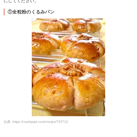
にしてください。
①全粒粉のくるみパン
出典:
https://cookpad.com/recipe/797712