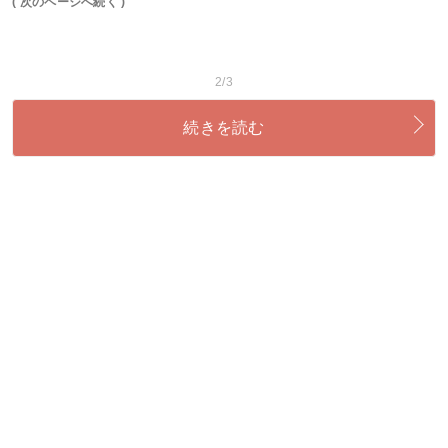
( 次のページへ続く )
2/3
続きを読む