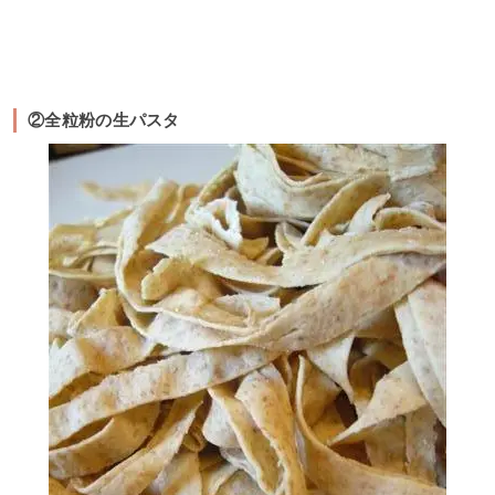
②全粒粉の生パスタ