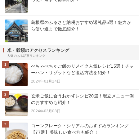
島根県のふるさと納税おすすめ返礼品5選！魅力か
ら使い道まで徹底紹介！
米・穀類のアクセスランキング
人気のある記事ランキング
1
べちゃべちゃご飯のリメイク人気レシピ15選！チャ
ーハン・リゾットなど復活方法を紹介！
2024年01月24日
2
玄米ご飯に合うおかずレシピ20選！献立メニュー例
のおすすめも紹介！
2024年03月08日
3
コーンフレーク・シリアルのおすすめランキング
【77選】美味しい食べ方も紹介！