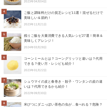
2023年04月04日
4
ご飯と調味料だけの貧乏レシピ11選！混ぜるだけで
美味しい＆節約！
2023年11月21日
5
残りご飯を大量消費できる人気レシピ27選！簡単＆
美味しくアレンジ！
2024年03月28日
6
コーンミールとは？コーングリッツと違いは？代用
できる？使い方・レシピも紹介！
2023年01月22日
7
シュウマイの皮と春巻き・餃子・ワンタンの皮の違
いは？代用できるかも紹介！
2022年09月30日
8
米びつにダニっぽい茶色の虫が…食べれる？危険？