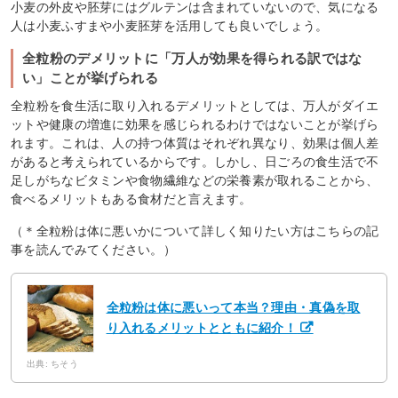
小麦の外皮や胚芽にはグルテンは含まれていないので、気になる
人は小麦ふすまや小麦胚芽を活用しても良いでしょう。
全粒粉のデメリットに「万人が効果を得られる訳ではな
い」ことが挙げられる
全粒粉を食生活に取り入れるデメリットとしては、万人がダイエ
ットや健康の増進に効果を感じられるわけではないことが挙げら
れます。これは、人の持つ体質はそれぞれ異なり、効果は個人差
があると考えられているからです。しかし、日ごろの食生活で不
足しがちなビタミンや食物繊維などの栄養素が取れることから、
食べるメリットもある食材だと言えます。
（＊全粒粉は体に悪いかについて詳しく知りたい方はこちらの記
事を読んでみてください。）
全粒粉は体に悪いって本当？理由・真偽を取
り入れるメリットとともに紹介！
出典: ちそう