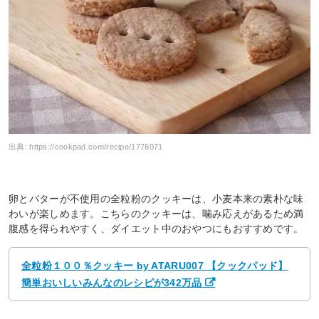
出典:
https://cookpad.com/recipe/1776071
卵とバターが不使用の全粒粉のクッキーは、小麦本来の素朴な味
わいが楽しめます。こちらのクッキーは、噛み応えがあるため満
腹感を得られやすく、ダイエット中のおやつにもおすすめです。
全粒粉１００％クッキー by ATARU007 【クックパッド】
簡単おいしいみんなのレシピが342万品