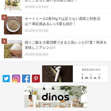
2023年11月24日
8
オートミール1食30gでは足りない原因と対処法
は？満足感あるレシ5選も紹介！
2022年07月13日
9
残りご飯を大量消費できる人気レシピ27選！簡単＆
美味しくアレンジ！
2024年03月28日