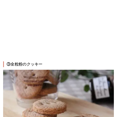
③全粒粉のクッキー