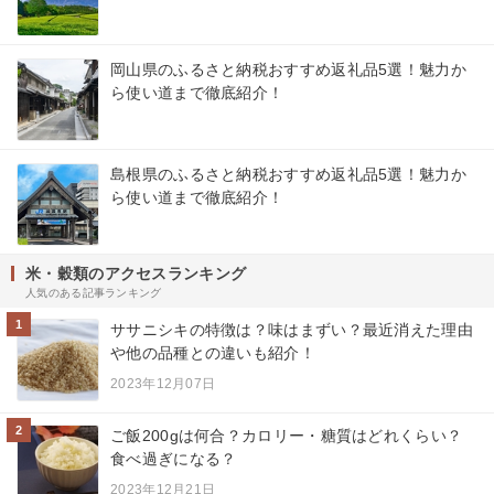
岡山県のふるさと納税おすすめ返礼品5選！魅力か
ら使い道まで徹底紹介！
島根県のふるさと納税おすすめ返礼品5選！魅力か
ら使い道まで徹底紹介！
米・穀類のアクセスランキング
人気のある記事ランキング
1
ササニシキの特徴は？味はまずい？最近消えた理由
や他の品種との違いも紹介！
2023年12月07日
2
ご飯200gは何合？カロリー・糖質はどれくらい？
食べ過ぎになる？
2023年12月21日