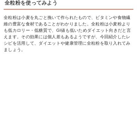
全粒粉を使ってみよう
全粒粉は小麦を丸ごと挽いて作られたもので、ビタミンや食物繊
維の豊富な食材であることがわかりました。全粒粉は小麦粉より
も低カロリー・低糖質で、GI値も低いためダイエット向きだと言
えます。その効果には個人差もあるようですが、今回紹介したレ
シピを活用して、ダイエットや健康管理に全粒粉を取り入れてみ
ましょう。