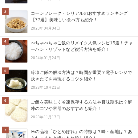
3
コーンフレーク・シリアルのおすすめランキング
【77選】美味しい食べ方も紹介！
2023年04月04日
4
べちゃべちゃご飯のリメイク人気レシピ15選！チャ
ーハン・リゾットなど復活方法を紹介！
2024年01月24日
5
冷凍ご飯の解凍方法は？時間が重要？電子レンジで
炊きたてを再現するコツを紹介！
2023年10月21日
6
ご飯を美味しく冷凍保存する方法や賞味期限は？解
凍のコツや容器のおすすめも紹介！
2023年11月17日
7
米の品種「ひとめぼれ」の特徴は？味・産地は？あ
きたこまちと違いも比較し紹介！