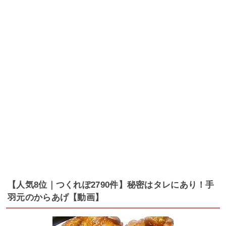
【人気8位｜つくれぽ2790件】秘密はタレにあり！手
羽元のからあげ【動画】