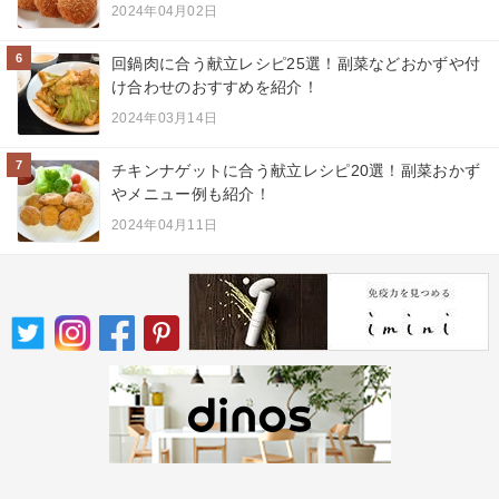
2024年04月02日
6
回鍋肉に合う献立レシピ25選！副菜などおかずや付
け合わせのおすすめを紹介！
2024年03月14日
7
チキンナゲットに合う献立レシピ20選！副菜おかず
やメニュー例も紹介！
2024年04月11日