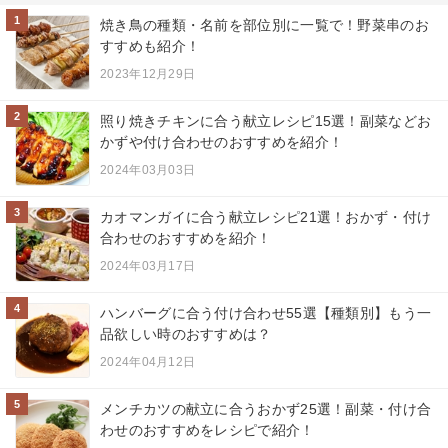
1
焼き鳥の種類・名前を部位別に一覧で！野菜串のお
すすめも紹介！
2023年12月29日
2
照り焼きチキンに合う献立レシピ15選！副菜などお
かずや付け合わせのおすすめを紹介！
2024年03月03日
3
カオマンガイに合う献立レシピ21選！おかず・付け
合わせのおすすめを紹介！
2024年03月17日
4
ハンバーグに合う付け合わせ55選【種類別】もう一
品欲しい時のおすすめは？
2024年04月12日
5
メンチカツの献立に合うおかず25選！副菜・付け合
わせのおすすめをレシピで紹介！