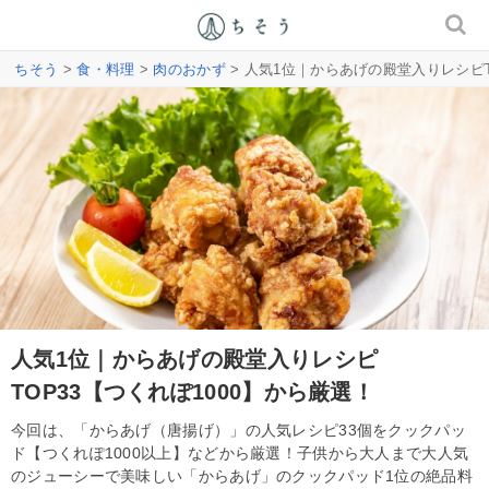
ちそう
>
食・料理
>
肉のおかず
> 人気1位｜からあげの殿堂入りレシピT
人気1位｜からあげの殿堂入りレシピ
TOP33【つくれぽ1000】から厳選！
今回は、「からあげ（唐揚げ）」の人気レシピ33個をクックパッ
ド【つくれぽ1000以上】などから厳選！子供から大人まで大人気
のジューシーで美味しい「からあげ」のクックパッド1位の絶品料