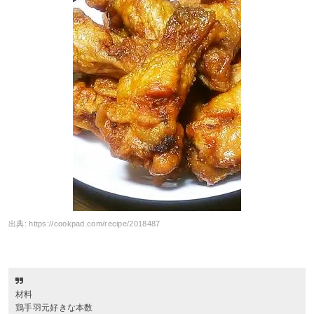
出典:
https://cookpad.com/recipe/2018487
材料
鶏手羽元好きな本数