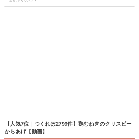
出典: クックパッド
【人気7位｜つくれぽ2799件】鶏むね肉のクリスピー
からあげ【動画】