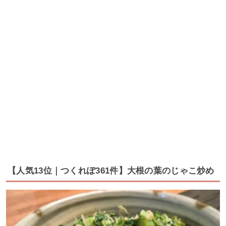
【人気13位｜つくれぽ361件】大根の葉のじゃこ炒め