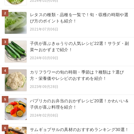
2024年03月09日
2
レタスの種類・品種を一覧で！旬・収穫の時期や選
び方のポイントも紹介！
2021年07月06日
3
子供が喜ぶきゅうりの人気レシピ22選！サラダ・副
菜〜おかずまで紹介！
2024年03月09日
4
カリフラワーの旬の時期・季節は？種類は？選び
方・栄養価やレシピのおすすめを紹介！
2023年09月28日
5
パプリカのお弁当のおかずレシピ20選！かわいい＆
子供が喜ぶ料理を紹介！
2024年02月08日
6
サムギョプサルの具材のおすすめランキング30選！