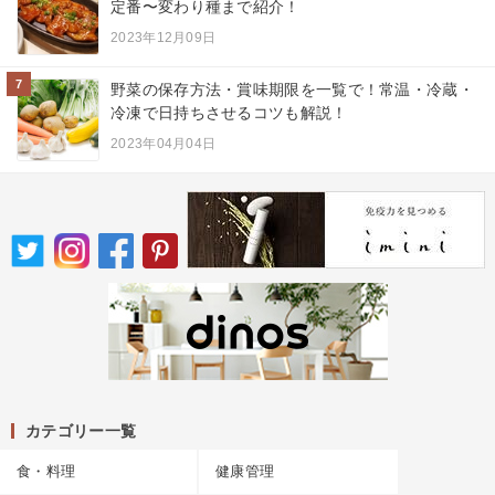
定番〜変わり種まで紹介！
2023年12月09日
7
野菜の保存方法・賞味期限を一覧で！常温・冷蔵・
冷凍で日持ちさせるコツも解説！
2023年04月04日
カテゴリー一覧
食・料理
健康管理