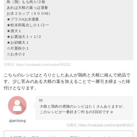
鳥（鶏）もも肉１/２枚
あれば大根の葉っぱ適量
お水２カップ（４００ml）
★プラスαお水適量
★粉末和風出し小１/２〰
★酒大１
★お醤油大１＋１/２
★お砂糖大１
☆片栗粉小１
☆お水小２
引用元: https://cookpad.com/recipe/951112
こちらのレシピはとろりとしたあんが鶏肉と大根に絡んで絶品で
す。少し苦みのある大根の葉を加えることで一層引き締まった味
付けとなります。
大根と鶏肉の煮物のレシピはたくさんありますが、
このレシピが一番好き♡作るの3回目です☺️
qianhong
引用元: https://cookpad.com/recipe/951112