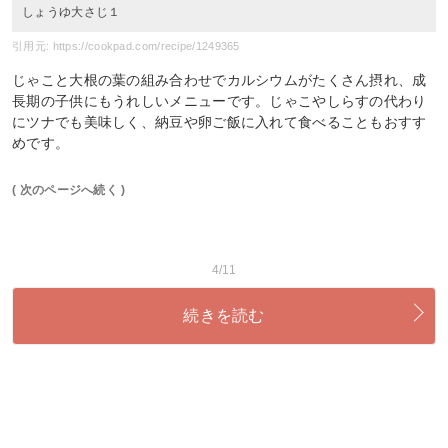
しょうゆ大さじ１
引用元: https://cookpad.com/recipe/1249365
じゃこと大根の葉の組み合わせでカルシウムがたくさん摂れ、成
長期の子供にもうれしいメニューです。じゃこやしらすの代わり
にツナでも美味しく、納豆や卵ご飯に入れて食べることもおすす
めです。
( 次のページへ続く )
4/11
続きを読む