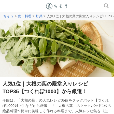
ちそう
>
食・料理
>
野菜
> 人気1位｜大根の葉の殿堂入りレシピTOP35
人気1位｜大根の葉の殿堂入りレシピ
TOP35【つくれぽ1000】から厳選！
今回は、「大根の葉」の人気レシピ35個をクックパッド【つくれ
ぽ1000以上】などから厳選！「「大根の葉」のクックパッド1位の
絶品料理〜簡単に美味しく作れる料理まで、人気レシピ集を〈主