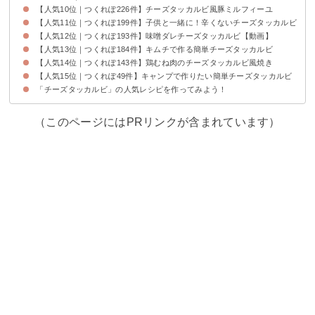
【人気10位｜つくれぽ226件】チーズタッカルビ風豚ミルフィーユ
【人気11位｜つくれぽ199件】子供と一緒に！辛くないチーズタッカルビ
【人気12位｜つくれぽ193件】味噌ダレチーズタッカルビ【動画】
【人気13位｜つくれぽ184件】キムチで作る簡単チーズタッカルビ
【人気14位｜つくれぽ143件】鶏むね肉のチーズタッカルビ風焼き
【人気15位｜つくれぽ49件】キャンプで作りたい簡単チーズタッカルビ
「チーズタッカルビ」の人気レシピを作ってみよう！
（このページにはPRリンクが含まれています）