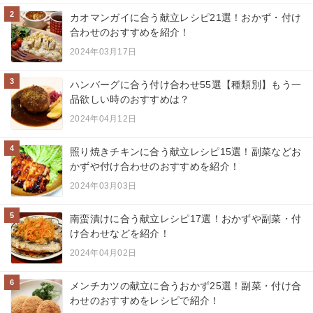
2
カオマンガイに合う献立レシピ21選！おかず・付け
合わせのおすすめを紹介！
2024年03月17日
3
ハンバーグに合う付け合わせ55選【種類別】もう一
品欲しい時のおすすめは？
2024年04月12日
4
照り焼きチキンに合う献立レシピ15選！副菜などお
かずや付け合わせのおすすめを紹介！
2024年03月03日
5
南蛮漬けに合う献立レシピ17選！おかずや副菜・付
け合わせなどを紹介！
2024年04月02日
6
メンチカツの献立に合うおかず25選！副菜・付け合
わせのおすすめをレシピで紹介！