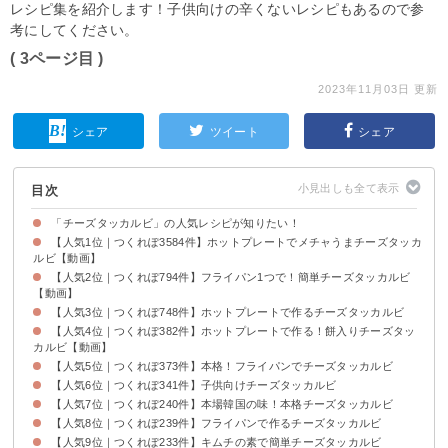
レシピ集を紹介します！子供向けの辛くないレシピもあるので参
考にしてください。
( 3ページ目 )
2023年11月03日 更新
シェア
ツイート
シェア
目次
「チーズタッカルビ」の人気レシピが知りたい！
【人気1位｜つくれぽ3584件】ホットプレートでメチャうまチーズタッカ
ルビ【動画】
【人気2位｜つくれぽ794件】フライパン1つで！簡単チーズタッカルビ
【動画】
【人気3位｜つくれぽ748件】ホットプレートで作るチーズタッカルビ
【人気4位｜つくれぽ382件】ホットプレートで作る！餅入りチーズタッ
カルビ【動画】
【人気5位｜つくれぽ373件】本格！フライパンでチーズタッカルビ
【人気6位｜つくれぽ341件】子供向けチーズタッカルビ
【人気7位｜つくれぽ240件】本場韓国の味！本格チーズタッカルビ
【人気8位｜つくれぽ239件】フライパンで作るチーズタッカルビ
【人気9位｜つくれぽ233件】キムチの素で簡単チーズタッカルビ