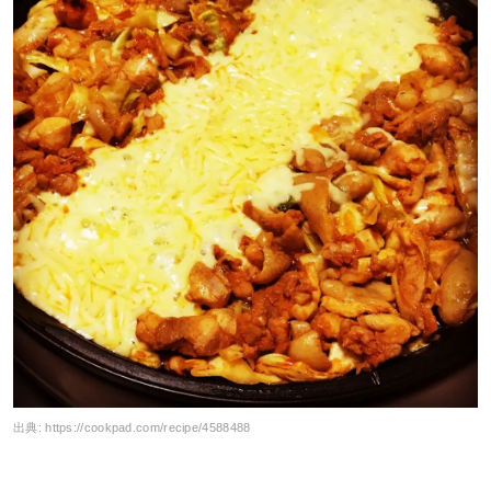
出典:
https://cookpad.com/recipe/4588488