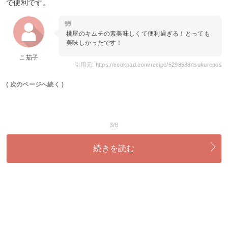
で便利です。
桃屋のキムチの素美味しくて便利過ぎる！とっても
美味しかったです！
こ茄子
引用元: https://cookpad.com/recipe/5298538/tsukurepos
( 次のページへ続く )
3/6
続きを読む