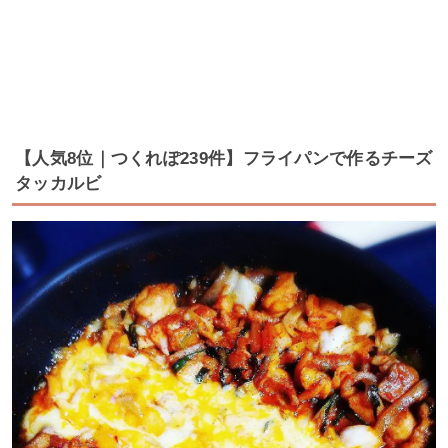
【人気8位｜つくれぽ239件】フライパンで作るチーズ
タッカルビ