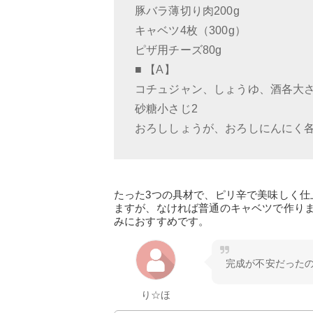
豚バラ薄切り肉200g
キャベツ4枚（300g）
ピザ用チーズ80g
■ 【A】
コチュジャン、しょうゆ、酒各大さじ
砂糖小さじ2
おろししょうが、おろしにんにく各
たった3つの具材で、ピリ辛で美味しく
ますが、なければ普通のキャベツで作り
みにおすすめです。
完成が不安だった
り☆ほ