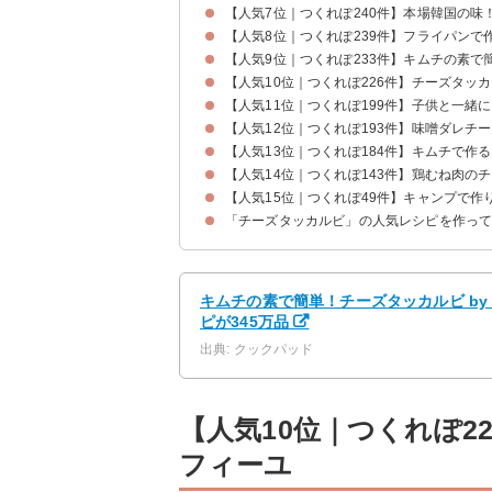
【人気7位｜つくれぽ240件】本場韓国の味
【人気8位｜つくれぽ239件】フライパンで
【人気9位｜つくれぽ233件】キムチの素で
【人気10位｜つくれぽ226件】チーズタッ
【人気11位｜つくれぽ199件】子供と一緒
【人気12位｜つくれぽ193件】味噌ダレチ
【人気13位｜つくれぽ184件】キムチで作
【人気14位｜つくれぽ143件】鶏むね肉の
【人気15位｜つくれぽ49件】キャンプで
「チーズタッカルビ」の人気レシピを作っ
キムチの素で簡単！チーズタッカルビ by
ピが345万品
出典: クックパッド
【人気10位｜つくれぽ2
フィーユ