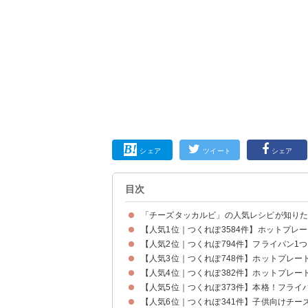
シェア
ツイート
シェア
目次
「チーズタッカルビ」の人気レシピが知り
【人気1位｜つくれぽ3584件】ホットプレ
【人気2位｜つくれぽ794件】フライパン1
【人気3位｜つくれぽ748件】ホットプレー
【人気4位｜つくれぽ382件】ホットプレ
【人気5位｜つくれぽ373件】本格！フライ
【人気6位｜つくれぽ341件】子供向けチー