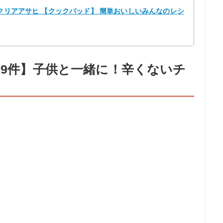
 クリアアサヒ 【クックパッド】 簡単おいしいみんなのレシ
99件】子供と一緒に！辛くないチ