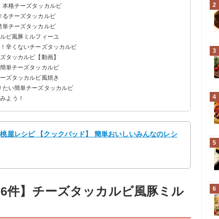
2
！本格チーズタッカルビ
作るチーズタッカルビ
簡単チーズタッカルビ
カルビ風豚ミルフィーユ
に！辛くないチーズタッカルビ
3
ーズタッカルビ【動画】
る簡単チーズタッカルビ
チーズタッカルビ風焼き
作りたい簡単チーズタッカルビ
4
てみよう！
 桃屋レシピ 【クックパッド】 簡単おいしいみんなのレシ
5
26件】チーズタッカルビ風豚ミル
6