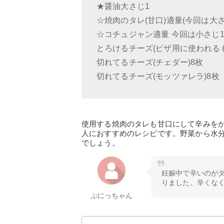
★醤油大さじ1
☆焼肉のタレ(甘口)適量(今回は大さ
☆コチュジャン適量 今回は小さじ1
とろけるチーズ(ピザ用に使われるもの)
切れてるチーズ(チェダー)8枚
切れてるチーズ(モッツァレラ)8枚
使用する焼肉のタレも甘口にして辛みを
人におすすめのレシピです。野菜から水
でしょう。
妊娠中で辛いのが
りました。辛くな
ぷにっちゃん