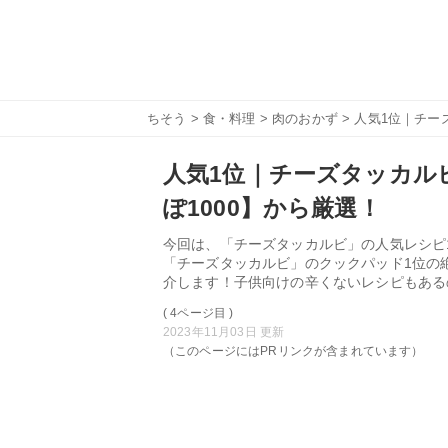
ちそう
>
食・料理
>
肉のおかず
> 人気1位｜チー
人気1位｜チーズタッカル
ぽ1000】から厳選！
今回は、「チーズタッカルビ」の人気レシピ1
「チーズタッカルビ」のクックパッド1位の
介します！子供向けの辛くないレシピもある
( 4ページ目 )
2023年11月03日 更新
（このページにはPRリンクが含まれています）