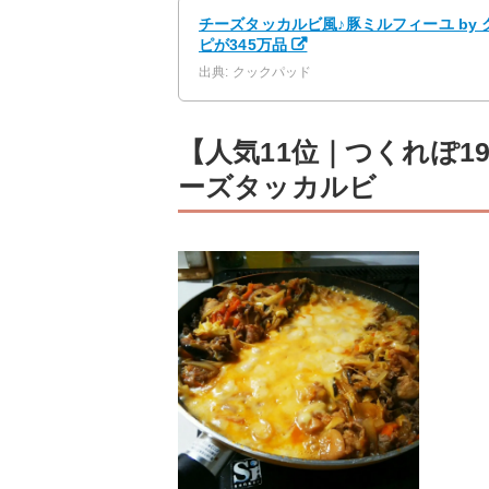
チーズタッカルビ風♪豚ミルフィーユ by
ピが345万品
出典: クックパッド
【人気11位｜つくれぽ1
ーズタッカルビ