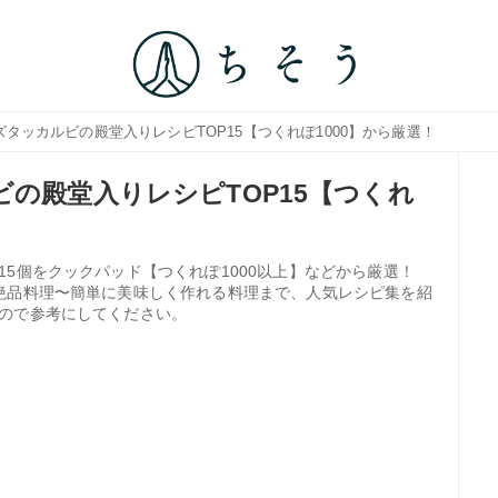
ズタッカルビの殿堂入りレシピTOP15【つくれぽ1000】から厳選！
ビの殿堂入りレシピTOP15【つくれ
5個をクックパッド【つくれぽ1000以上】などから厳選！
絶品料理〜簡単に美味しく作れる料理まで、人気レシピ集を紹
ので参考にしてください。