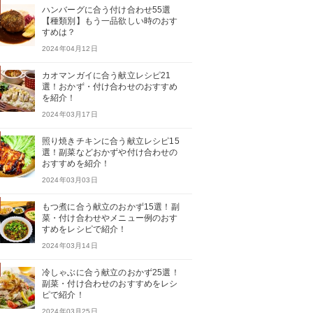
ハンバーグに合う付け合わせ55選
【種類別】もう一品欲しい時のおす
すめは？
2024年04月12日
カオマンガイに合う献立レシピ21
選！おかず・付け合わせのおすすめ
を紹介！
2024年03月17日
照り焼きチキンに合う献立レシピ15
選！副菜などおかずや付け合わせの
おすすめを紹介！
2024年03月03日
もつ煮に合う献立のおかず15選！副
菜・付け合わせやメニュー例のおす
すめをレシピで紹介！
2024年03月14日
冷しゃぶに合う献立のおかず25選！
副菜・付け合わせのおすすめをレシ
ピで紹介！
2024年03月25日