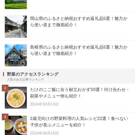
岡山県のふるさと納税おすすめ返礼品5選！魅力か
ら使い道まで徹底紹介！
島根県のふるさと納税おすすめ返礼品5選！魅力か
ら使い道まで徹底紹介！
野菜のアクセスランキング
人気のある記事ランキング
1
たけのこご飯に合う献立おかず30選！付け合わせ・
副菜やメニュー例も紹介！
2024年03月19日
2
2歳児向けの野菜料理の人気レシピ22選！食べない
子供が喜ぶメニューを紹介！
2024年04月10日