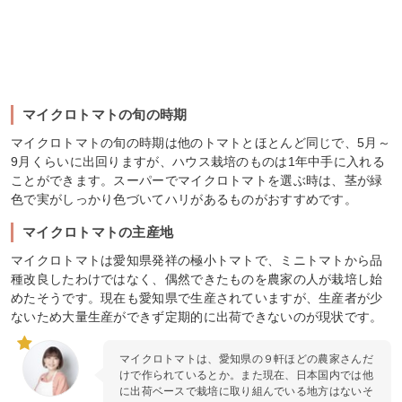
マイクロトマトの旬の時期
マイクロトマトの旬の時期は他のトマトとほとんど同じで、5月～
9月くらいに出回りますが、ハウス栽培のものは1年中手に入れる
ことができます。スーパーでマイクロトマトを選ぶ時は、茎が緑
色で実がしっかり色づいてハリがあるものがおすすめです。
マイクロトマトの主産地
マイクロトマトは愛知県発祥の極小トマトで、ミニトマトから品
種改良したわけではなく、偶然できたものを農家の人が栽培し始
めたそうです。現在も愛知県で生産されていますが、生産者が少
ないため大量生産ができず定期的に出荷できないのが現状です。
マイクロトマトは、愛知県の９軒ほどの農家さんだ
けで作られているとか。また現在、日本国内では他
に出荷ベースで栽培に取り組んでいる地方はないそ