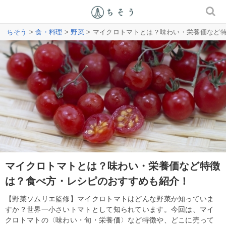
ちそう
>
食・料理
>
野菜
> マイクロトマトとは？味わい・栄養価など
マイクロトマトとは？味わい・栄養価など特徴
は？食べ方・レシピのおすすめも紹介！
【野菜ソムリエ監修】マイクロトマトはどんな野菜か知っていま
すか？世界一小さいトマトとして知られています。今回は、マイ
クロトマトの〈味わい・旬・栄養価〉など特徴や、どこに売って