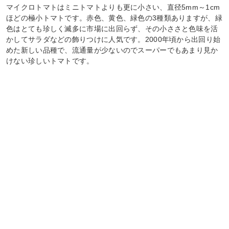
マイクロトマトはミニトマトよりも更に小さい、直径5mm～1cm
ほどの極小トマトです。赤色、黄色、緑色の3種類ありますが、緑
色はとても珍しく滅多に市場に出回らず、その小ささと色味を活
かしてサラダなどの飾りつけに人気です。2000年頃から出回り始
めた新しい品種で、流通量が少ないのでスーパーでもあまり見か
けない珍しいトマトです。