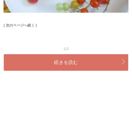
( 次のページへ続く )
1/3
続きを読む