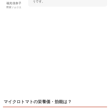
うです。
福光佳奈子
野菜ソムリエ
マイクロトマトの栄養価・効能は？