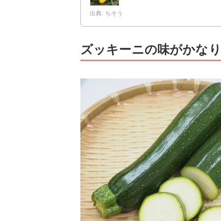
出典: ちそう
ズッキーニの味がかなり