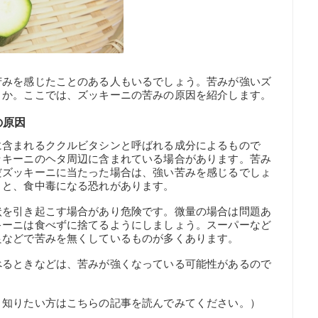
苦みを感じたことのある人もいるでしょう。苦みが強いズ
うか。ここでは、ズッキーニの苦みの原因を紹介します。
の原因
に含まれるククルビタシンと呼ばれる成分によるもので
ッキーニのヘタ周辺に含まれている場合があります。苦み
だズッキーニに当たった場合は、強い苦みを感じるでしょ
うと、食中毒になる恐れがあります。
状を引き起こす場合があり危険です。微量の場合は問題あ
キーニは食べずに捨てるようにしましょう。スーパーなど
良などで苦みを無くしているものが多くあります。
べるときなどは、苦みが強くなっている可能性があるので
く知りたい方はこちらの記事を読んでみてください。）