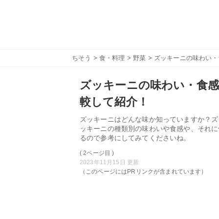
ちそう
>
食・料理
>
野菜
> ズッキーニの味わい
ズッキーニの味わい・食感
較して紹介！
ズッキーニはどんな味か知っていますか？ズ
ッキーニの種類別の味わいや食感や、それに
るので参考にしてみてくださいね。
( 2ページ目 )
2023年11月15日 更新
（このページにはPRリンクが含まれています）