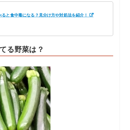
べると食中毒になる？見分け方や対処法を紹介！
てる野菜は？