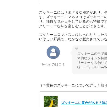
ズッキーニにはさまざまな種類があり、
す。ズッキーニロマネスコはズッキーニ
り、独特な見た目をしているのも特徴で
クリーミーな味を楽しむことができます
ズッキーニロマネスコはしっかりとした
い珍しい野菜で、なかなか販売されてい
ズッキーニの中で
体的なラインが特
リーミーな舌触りで
Twitterの口コミ
味!... http://fb.me
（＊黄色のズッキーニについて詳しく知
ズッキーニに黄色がある？味