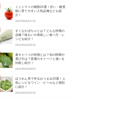
ミニトマトの種類20選！甘い・糖度
順に育てやすい人気品種なども紹
介！
2023年09月27日
すくなかぼちゃとは？どんな特徴の
品種？味わいや美味しい食べ方・レ
シピを紹介！
2023年02月05日
春キャベツの特徴とは？旬の時期や
選び方は？普通のキャベツと違いを
比較し紹介！
2023年03月28日
ほうれん草で作るおつまみ25選！人
気レシピをワイン・ビールなど酒別
に紹介！
2024年02月02日