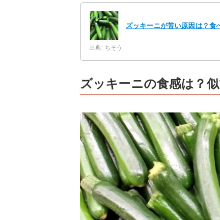
ズッキーニが苦い原因は？食
出典: ちそう
ズッキーニの食感は？似