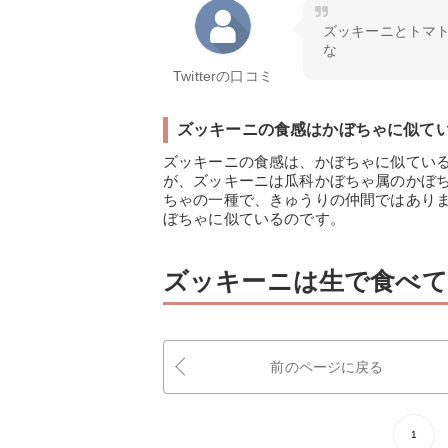
ズッキーニとトマ
な
Twitterの口コミ
ズッキーニの食感はかぼちゃに似て
ズッキーニの食感は、かぼちゃに似てい
が、ズッキーニは瓜科かぼちゃ属のかぼ
ちゃの一種で、きゅうりの仲間ではあり
ぼちゃに似ているのです。
ズッキーニは生で食べて
前のページに戻る
1