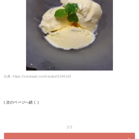
出典:
https://cookpad.com/recipe/2244143
( 次のページへ続く )
2/3