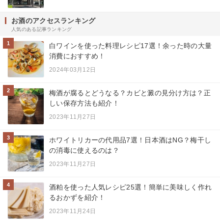
お酒のアクセスランキング
人気のある記事ランキング
1
白ワインを使った料理レシピ17選！余った時の大量
消費におすすめ！
2024年03月12日
2
梅酒が腐るとどうなる？カビと澱の見分け方は？正
しい保存方法も紹介！
2023年11月27日
3
ホワイトリカーの代用品7選！日本酒はNG？梅干し
の消毒に使えるのは？
2023年11月27日
4
酒粕を使った人気レシピ25選！簡単に美味しく作れ
るおかずを紹介！
2023年11月24日