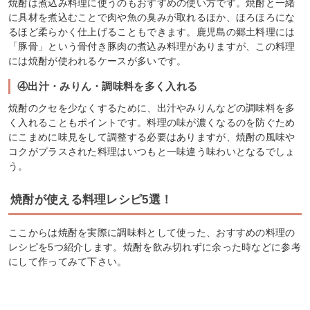
焼酎は煮込み料理に使うのもおすすめの使い方です。焼酎と一緒
に具材を煮込むことで肉や魚の臭みが取れるほか、ほろほろにな
るほど柔らかく仕上げることもできます。鹿児島の郷土料理には
「豚骨」という骨付き豚肉の煮込み料理がありますが、この料理
には焼酎が使われるケースが多いです。
④出汁・みりん・調味料を多く入れる
焼酎のクセを少なくするために、出汁やみりんなどの調味料を多
く入れることもポイントです。料理の味が濃くなるのを防ぐため
にこまめに味見をして調整する必要はありますが、焼酎の風味や
コクがプラスされた料理はいつもと一味違う味わいとなるでしょ
う。
焼酎が使える料理レシピ5選！
ここからは焼酎を実際に調味料として使った、おすすめの料理の
レシピを5つ紹介します。焼酎を飲み切れずに余った時などに参考
にして作ってみて下さい。