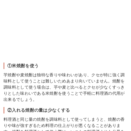
①米焼酎を使う
芋焼酎や麦焼酎は独特な香りや味わいがあり、クセが特に強く調
味料として使うことは難しいためあまり向いていません。焼酎を
調味料として使う場合は、芋や麦と比べるとクセが少なくすっき
りとした味わいである米焼酎を使うことで手軽に料理酒の代用が
出来るでしょう。
②入れる焼酎の量は少なくする
料理酒と同じ量の焼酎を調味料として使ってしまうと、焼酎の香
りや味が強すぎるため料理の仕上がりが悪くなることがありま