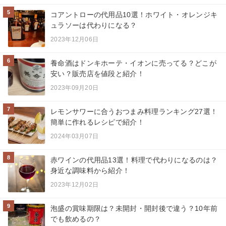
5
コアントローの代用品10選！ホワイト・オレンジキ
ュラソーは代わりになる？
2023年12月06日
6
養命酒はドンキホーテ・イオンに売ってる？どこが
安い？販売店を値段と紹介！
2023年09月20日
7
レモンサワーに合うおつまみ料理ランキング27選！
簡単に作れるレシピで紹介！
2024年03月07日
8
赤ワインの代用品13選！料理で代わりになるのは？
身近な調味料から紹介！
2023年12月02日
9
泡盛の賞味期限は？未開封・開封後で違う？10年前
でも飲めるの？