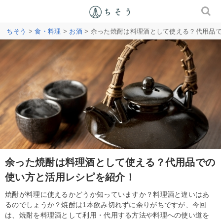
ちそう
>
食・料理
>
お酒
> 余った焼酎は料理酒として使える？代用品
余った焼酎は料理酒として使える？代用品での
使い方と活用レシピを紹介！
焼酎が料理に使えるかどうか知っていますか？料理酒と違いはあ
るのでしょうか？焼酎は1本飲み切れずに余りがちですが、今回
は、焼酎を料理酒として利用・代用する方法や料理への使い道を