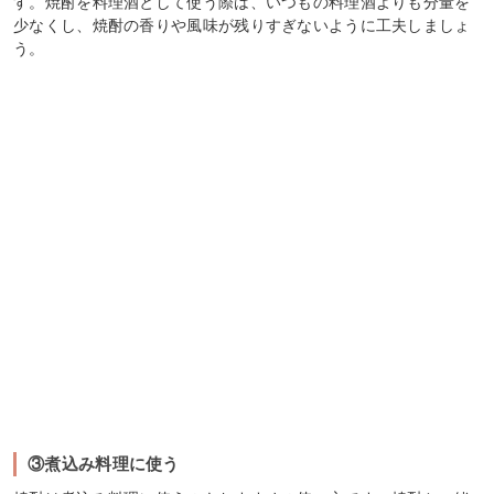
す。焼酎を料理酒として使う際は、いつもの料理酒よりも分量を
少なくし、焼酎の香りや風味が残りすぎないように工夫しましょ
う。
③煮込み料理に使う