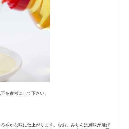
以下を参考にして下さい。
まろやかな味に仕上がります。なお、みりんは風味が飛び