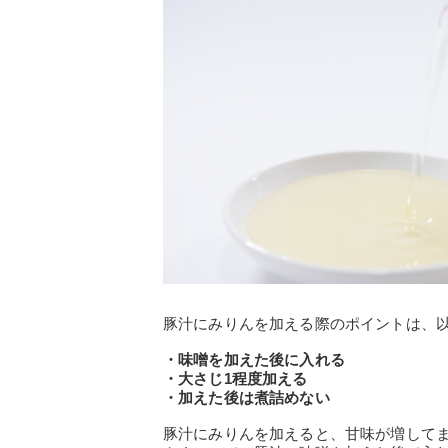
豚汁にみりんを加える際のポイントは、
・味噌を加えた後に入れる
・大さじ1程度加える
・加えた後は煮詰めない
豚汁にみりんを加えると、甘味が増して