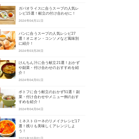
ガパオライスに合うスープの人気レ
シピ15選！献立の付け合わせに！
2024年04月11日
パンに合うスープの人気レシピ27
選！オニオン・コンソメなど風味別
に紹介！
2024年03月28日
けんちん汁に合う献立21選！おかず
や副菜・付け合わせのおすすめを紹
介！
2024年04月01日
ポトフに合う献立のおかず51選！副
菜・付け合わせやメニュー例のおす
すめを紹介！
2024年04月04日
ミネストローネのリメイクレシピ17
選！残りも美味しくアレンジしよ
う！
2023年10月01日