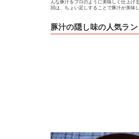
んな豚汁をプロのように美味しく仕上げ
回は、ちょい足しすることで豚汁が美味
豚汁の隠し味の人気ラン