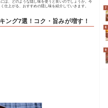
るには、どのような隠し味を使うと良いのでしょうか。今
しく仕上がる、おすすめの隠し味を紹介していきます。
7
キング7選！コク・旨みが増す！
8
9