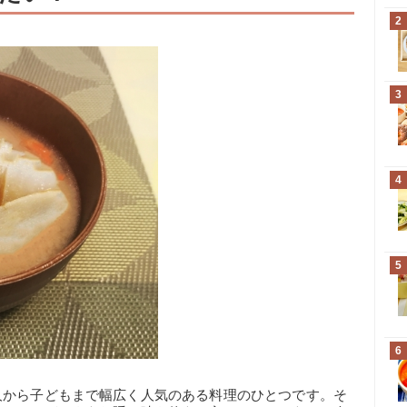
2
3
4
5
6
人から子どもまで幅広く人気のある料理のひとつです。そ