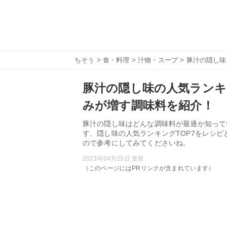
ちそう
>
食・料理
>
汁物・スープ
> 豚汁の隠し
豚汁の隠し味の人気ランキ
みが増す調味料を紹介！
豚汁の隠し味はどんな調味料が最適か知って
す、隠し味の人気ランキングTOP7をレシ
ので参考にしてみてくださいね。
2023年04月25日 更新
（このページにはPRリンクが含まれています）