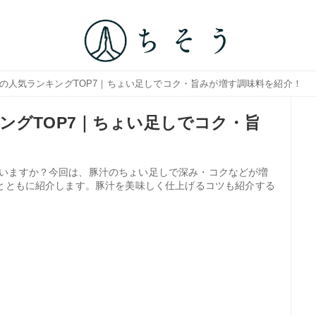
味の人気ランキングTOP7｜ちょい足しでコク・旨みが増す調味料を紹介！
ングTOP7｜ちょい足しでコク・旨
いますか？今回は、豚汁のちょい足しで深み・コクなどが増
ピとともに紹介します。豚汁を美味しく仕上げるコツも紹介する