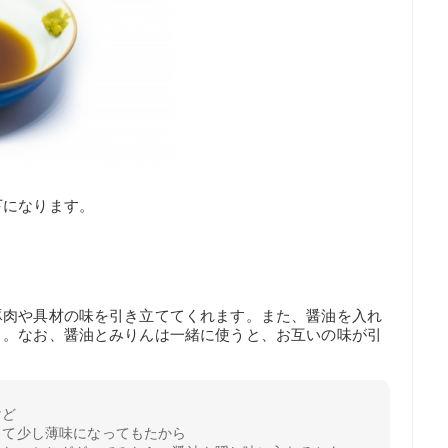
下になります。
豚肉や具材の味を引き立ててくれます。また、醤油を入れ
う。なお、醤油とみりんは一緒に使うと、お互いの味が引
けど
くて少し薄味になってもたから