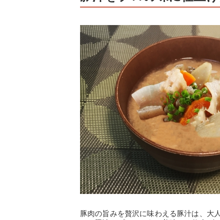
豚肉の旨みを贅沢に味わえる豚汁は、大