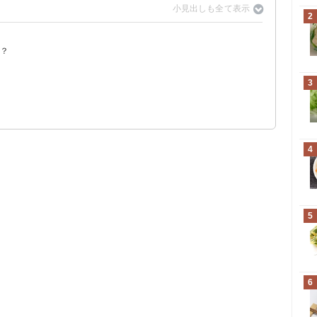
2
る？
する
がおすすめ
3
4
5
6