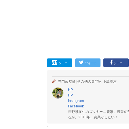
シェア
ツイート
シェア
専門家監修 |
その他の専門家 下島幸恵
HP
HP
Instagram
Facebook
長野県在住のズッキーニ農家。農業の
るが、2018年、農業がしたい！...