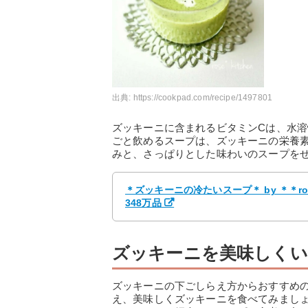
出典:
https://cookpad.com/recipe/1497801
ズッキーニに含まれるビタミンCは、水
ごと飲めるスープは、ズッキーニの栄養
みと、さっぱりとした味わいのスープを
＊ズッキーニの冷たいスープ＊ by ＊＊r
348万品
ズッキーニを美味しく
ズッキーニの下ごしらえ方からおすすめ
え、美味しくズッキーニを食べてみまし