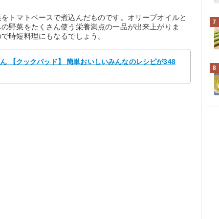
菜をトマトベースで煮込んだものです。オリーブオイルと
7
みの野菜をたくさん使う栄養満点の一品が出来上がりま
ので時短料理にもなるでしょう。
ゃん 【クックパッド】 簡単おいしいみんなのレシピが348
8