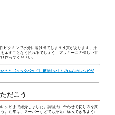
溶性ビタミンで水分に溶け出てしまう性質があります。汁
素を余すことなく摂れるでしょう。ズッキーニの優しい甘
ぜひ作ってください。
ose＊＊ 【クックパッド】 簡単おいしいみんなのレシピが
いただこう
のレシピまで紹介しました。調理法に合わせて切り方を変
ょう。近年は、スーパーなどでも身近に購入できるように