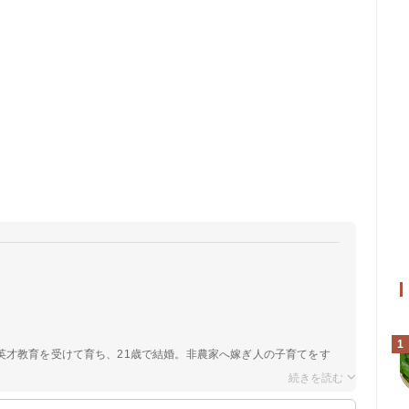
1
英才教育を受けて育ち、21歳で結婚。非農家へ嫁ぎ人の子育てをす