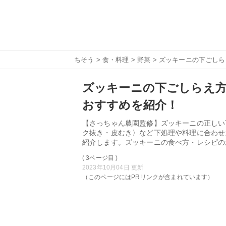
ちそう
>
食・料理
>
野菜
> ズッキーニの下ごし
ズッキーニの下ごしらえ方
おすすめを紹介！
【さっちゃん農園監修】ズッキーニの正しい
ク抜き・皮むき〉など下処理や料理に合わせ
紹介します。ズッキーニの食べ方・レシピの
( 3ページ目 )
2023年10月04日 更新
（このページにはPRリンクが含まれています）