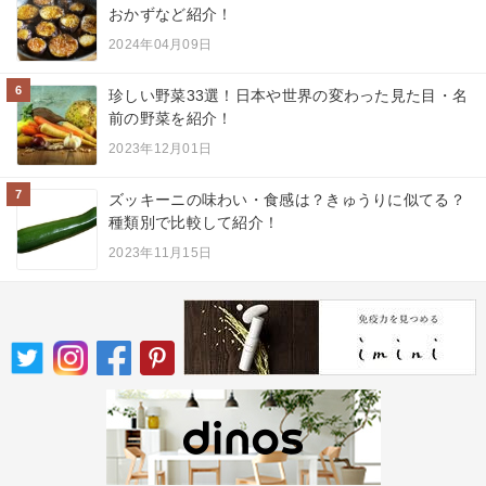
おかずなど紹介！
2024年04月09日
6
珍しい野菜33選！日本や世界の変わった見た目・名
前の野菜を紹介！
2023年12月01日
7
ズッキーニの味わい・食感は？きゅうりに似てる？
種類別で比較して紹介！
2023年11月15日