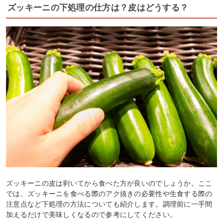
ズッキーニの下処理の仕方は？皮はどうする？
ズッキーニの皮は剥いてから食べた方が良いのでしょうか。ここ
では、ズッキーニを食べる際のアク抜きの必要性や生食する際の
注意点など下処理の方法についても紹介します。調理前に一手間
加えるだけで美味しくなるので参考にしてください。