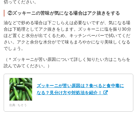
切ってください。
②ズッキーニの苦味が気になる場合はアク抜きをする
油などで炒める場合は下ごしらえは必要ないですが、気になる場
合は下処理としてアク抜きをします。ズッキーニに塩を振り30分
ほど置くと水分が出てくるため、キッチンペーパーで拭いてくだ
さい。アクと余分な水分がでて味もまろやかになり美味しくなる
でしょう。
（＊ズッキーニが苦い原因について詳しく知りたい方はこちらを
読んでみてください。）
ズッキーニが苦い原因は？食べると食中毒に
なる？見分け方や対処法を紹介！
出典: ちそう