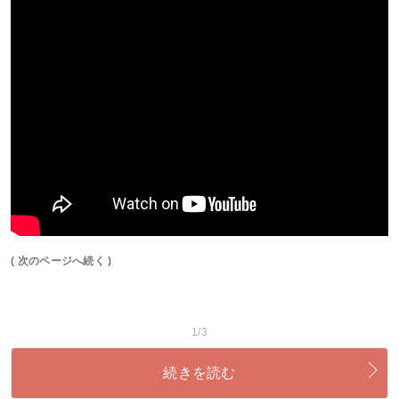
( 次のページへ続く )
1/3
続きを読む