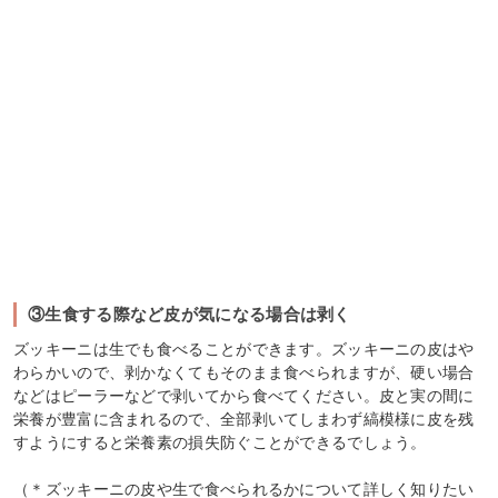
③生食する際など皮が気になる場合は剥く
ズッキーニは生でも食べることができます。ズッキーニの皮はや
わらかいので、剥かなくてもそのまま食べられますが、硬い場合
などはピーラーなどで剥いてから食べてください。皮と実の間に
栄養が豊富に含まれるので、全部剥いてしまわず縞模様に皮を残
すようにすると栄養素の損失防ぐことができるでしょう。
（＊ズッキーニの皮や生で食べられるかについて詳しく知りたい