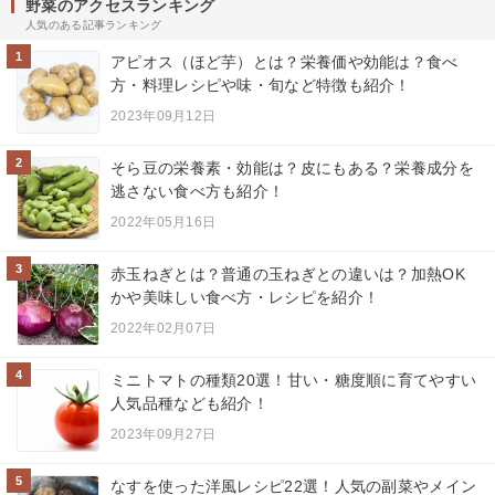
野菜のアクセスランキング
人気のある記事ランキング
1
アピオス（ほど芋）とは？栄養価や効能は？食べ
方・料理レシピや味・旬など特徴も紹介！
2023年09月12日
2
そら豆の栄養素・効能は？皮にもある？栄養成分を
逃さない食べ方も紹介！
2022年05月16日
3
赤玉ねぎとは？普通の玉ねぎとの違いは？加熱OK
かや美味しい食べ方・レシピを紹介！
2022年02月07日
4
ミニトマトの種類20選！甘い・糖度順に育てやすい
人気品種なども紹介！
2023年09月27日
5
なすを使った洋風レシピ22選！人気の副菜やメイン