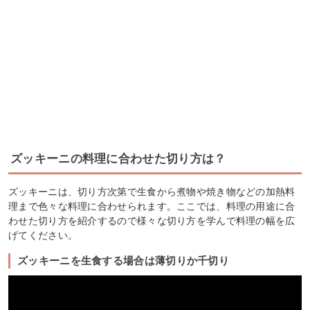
ズッキーニの料理に合わせた切り方は？
ズッキーニは、切り方次第で生食から煮物や焼き物などの加熱料
理まで色々な料理に合わせられます。ここでは、料理の用途に合
わせた切り方を紹介するので様々な切り方を学んで料理の幅を広
げてください。
ズッキーニを生食する場合は薄切りか千切り