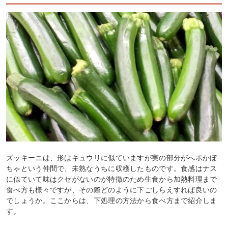
ズッキーニは、形はキュウリに似ていますが実の部分がへポかぼ
ちゃという仲間で、未熟なうちに収穫したものです。食感はナス
に似ていて味はクセがないのが特徴のため生食から加熱料理まで
食べ方も様々ですが、その際どのように下ごしらえすれば良いの
でしょうか。ここからは、下処理の方法から食べ方まで紹介しま
す。