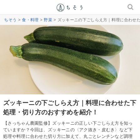
ちそう
>
食・料理
>
野菜
> ズッキーニの下ごしらえ方｜料理に合わせ
ズッキーニの下ごしらえ方｜料理に合わせた下
処理・切り方のおすすめを紹介！
【さっちゃん農園監修】ズッキーニの正しい下ごしらえ方を知っ
ていますか？今回は、ズッキーニの〈アク抜き・皮むき〉など下
処理や料理に合わせた切り方に加えて、丸ごとレンチンなど調理