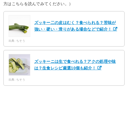
方はこちらを読んでみてください。）
ズッキー二の皮はむく？食べられる？苦味が
強い・硬い・滑りがある場合などで紹介！
出典: ちそう
ズッキーニは生で食べれる？アクの処理や味
は？生食レシピ厳選10個も紹介！
出典: ちそう