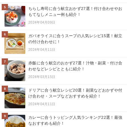
5
ちらし寿司に合う献立おかず27選！付け合わせやお
もてなしメニュー例も紹介！
2024年04月09日
6
ガパオライスに合うスープの人気レシピ15選！献立
の付け合わせに！
2024年04月11日
7
赤飯に合う献立のおかず27選！汁物・副菜・付け合
わせなどレシピとともに紹介！
2024年03月15日
8
ドリアに合う献立レシピ20選！副菜などおかずや付
け合わせ・スープなどおすすめを紹介！
2024年04月11日
9
カレーに合うトッピング人気ランキング22選！最強
なおすすめも紹介！