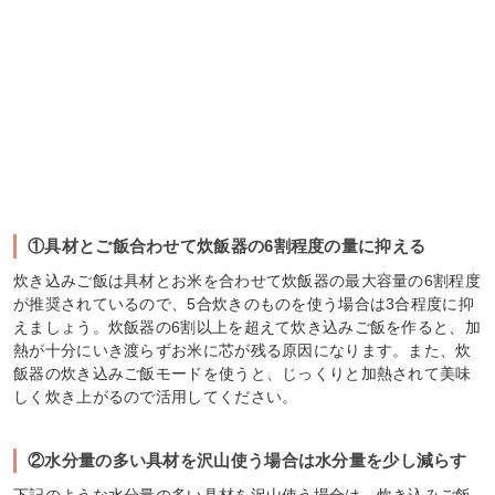
①具材とご飯合わせて炊飯器の6割程度の量に抑える
炊き込みご飯は具材とお米を合わせて炊飯器の最大容量の6割程度
が推奨されているので、5合炊きのものを使う場合は3合程度に抑
えましょう。炊飯器の6割以上を超えて炊き込みご飯を作ると、加
熱が十分にいき渡らずお米に芯が残る原因になります。また、炊
飯器の炊き込みご飯モードを使うと、じっくりと加熱されて美味
しく炊き上がるので活用してください。
②水分量の多い具材を沢山使う場合は水分量を少し減らす