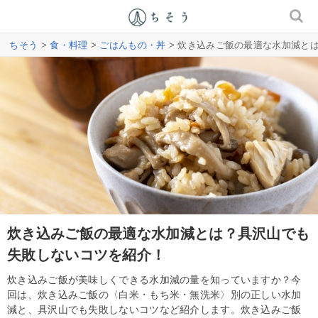
ちそう
>
食・料理
>
ごはんもの・丼
> 炊き込みご飯の最適な水加減と
炊き込みご飯の最適な水加減とは？具沢山でも
失敗しないコツを紹介！
炊き込みご飯が美味しくできる水加減の量を知っていますか？今
回は、炊き込みご飯の〈白米・もち米・無洗米〉別の正しい水加
減と、具沢山でも失敗しないコツなど紹介します。炊き込みご飯