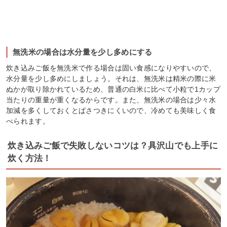
無洗米の場合は水分量を少し多めにする
炊き込みご飯を無洗米で作る場合は固い食感になりやすいので、
水分量を少し多めにしましょう。それは、無洗米は精米の際に米
ぬかが取り除かれているため、普通の白米に比べて小粒で1カップ
当たりの重量が重くなるからです。また、無洗米の場合は少々水
加減を多くしておくとぱさつきにくいので、冷めても美味しく食
べられます。
炊き込みご飯で失敗しないコツは？具沢山でも上手に
炊く方法！