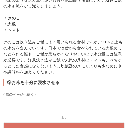
下記のような水分量の多い具材を沢山使う場合は、炊き込みご飯
の水加減を少し減らしましょう。
・きのこ
・大根
・トマト
きのこは炊き込みご飯によく用いられる食材ですが、90％以上も
の水分を含んでいます。日本では昔から食べられている大根めし
などを作る際も、ご飯が柔らかくなりやすいので水分量には注意
が必要です。洋風炊き込みご飯で人気の具材のトマトも、べちゃ
っとした食感にならないように炊飯器のメモリよりも少なめに水
や調味料を加えてください。
③お米を十分に浸水させる
( 次のページへ続く )
1/3