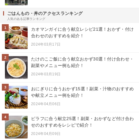
ごはんもの・丼のアクセスランキング
人気のある記事ランキング
1
カオマンガイに合う献立レシピ21選！おかず・付け
合わせのおすすめを紹介！
2024年03月17日
2
たけのこご飯に合う献立おかず30選！付け合わせ・
副菜やメニュー例も紹介！
2024年03月19日
3
おにぎりに合うおかず15選！副菜・汁物のおすすめ
や献立メニュー例を紹介！
2024年04月06日
4
ピラフに合う献立25選！副菜・おかずなど付け合わ
せのおすすめをレシピで紹介！
2024年04月09日