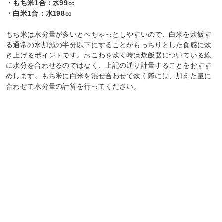
・もち米1合：水99㏄
・白米1合：水198㏄
もち米は水分量が多いとべちゃっとしやすいので、白米を炊飯す
る通常の水加減の半分以下にすることがもっちりとした食感に炊
き上げるポイントです。おこわを炊く時は炊飯器についている線
に水分を合わせるのではなく、上記の通り計量することをおすす
めします。もち米に白米を混ぜ合わせて炊く際には、加えた量に
合わせて水分量の計算を行ってください。