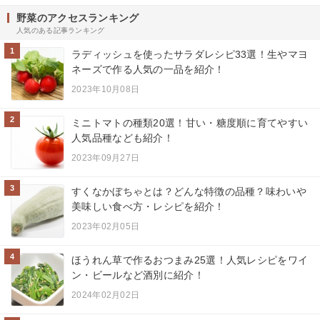
野菜のアクセスランキング
人気のある記事ランキング
1
ラディッシュを使ったサラダレシピ33選！生やマヨ
ネーズで作る人気の一品を紹介！
2023年10月08日
2
ミニトマトの種類20選！甘い・糖度順に育てやすい
人気品種なども紹介！
2023年09月27日
3
すくなかぼちゃとは？どんな特徴の品種？味わいや
美味しい食べ方・レシピを紹介！
2023年02月05日
4
ほうれん草で作るおつまみ25選！人気レシピをワイ
ン・ビールなど酒別に紹介！
2024年02月02日