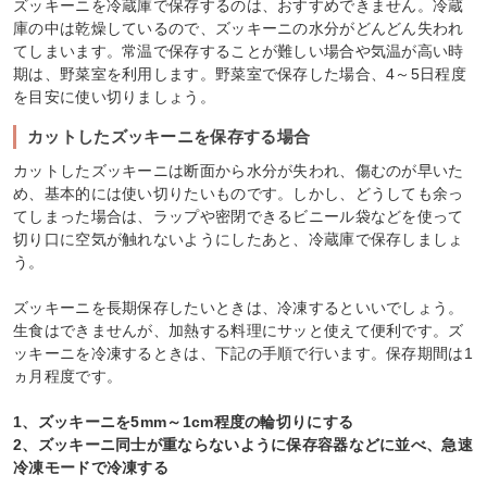
ズッキーニを冷蔵庫で保存するのは、おすすめできません。冷蔵
庫の中は乾燥しているので、ズッキーニの水分がどんどん失われ
てしまいます。常温で保存することが難しい場合や気温が高い時
期は、野菜室を利用します。野菜室で保存した場合、4～5日程度
を目安に使い切りましょう。
カットしたズッキーニを保存する場合
カットしたズッキーニは断面から水分が失われ、傷むのが早いた
め、基本的には使い切りたいものです。しかし、どうしても余っ
てしまった場合は、ラップや密閉できるビニール袋などを使って
切り口に空気が触れないようにしたあと、冷蔵庫で保存しましょ
う。
ズッキーニを長期保存したいときは、冷凍するといいでしょう。
生食はできませんが、加熱する料理にサッと使えて便利です。ズ
ッキーニを冷凍するときは、下記の手順で行います。保存期間は1
ヵ月程度です。
1、ズッキーニを5mm～1cm程度の輪切りにする
2、ズッキーニ同士が重ならないように保存容器などに並べ、急速
冷凍モードで冷凍する