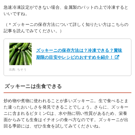
急速冷凍設定ができない場合、金属製のバットの上で冷凍すると
いいですね。
（＊ズッキーニの保存方法について詳しく知りたい方はこちらの
記事を読んでみてください。）
ズッキーニの保存方法は？冷凍できる？賞味
期限の目安やレシピのおすすめを紹介！
出典: ちそう
ズッキーニは生食できる
炒め物や煮物に使われることが多いズッキーニ。生で食べるとま
た違ったおいしさを発見できることでしょう。さらに、ズッキー
ニに含まれるビタミンCは、水や熱に弱い性質があるため、栄養
面からみても生食はイチオシの食べ方なのです。ズッキーニが出
回る季節には、ぜひ生食を試してみてくださいね。