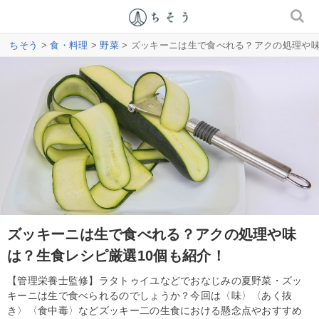
ちそう
>
食・料理
>
野菜
> ズッキーニは生で食べれる？アクの処理や味
ズッキーニは生で食べれる？アクの処理や味
は？生食レシピ厳選10個も紹介！
【管理栄養士監修】ラタトゥイユなどでおなじみの夏野菜・ズッ
キーニは生で食べられるのでしょうか？今回は〈味〉〈あく抜
き〉〈食中毒〉などズッキー二の生食における懸念点やおすすめ