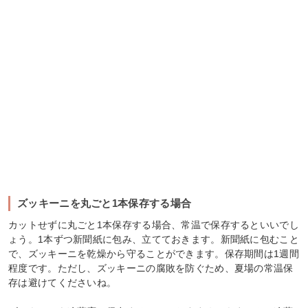
ズッキーニを丸ごと1本保存する場合
カットせずに丸ごと1本保存する場合、常温で保存するといいでし
ょう。1本ずつ新聞紙に包み、立てておきます。新聞紙に包むこと
で、ズッキーニを乾燥から守ることができます。保存期間は1週間
程度です。ただし、ズッキーニの腐敗を防ぐため、夏場の常温保
存は避けてくださいね。