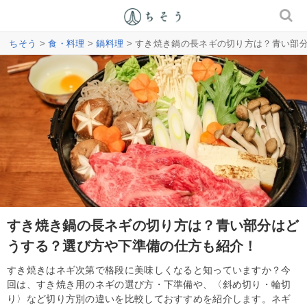
ちそう
>
食・料理
>
鍋料理
> すき焼き鍋の長ネギの切り方は？青い部
すき焼き鍋の長ネギの切り方は？青い部分はど
うする？選び方や下準備の仕方も紹介！
すき焼きはネギ次第で格段に美味しくなると知っていますか？今
回は、すき焼き用のネギの選び方・下準備や、〈斜め切り・輪切
り〉など切り方別の違いを比較しておすすめを紹介します。ネギ