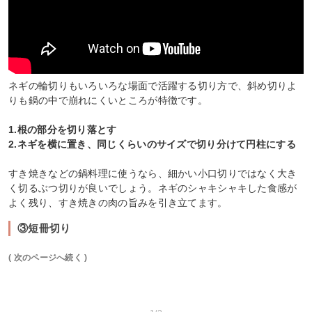
ネギの輪切りもいろいろな場面で活躍する切り方で、斜め切りよ
りも鍋の中で崩れにくいところが特徴です。
1.根の部分を切り落とす
2.ネギを横に置き、同じくらいのサイズで切り分けて円柱にする
すき焼きなどの鍋料理に使うなら、細かい小口切りではなく大き
く切るぶつ切りが良いでしょう。ネギのシャキシャキした食感が
よく残り、すき焼きの肉の旨みを引き立てます。
③短冊切り
( 次のページへ続く )