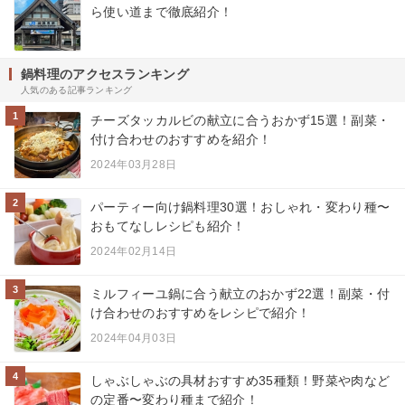
ら使い道まで徹底紹介！
鍋料理のアクセスランキング
人気のある記事ランキング
1
チーズタッカルビの献立に合うおかず15選！副菜・
付け合わせのおすすめを紹介！
2024年03月28日
2
パーティー向け鍋料理30選！おしゃれ・変わり種〜
おもてなしレシピも紹介！
2024年02月14日
3
ミルフィーユ鍋に合う献立のおかず22選！副菜・付
け合わせのおすすめをレシピで紹介！
2024年04月03日
4
しゃぶしゃぶの具材おすすめ35種類！野菜や肉など
の定番〜変わり種まで紹介！