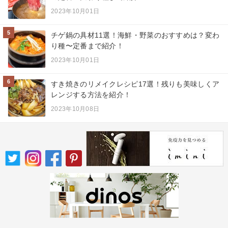
2023年10月01日
5
チゲ鍋の具材11選！海鮮・野菜のおすすめは？変わ
り種〜定番まで紹介！
2023年10月01日
6
すき焼きのリメイクレシピ17選！残りも美味しくア
レンジする方法を紹介！
2023年10月08日