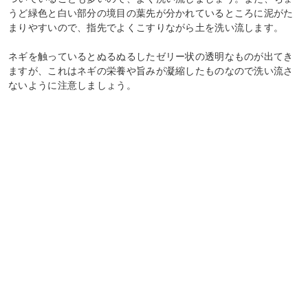
うど緑色と白い部分の境目の葉先が分かれているところに泥がた
まりやすいので、指先でよくこすりながら土を洗い流します。
ネギを触っているとぬるぬるしたゼリー状の透明なものが出てき
ますが、これはネギの栄養や旨みが凝縮したものなので洗い流さ
ないように注意しましょう。