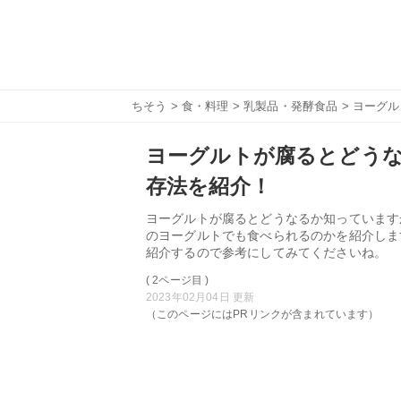
ちそう
>
食・料理
>
乳製品・発酵食品
> ヨーグ
ヨーグルトが腐るとどう
存法を紹介！
ヨーグルトが腐るとどうなるか知っています
のヨーグルトでも食べられるのかを紹介しま
紹介するので参考にしてみてくださいね。
( 2ページ目 )
2023年02月04日 更新
（このページにはPRリンクが含まれています）