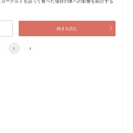
たヨーグルトを誤って食べた場合の体への影響を紹介する
続きを読む
2
3