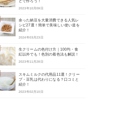
どで作ろう！
2023年10月09日
余った納豆を大量消費できる人気レ
シピ27選！簡単で美味しい使い道を
紹介！
2024年03月23日
生クリームの色付け方｜100均・食
紅以外でも！色別の着色法も解説！
2023年11月28日
スキムミルクの代用品11選！クリー
プ・豆乳は代わりになる？口コミと
紹介！
2023年02月10日