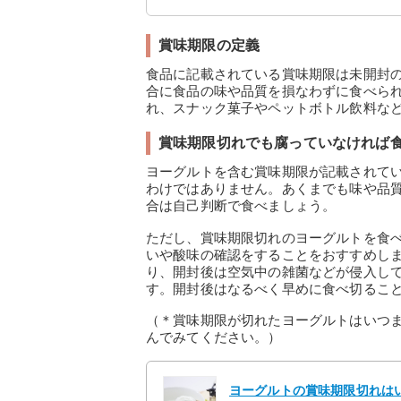
賞味期限の定義
食品に記載されている賞味期限は未開封
合に食品の味や品質を損なわずに食べら
れ、スナック菓子やペットボトル飲料な
賞味期限切れでも腐っていなければ
ヨーグルトを含む賞味期限が記載されて
わけではありません。あくまでも味や品
合は自己判断で食べましょう。
ただし、賞味期限切れのヨーグルトを食
いや酸味の確認をすることをおすすめし
り、開封後は空気中の雑菌などが侵入し
す。開封後はなるべく早めに食べ切るこ
（＊賞味期限が切れたヨーグルトはいつ
んでみてください。）
ヨーグルトの賞味期限切れは