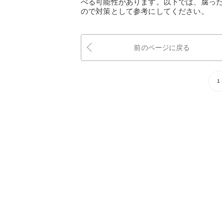
べる可能性があります。以下では、腐っ
ので対策として参考にしてください。
前のページに戻る
1