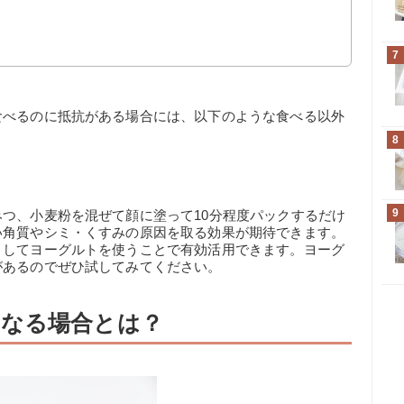
7
食べるのに抵抗がある場合には、以下のような食べる以外
8
9
つ、小麦粉を混ぜて顔に塗って10分程度パックするだけ
い角質やシミ・くすみの原因を取る効果が期待できます。
としてヨーグルトを使うことで有効活用できます。ヨーグ
があるのでぜひ試してみてください。
なる場合とは？