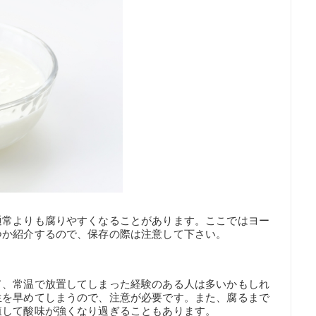
通常よりも腐りやすくなることがあります。ここではヨー
つか紹介するので、保存の際は注意して下さい。
て、常温で放置してしまった経験のある人は多いかもしれ
生を早めてしまうので、注意が必要です。また、腐るまで
殖して酸味が強くなり過ぎることもあります。