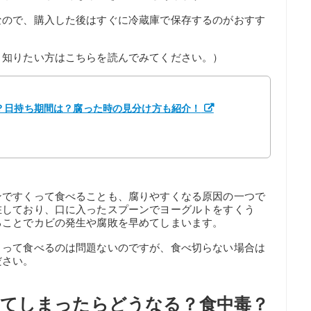
なので、購入した後はすぐに冷蔵庫で保存するのがおすす
く知りたい方はこちらを読んでみてください。）
？日持ち期間は？腐った時の見分け方も紹介！
ンですくって食べることも、腐りやすくなる原因の一つで
在しており、口に入ったスプーンでヨーグルトをすくう
ることでカビの発生や腐敗を早めてしまいます。
くって食べるのは問題ないのですが、食べ切らない場合は
ださい。
てしまったらどうなる？食中毒？