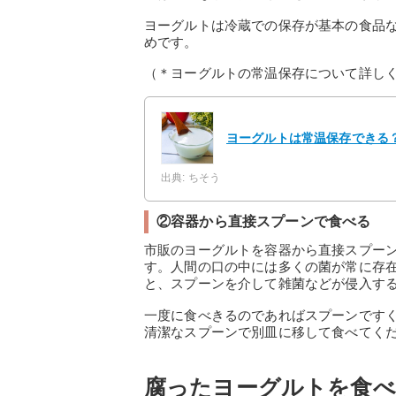
ヨーグルトは冷蔵での保存が基本の食品
めです。
（＊ヨーグルトの常温保存について詳し
ヨーグルトは常温保存できる
出典: ちそう
②容器から直接スプーンで食べる
市販のヨーグルトを容器から直接スプー
す。人間の口の中には多くの菌が常に存
と、スプーンを介して雑菌などが侵入す
一度に食べきるのであればスプーンです
清潔なスプーンで別皿に移して食べてく
腐ったヨーグルトを食べ