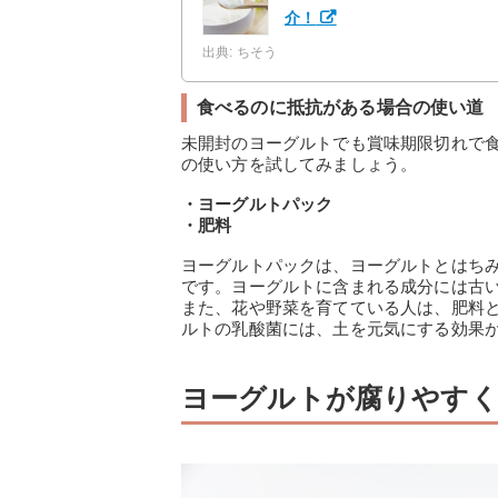
介！
出典: ちそう
食べるのに抵抗がある場合の使い道
未開封のヨーグルトでも賞味期限切れで
の使い方を試してみましょう。
・ヨーグルトパック
・肥料
ヨーグルトパックは、ヨーグルトとはちみ
です。ヨーグルトに含まれる成分には古
また、花や野菜を育てている人は、肥料
ルトの乳酸菌には、土を元気にする効果
ヨーグルトが腐りやすく