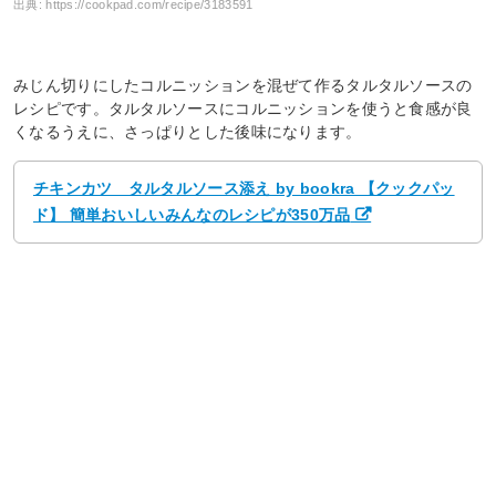
出典:
https://cookpad.com/recipe/3183591
みじん切りにしたコルニッションを混ぜて作るタルタルソースの
レシピです。タルタルソースにコルニッションを使うと食感が良
くなるうえに、さっぱりとした後味になります。
チキンカツ タルタルソース添え by bookra 【クックパッ
ド】 簡単おいしいみんなのレシピが350万品