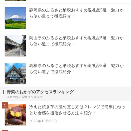
静岡県のふるさと納税おすすめ返礼品5選！魅力か
ら使い道まで徹底紹介！
岡山県のふるさと納税おすすめ返礼品5選！魅力か
ら使い道まで徹底紹介！
島根県のふるさと納税おすすめ返礼品5選！魅力か
ら使い道まで徹底紹介！
野菜のおかずのアクセスランキング
人気のある記事ランキング
1
冷えた焼き芋の温め直し方は？レンジで簡単にねっ
とり食感を復活させる方法を紹介！
2023年10月23日