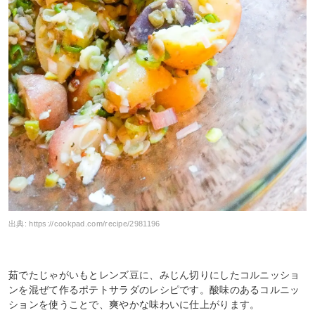
出典:
https://cookpad.com/recipe/2981196
茹でたじゃがいもとレンズ豆に、みじん切りにしたコルニッショ
ンを混ぜて作るポテトサラダのレシピです。酸味のあるコルニッ
ションを使うことで、爽やかな味わいに仕上がります。