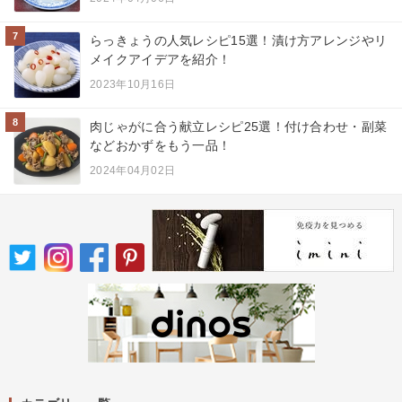
7
らっきょうの人気レシピ15選！漬け方アレンジやリ
メイクアイデアを紹介！
2023年10月16日
8
肉じゃがに合う献立レシピ25選！付け合わせ・副菜
などおかずをもう一品！
2024年04月02日