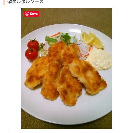
②タルタルソース
Save