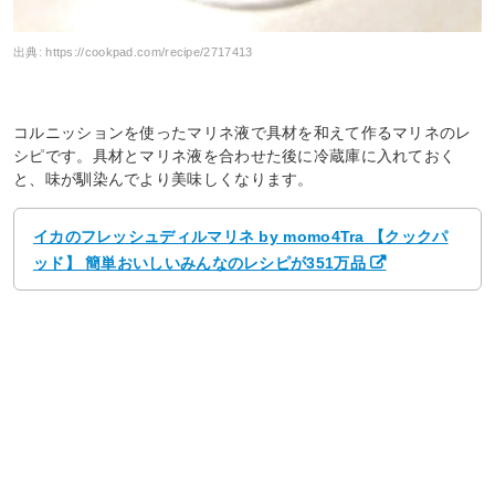
出典:
https://cookpad.com/recipe/2717413
コルニッションを使ったマリネ液で具材を和えて作るマリネのレ
シピです。具材とマリネ液を合わせた後に冷蔵庫に入れておく
と、味が馴染んでより美味しくなります。
イカのフレッシュディルマリネ by momo4Tra 【クックパ
ッド】 簡単おいしいみんなのレシピが351万品