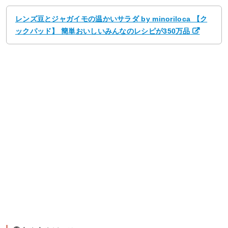
レンズ豆とジャガイモの温かいサラダ by minoriloca 【ク
ックパッド】 簡単おいしいみんなのレシピが350万品