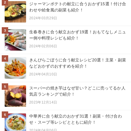
2
ジャーマンポテトの献立に合うおかず15選！付け合
わせや給食風の副菜も紹介！
2024年03月29日
3
生春巻きに合う献立おかず19選！おもてなしメニュ
ー例や料理レシピも紹介！
2024年02月06日
4
きんぴらごぼうに合う献立レシピ20選！主菜・副菜
などおかずのおすすめを紹介！
2024年04月10日
5
スーパーの焼き芋はなぜ甘い？どこに売ってるか人
気店ランキングで紹介！
2023年12月14日
6
中華丼に合う献立のおかず31選！副菜・付け合わ
せ・スープ等レシピとともに紹介！
2024年04月06日