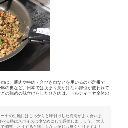
き肉は、豚肉や牛肉・合びき肉などを用いるのが定番で
や豚の皮など、日本ではあまり見かけない部位が使われて
などの強めの味付けをしたひき肉は、トルティーヤ全体の
ィーヤの生地にはしっかりと味付けした挽肉がよく合いま
食べる時はスパイスは少なめにして調整しましょう。 大人
コで調整したりすると物足りない感じも無くなりますよ！