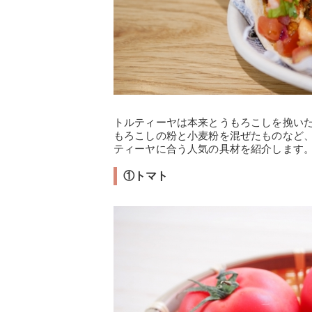
トルティーヤは本来とうもろこしを挽い
もろこしの粉と小麦粉を混ぜたものなど
ティーヤに合う人気の具材を紹介します
①トマト