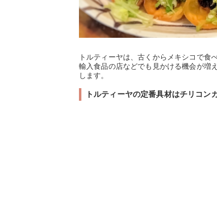
トルティーヤは、古くからメキシコで食
輸入食品の店などでも見かける機会が増
します。
トルティーヤの定番具材はチリコン