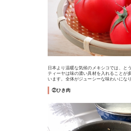
日本より温暖な気候のメキシコでは、と
ティーヤは味の濃い具材を入れることが
います。全体がジューシーな味わいにな
②ひき肉