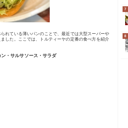
7
べられている薄いパンのことで、最近では大型スーパーや
8
えました。ここでは、トルティーヤの定番の食べ方を紹介
カン・サルサソース・サラダ