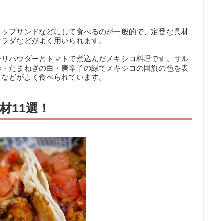
ラップサンドなどにして食べるのが一般的で、定番な具材
サラダなどがよく用いられます。
チリパウダーとトマトで煮込んだメキシコ料理です。サル
赤・たまねぎの白・唐辛子の緑でメキシコの国旗の色を表
レなどがよく食べられています。
材11選！