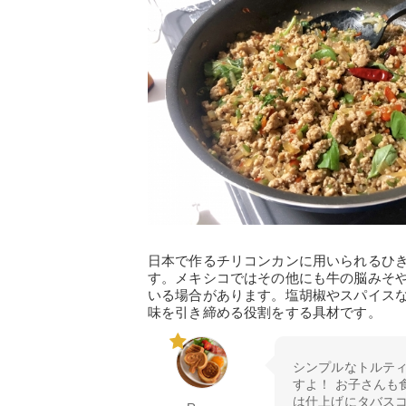
日本で作るチリコンカンに用いられるひ
す。メキシコではその他にも牛の脳みそ
いる場合があります。塩胡椒やスパイス
味を引き締める役割をする具材です。
シンプルなトルテ
すよ！ お子さんも
は仕上げにタバス