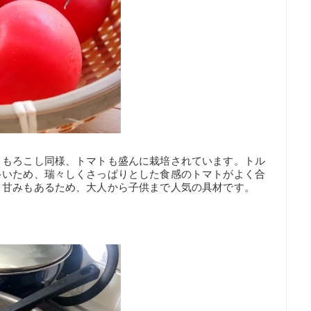
うもろこし同様、トマトも盛んに栽培されています。トル
多いため、瑞々しくさっぱりとした食感のトマトがよく合
り甘みもあるため、大人から子供まで人気の具材です。