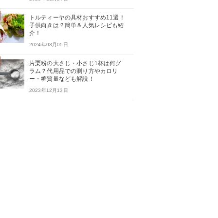
トルティーヤの具材おすすめ11選！
子供向きは？簡単＆人気レシピも紹
介！
2024年03月05日
片栗粉の大さじ・小さじ1杯は何グ
ラム？代用品での測り方やカロリ
ー・糖質量なども解説！
2023年12月13日