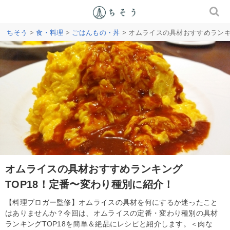
ちそう
>
食・料理
>
ごはんもの・丼
> オムライスの具材おすすめランキ
オムライスの具材おすすめランキング
TOP18！定番〜変わり種別に紹介！
【料理ブロガー監修】オムライスの具材を何にするか迷ったこと
はありませんか？今回は、オムライスの定番・変わり種別の具材
ランキングTOP18を簡単＆絶品にレシピと紹介します。＜肉な