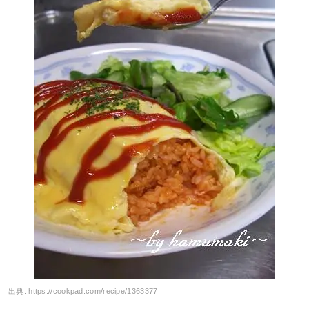
出典:
https://cookpad.com/recipe/1363377