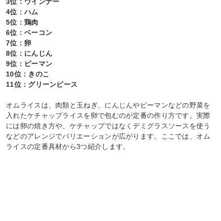
3位：ウインナー
4位：ハム
5位：鶏肉
6位：ベーコン
7位：卵
8位：にんじん
9位：ピーマン
10位：きのこ
11位：グリーンピース
オムライスは、肉類と玉ねぎ、にんじんやピーマンなどの野菜を
入れたケチャップライスを卵で包むのが定番の作り方です。実際
には卵の焼き方や、ケチャップではなくデミグラスソースを使う
などのアレンジでバリエーションが広がります。ここでは、オム
ライスの定番具材から3つ紹介します。