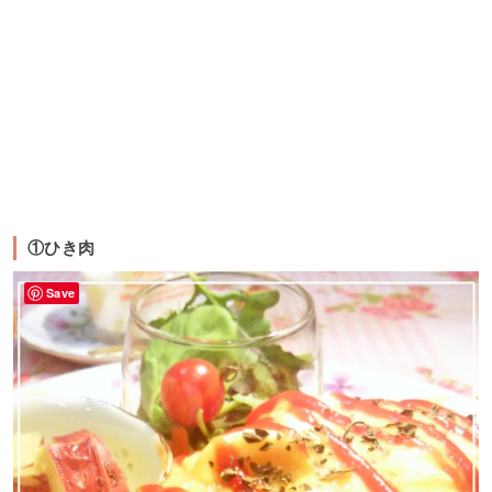
①ひき肉
Save