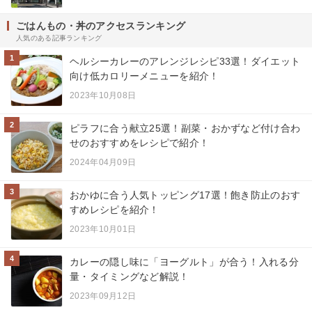
ごはんもの・丼のアクセスランキング
人気のある記事ランキング
1
ヘルシーカレーのアレンジレシピ33選！ダイエット
向け低カロリーメニューを紹介！
2023年10月08日
2
ピラフに合う献立25選！副菜・おかずなど付け合わ
せのおすすめをレシピで紹介！
2024年04月09日
3
おかゆに合う人気トッピング17選！飽き防止のおす
すめレシピを紹介！
2023年10月01日
4
カレーの隠し味に「ヨーグルト」が合う！入れる分
量・タイミングなど解説！
2023年09月12日