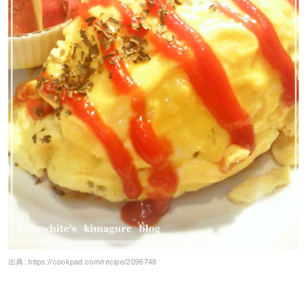
出典:
https://cookpad.com/recipe/2096748