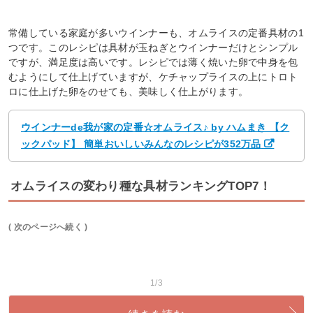
常備している家庭が多いウインナーも、オムライスの定番具材の1
つです。このレシピは具材が玉ねぎとウインナーだけとシンプル
ですが、満足度は高いです。レシピでは薄く焼いた卵で中身を包
むようにして仕上げていますが、ケチャップライスの上にトロト
ロに仕上げた卵をのせても、美味しく仕上がります。
ウインナーde我が家の定番☆オムライス♪ by ハムまき 【ク
ックパッド】 簡単おいしいみんなのレシピが352万品
オムライスの変わり種な具材ランキングTOP7！
( 次のページへ続く )
1/3