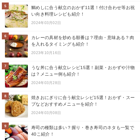
5
鯛めしに合う献立のおかず11選！付け合わせ等お祝
い向き料理レシピも紹介！
2024年03月02日
6
カレーの具材を炒める順番は？理由・意味ある？肉
を入れるタイミングも紹介！
2023年10月16日
7
うな丼に合う献立レシピ15選！副菜・おかずや汁物
は？メニュー例も紹介！
2024年03月28日
8
焼きおにぎりに合う献立レシピ15選！おかず・スー
プなどおすすめメニューを紹介！
2024年03月08日
9
寿司の種類は多い？握り・巻き寿司のネタも一覧で
40こ紹介！