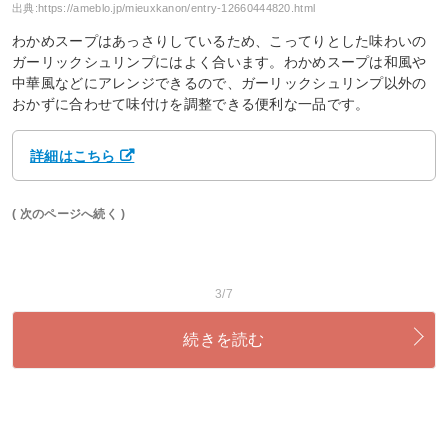
出典:
https://ameblo.jp/mieuxkanon/entry-12660444820.html
わかめスープはあっさりしているため、こってりとした味わいの
ガーリックシュリンプにはよく合います。わかめスープは和風や
中華風などにアレンジできるので、ガーリックシュリンプ以外の
おかずに合わせて味付けを調整できる便利な一品です。
詳細はこちら
( 次のページへ続く )
3/7
続きを読む