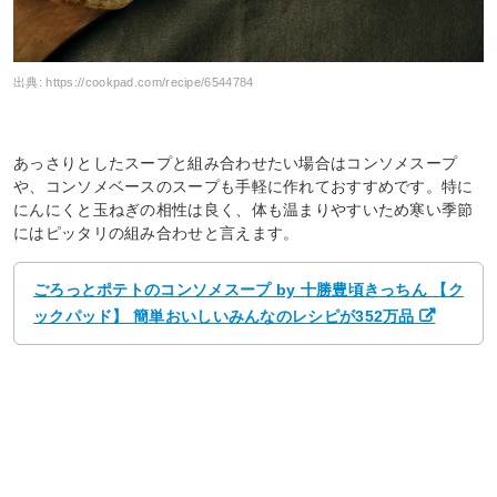
出典:
https://cookpad.com/recipe/6544784
あっさりとしたスープと組み合わせたい場合はコンソメスープ
や、コンソメベースのスープも手軽に作れておすすめです。特に
にんにくと玉ねぎの相性は良く、体も温まりやすいため寒い季節
にはピッタリの組み合わせと言えます。
ごろっとポテトのコンソメスープ by 十勝豊頃きっちん 【ク
ックパッド】 簡単おいしいみんなのレシピが352万品