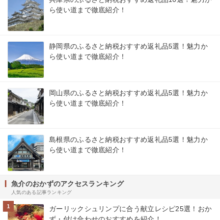
ら使い道まで徹底紹介！
静岡県のふるさと納税おすすめ返礼品5選！魅力か
ら使い道まで徹底紹介！
岡山県のふるさと納税おすすめ返礼品5選！魅力か
ら使い道まで徹底紹介！
島根県のふるさと納税おすすめ返礼品5選！魅力か
ら使い道まで徹底紹介！
魚介のおかずのアクセスランキング
人気のある記事ランキング
1
ガーリックシュリンプに合う献立レシピ25選！おか
ず・付け合わせのおすすめを紹介！