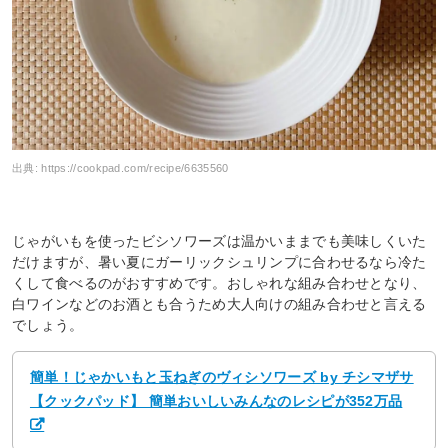
出典:
https://cookpad.com/recipe/6635560
じゃがいもを使ったビシソワーズは温かいままでも美味しくいた
だけますが、暑い夏にガーリックシュリンプに合わせるなら冷た
くして食べるのがおすすめです。おしゃれな組み合わせとなり、
白ワインなどのお酒とも合うため大人向けの組み合わせと言える
でしょう。
簡単！じゃかいもと玉ねぎのヴィシソワーズ by チシマザサ
【クックパッド】 簡単おいしいみんなのレシピが352万品