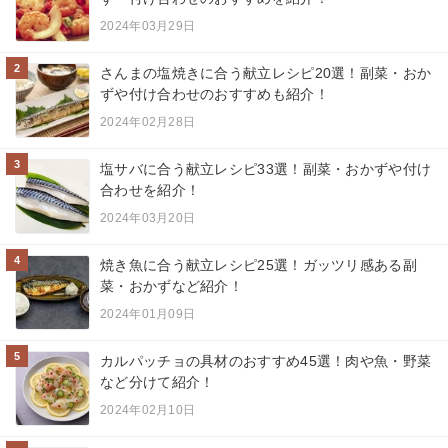
2024年03月29日
2
さんまの塩焼きに合う献立レシピ20選！副菜・おか
ずや付け合わせのおすすめも紹介！
2024年02月28日
3
塩サバに合う献立レシピ33選！副菜・おかずや付け
合わせを紹介！
2024年03月20日
4
焼き魚に合う献立レシピ25選！ガッツリ感ある副
菜・おかずなど紹介！
2024年01月09日
5
カルパッチョの具材のおすすめ45選！肉や魚・野菜
など分けて紹介！
2024年02月10日