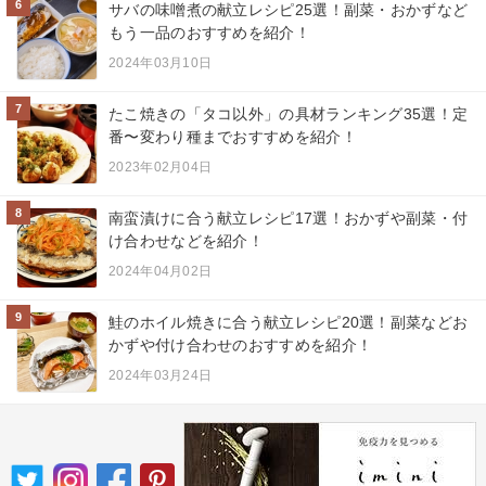
6
サバの味噌煮の献立レシピ25選！副菜・おかずなど
もう一品のおすすめを紹介！
2024年03月10日
7
たこ焼きの「タコ以外」の具材ランキング35選！定
番〜変わり種までおすすめを紹介！
2023年02月04日
8
南蛮漬けに合う献立レシピ17選！おかずや副菜・付
け合わせなどを紹介！
2024年04月02日
9
鮭のホイル焼きに合う献立レシピ20選！副菜などお
かずや付け合わせのおすすめを紹介！
2024年03月24日