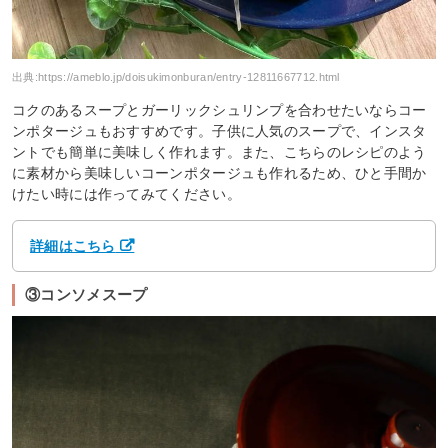
出典:
https://ameblo.jp/doisukimonburan/entry-12811667712.html
コクのあるスープとガーリックシュリンプを合わせたいならコー
ンポタージュもおすすめです。子供に人気のスープで、インスタ
ントでも簡単に美味しく作れます。また、こちらのレシピのよう
に素材から美味しいコーンポタージュも作れるため、ひと手間か
けたい時には作ってみてください。
詳細はこちら
③コンソメスープ