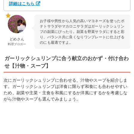
詳細はこちら
お子様や男性から人気の高いマヨネーズを使ったポ
テトサラダやマカロニサラダはガーリックシュリン
プの副菜にぴったり。副菜を野菜サラダにすると彩
り、バランス共に良くなりワンプレートに仕上げる
どめさん
のにも最適ですよ。
料理ブロガー
ガーリックシュリンプに合う献立のおかず・付け合わ
せ【汁物・スープ】
次にガーリックシュリンプに合わせる、汁物やスープを紹介しま
す。ガーリックシュリンプは洋食に限らず和食にも合わせやすい
ため、副菜や主菜・主食を和風にするか洋風にするかを考慮しな
がら汁物やスープも選んでみましょう。