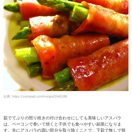
出典:
https://cookpad.com/recipe/2640186
茹でてぶりの照り焼きの付け合わせにしても美味しいアスパラ
は、ベーコンで巻いて焼くと子供でも食べやすい副菜になりま
す。先にアスパラの固い部分を取り除くことで、下茹で無しで簡