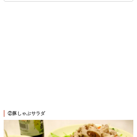
②豚しゃぶサラダ