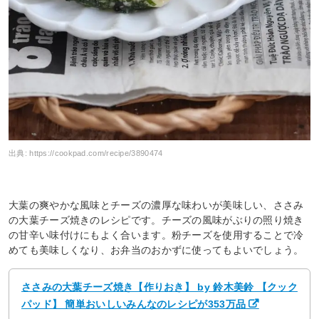
出典:
https://cookpad.com/recipe/3890474
大葉の爽やかな風味とチーズの濃厚な味わいが美味しい、ささみ
の大葉チーズ焼きのレシピです。チーズの風味がぶりの照り焼き
の甘辛い味付けにもよく合います。粉チーズを使用することで冷
めても美味しくなり、お弁当のおかずに使ってもよいでしょう。
ささみの大葉チーズ焼き【作りおき】 by 鈴木美鈴 【クック
パッド】 簡単おいしいみんなのレシピが353万品