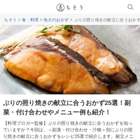
ちそう
>
食・料理
>
魚介のおかず
> ぶりの照り焼きの献立に合うおか
ぶりの照り焼きの献立に合うおかず25選！副
菜・付け合わせやメニュー例も紹介！
【料理ブロガー監修】ぶりの照り焼きの献立に合うおかずを知っ
ていますか？今回は、＜副菜・付け合わせ・汁物＞別にぶりの照
り焼きの献立に合うおかずをレシピ25選で紹介します。献立メニ