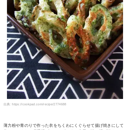
出典:
https://cookpad.com/recipe/2774688
薄力粉や青のりで作った衣をちくわにくぐらせて揚げ焼きにして