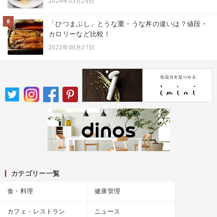
2024年03月29日
8
「ひつまぶし」とうな重・うな丼の違いは？値段・
カロリーなど比較！
2022年08月27日
カテゴリー一覧
食・料理
健康管理
カフェ・レストラン
ニュース