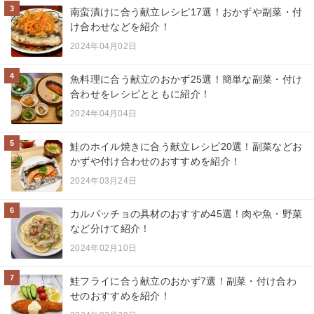
3
南蛮漬けに合う献立レシピ17選！おかずや副菜・付
け合わせなどを紹介！
2024年04月02日
4
魚料理に合う献立のおかず25選！簡単な副菜・付け
合わせをレシピとともに紹介！
2024年04月04日
5
鮭のホイル焼きに合う献立レシピ20選！副菜などお
かずや付け合わせのおすすめを紹介！
2024年03月24日
6
カルパッチョの具材のおすすめ45選！肉や魚・野菜
など分けて紹介！
2024年02月10日
7
鮭フライに合う献立のおかず7選！副菜・付け合わ
せのおすすめを紹介！