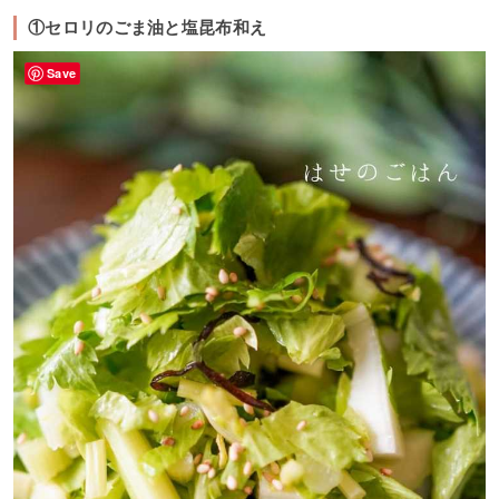
①セロリのごま油と塩昆布和え
Save