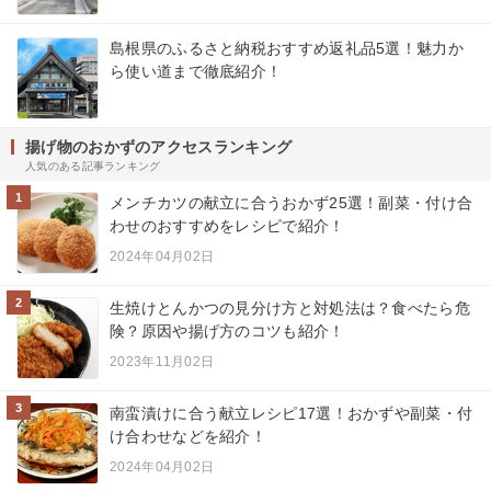
島根県のふるさと納税おすすめ返礼品5選！魅力か
ら使い道まで徹底紹介！
揚げ物のおかずのアクセスランキング
人気のある記事ランキング
1
メンチカツの献立に合うおかず25選！副菜・付け合
わせのおすすめをレシピで紹介！
2024年04月02日
2
生焼けとんかつの見分け方と対処法は？食べたら危
険？原因や揚げ方のコツも紹介！
2023年11月02日
3
南蛮漬けに合う献立レシピ17選！おかずや副菜・付
け合わせなどを紹介！
2024年04月02日