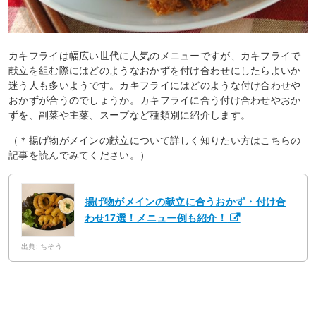
カキフライは幅広い世代に人気のメニューですが、カキフライで
献立を組む際にはどのようなおかずを付け合わせにしたらよいか
迷う人も多いようです。カキフライにはどのような付け合わせや
おかずが合うのでしょうか。カキフライに合う付け合わせやおか
ずを、副菜や主菜、スープなど種類別に紹介します。
（＊揚げ物がメインの献立について詳しく知りたい方はこちらの
記事を読んでみてください。）
揚げ物がメインの献立に合うおかず・付け合
わせ17選！メニュー例も紹介！
出典: ちそう