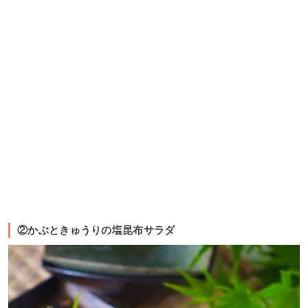
②かぶときゅうりの塩昆布サラダ