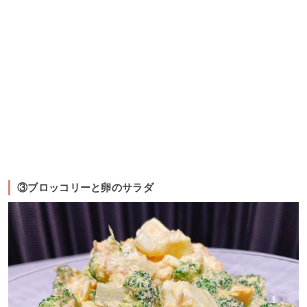
③ブロッコリーと卵のサラダ