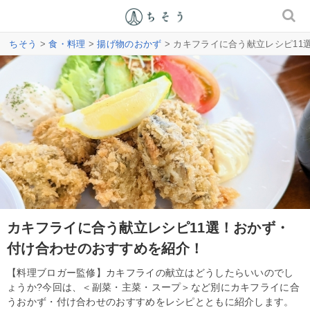
ちそう
>
食・料理
>
揚げ物のおかず
> カキフライに合う献立レシピ1
カキフライに合う献立レシピ11選！おかず・
付け合わせのおすすめを紹介！
【料理ブロガー監修】カキフライの献立はどうしたらいいのでし
ょうか?今回は、＜副菜・主菜・スープ＞など別にカキフライに合
うおかず・付け合わせのおすすめをレシピとともに紹介します。