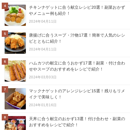
4
チキンナゲットに合う献立レシピ20選！副菜おかず
やメニュー例も紹介！
2024年04月11日
5
唐揚げに合うスープ・汁物17選！簡単で人気のレシ
ピとともに紹介！
2024年04月11日
6
ハムカツの献立に合うおかず17選！副菜・付け合わ
せやスープのおすすめをレシピで紹介！
2024年03月03日
7
マックナゲットのアレンジレシピ15選！残りもリメ
イクで美味しく！
2024年01月16日
8
天丼に合う献立のおかず13選！付け合わせ・副菜の
おすすめをレシピで紹介！