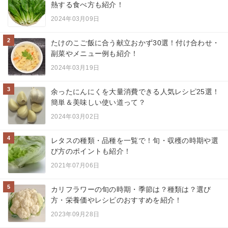
熱する食べ方も紹介！
2024年03月09日
2
たけのこご飯に合う献立おかず30選！付け合わせ・
副菜やメニュー例も紹介！
2024年03月19日
3
余ったにんにくを大量消費できる人気レシピ25選！
簡単＆美味しい使い道って？
2024年03月02日
4
レタスの種類・品種を一覧で！旬・収穫の時期や選
び方のポイントも紹介！
2021年07月06日
5
カリフラワーの旬の時期・季節は？種類は？選び
方・栄養価やレシピのおすすめを紹介！
2023年09月28日