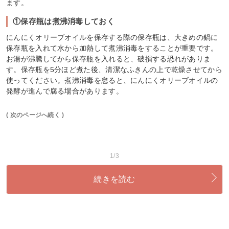
ます。
①保存瓶は煮沸消毒しておく
にんにくオリーブオイルを保存する際の保存瓶は、大きめの鍋に
保存瓶を入れて水から加熱して煮沸消毒をすることが重要です。
お湯が沸騰してから保存瓶を入れると、破損する恐れがありま
す。保存瓶を5分ほど煮た後、清潔なふきんの上で乾燥させてから
使ってください。煮沸消毒を怠ると、にんにくオリーブオイルの
発酵が進んで腐る場合があります。
( 次のページへ続く )
1/3
続きを読む