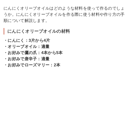
にんにくオリーブオイルはどのような材料を使って作るのでしょ
うか。にんにくオリーブオイルを作る際に使う材料や作り方の手
順について解説します。
にんにくオリーブオイルの材料
・にんにく：3片から4片
・オリーブオイル：適量
・お好みで鷹の爪：4本から5本
・お好みで唐辛子：適量
・お好みでローズマリー：2本