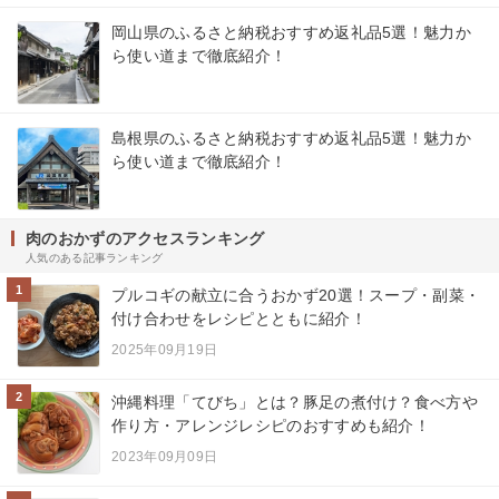
岡山県のふるさと納税おすすめ返礼品5選！魅力か
ら使い道まで徹底紹介！
島根県のふるさと納税おすすめ返礼品5選！魅力か
ら使い道まで徹底紹介！
肉のおかずのアクセスランキング
人気のある記事ランキング
1
プルコギの献立に合うおかず20選！スープ・副菜・
付け合わせをレシピとともに紹介！
2025年09月19日
2
沖縄料理「てびち」とは？豚足の煮付け？食べ方や
作り方・アレンジレシピのおすすめも紹介！
2023年09月09日