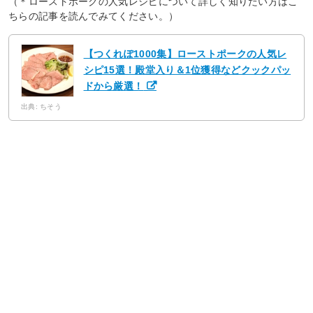
（＊ローストポークの人気レシピについて詳しく知りたい方はこ
ちらの記事を読んでみてください。）
【つくれぽ1000集】ローストポークの人気レ
シピ15選！殿堂入り＆1位獲得などクックパッ
ドから厳選！
出典: ちそう