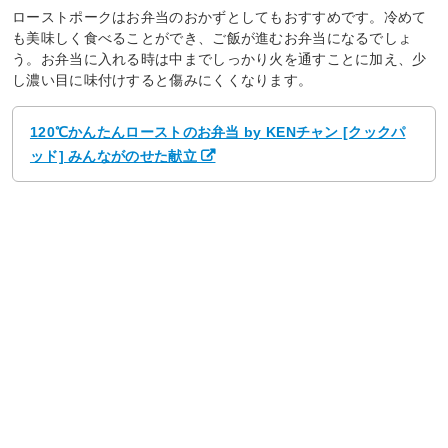
ローストポークはお弁当のおかずとしてもおすすめです。冷めて
も美味しく食べることができ、ご飯が進むお弁当になるでしょ
う。お弁当に入れる時は中までしっかり火を通すことに加え、少
し濃い目に味付けすると傷みにくくなります。
120℃かんたんローストのお弁当 by KENチャン [クックパ
ッド] みんながのせた献立