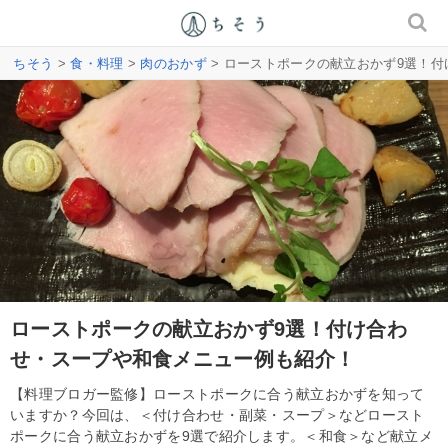
ちそう
>
食・料理
>
肉のおかず
> ローストポークの献立おかず9選！
ローストポークの献立おかず9選！付け合わ
せ・スープや和食メニュー例も紹介！
【料理ブロガー監修】ローストポークに合う献立おかずを知って
いますか？今回は、＜付け合わせ・副菜・スープ＞などロースト
ポークに合う献立おかずを9選で紹介します。＜和食＞など献立メ