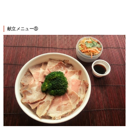
献立メニュー⑤