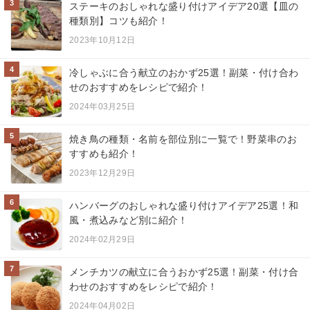
3
ステーキのおしゃれな盛り付けアイデア20選【皿の
種類別】コツも紹介！
2023年10月12日
4
冷しゃぶに合う献立のおかず25選！副菜・付け合わ
せのおすすめをレシピで紹介！
2024年03月25日
5
焼き鳥の種類・名前を部位別に一覧で！野菜串のお
すすめも紹介！
2023年12月29日
6
ハンバーグのおしゃれな盛り付けアイデア25選！和
風・煮込みなど別に紹介！
2024年02月29日
7
メンチカツの献立に合うおかず25選！副菜・付け合
わせのおすすめをレシピで紹介！
2024年04月02日