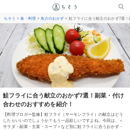
ちそう
>
食・料理
>
魚介のおかず
> 鮭フライに合う献立のおかず7選
鮭フライに合う献立のおかず7選！副菜・付け
合わせのおすすめを紹介！
【料理ブロガー監修】鮭フライ（サーモンフライ）の献立はどう
したらいいのでしょうか？もう一品欲しいですよね。今回は、＜
サラダ・副菜・主菜・スープ＞など別に鮭フライに合うおかず・