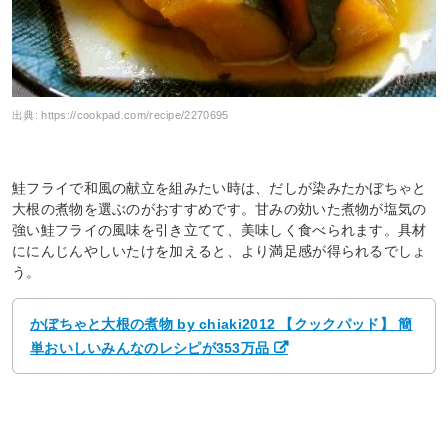
出典:
https://cookpad.com/recipe/2270695
鮭フライで和風の献立を組みたい時は、だしが染みたかぼちゃと
大根の煮物を選ぶのがおすすめです。甘みの効いた煮物が塩気の
強い鮭フライの風味を引き立てて、美味しく食べられます。具材
ににんじんやしいたけを加えると、より満足感が得られるでしょ
う。
かぼちゃと大根の煮物 by chiaki2012 【クックパッド】 簡
単おいしいみんなのレシピが353万品