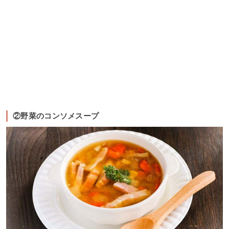
②野菜のコンソメスープ