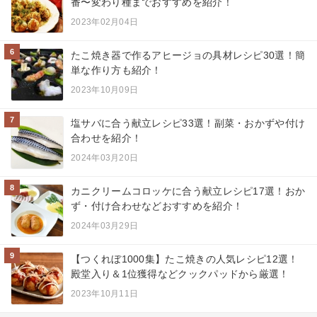
番〜変わり種までおすすめを紹介！
2023年02月04日
6
たこ焼き器で作るアヒージョの具材レシピ30選！簡
単な作り方も紹介！
2023年10月09日
7
塩サバに合う献立レシピ33選！副菜・おかずや付け
合わせを紹介！
2024年03月20日
8
カニクリームコロッケに合う献立レシピ17選！おか
ず・付け合わせなどおすすめを紹介！
2024年03月29日
9
【つくれぼ1000集】たこ焼きの人気レシピ12選！
殿堂入り＆1位獲得などクックパッドから厳選！
2023年10月11日