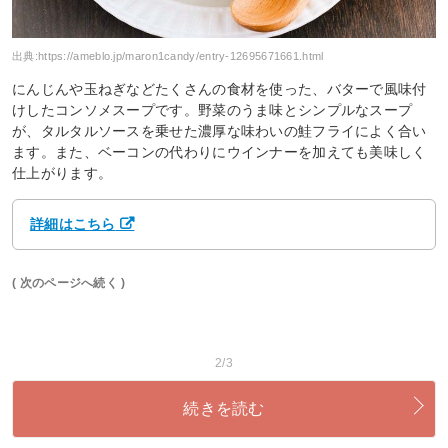
出典:
https://ameblo.jp/maron1candy/entry-12695671661.html
にんじんや玉ねぎなどたくさんの食材を使った、バターで風味付
けしたコンソメスープです。野菜のうま味とシンプルなスープ
が、タルタルソースを乗せた濃厚な味わいの鮭フライによく合い
ます。また、ベーコンの代わりにウインナーを加えても美味しく
仕上がります。
詳細はこちら
( 次のページへ続く )
2/3
続きを読む