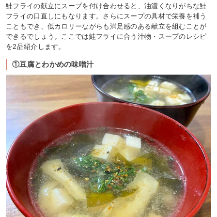
鮭フライの献立にスープを付け合わせると、油濃くなりがちな鮭
フライの口直しにもなります。さらにスープの具材で栄養を補う
こともでき、低カロリーながらも満足感のある献立を組むことが
できるでしょう。ここでは鮭フライに合う汁物・スープのレシピ
を2品紹介します。
①豆腐とわかめの味噌汁