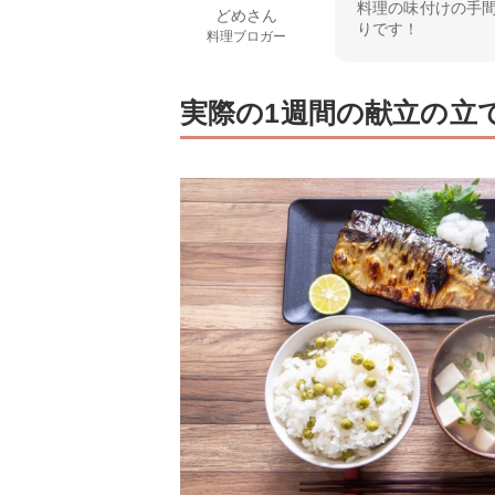
料理の味付けの手
どめさん
りです！
料理ブロガー
実際の1週間の献立の立