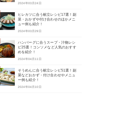
2024年03月24日
ヒレカツに合う献立レシピ17選！副
菜・おかずや付け合わせのほかメニ
ュー例も紹介！
2024年03月29日
ハンバーグに合うスープ・汁物レシ
ピ25選！コンソメなど人気のおすす
めを紹介！
2024年04月11日
そうめんに合う献立レシピ51選！副
菜などおかず・付け合わせやメニュ
ー例も紹介！
2024年04月10日