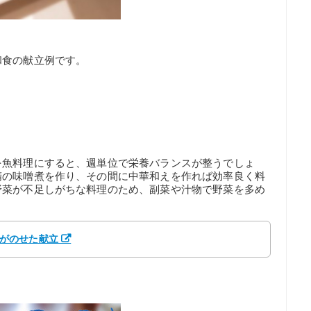
和食の献立例です。
を魚料理にすると、週単位で栄養バランスが整うでしょ
鯖の味噌煮を作り、その間に中華和えを作れば効率良く料
野菜が不足しがちな料理のため、副菜や汁物で野菜を多め
んながのせた献立