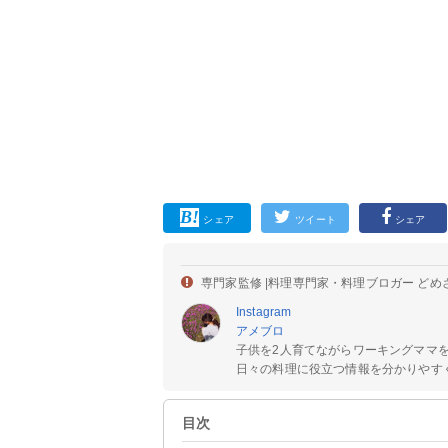
シェア
ツイート
シェア
専門家監修 |
料理専門家・料理ブロガー どめ
Instagram
アメブロ
子供を2人育てながらワーキングママ
日々の料理に役立つ情報を分かりやすく
目次