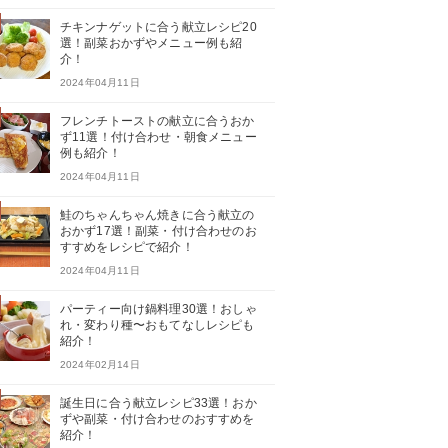
チキンナゲットに合う献立レシピ20
選！副菜おかずやメニュー例も紹
介！
2024年04月11日
フレンチトーストの献立に合うおか
ず11選！付け合わせ・朝食メニュー
例も紹介！
2024年04月11日
鮭のちゃんちゃん焼きに合う献立の
おかず17選！副菜・付け合わせのお
すすめをレシピで紹介！
2024年04月11日
パーティー向け鍋料理30選！おしゃ
れ・変わり種〜おもてなしレシピも
紹介！
2024年02月14日
誕生日に合う献立レシピ33選！おか
ずや副菜・付け合わせのおすすめを
紹介！