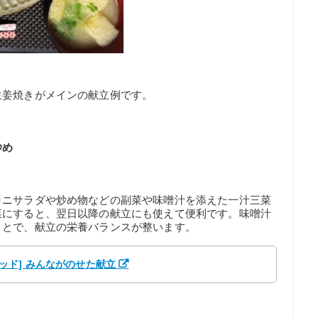
生姜焼きがメインの献立例です。
炒め
ロニサラダや炒め物などの副菜や味噌汁を添えた一汁三菜
菜にすると、翌日以降の献立にも使えて便利です。味噌汁
ことで、献立の栄養バランスが整います。
クパッド] みんながのせた献立