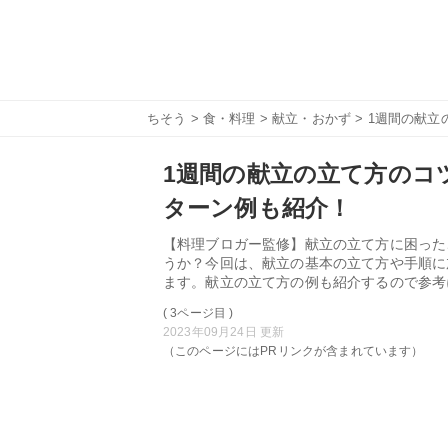
ちそう
>
食・料理
>
献立・おかず
> 1週間の献
1週間の献立の立て方のコ
ターン例も紹介！
【料理ブロガー監修】献立の立て方に困った
うか？今回は、献立の基本の立て方や手順に
ます。献立の立て方の例も紹介するので参考
( 3ページ目 )
2023年09月24日 更新
（このページにはPRリンクが含まれています）