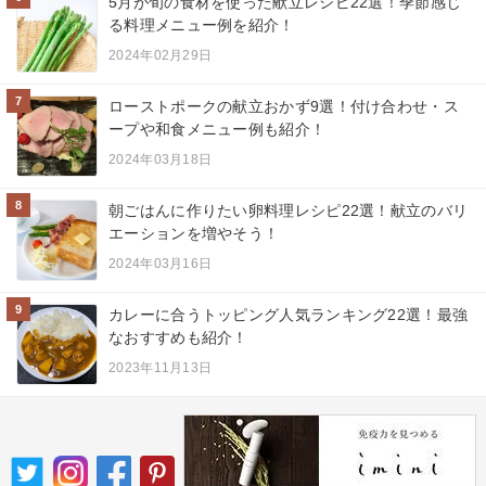
5月が旬の食材を使った献立レシピ22選！季節感じ
る料理メニュー例を紹介！
2024年02月29日
7
ローストポークの献立おかず9選！付け合わせ・ス
ープや和食メニュー例も紹介！
2024年03月18日
8
朝ごはんに作りたい卵料理レシピ22選！献立のバリ
エーションを増やそう！
2024年03月16日
9
カレーに合うトッピング人気ランキング22選！最強
なおすすめも紹介！
2023年11月13日