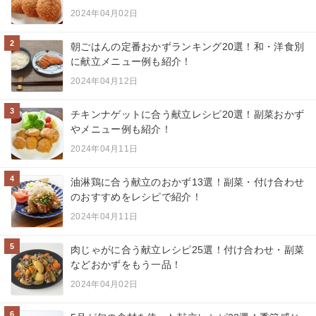
2024年04月02日
2
朝ごはんの定番おかずランキング20選！和・洋食別
に献立メニュー例も紹介！
2024年04月12日
3
チキンナゲットに合う献立レシピ20選！副菜おかず
やメニュー例も紹介！
2024年04月11日
4
油淋鶏に合う献立のおかず13選！副菜・付け合わせ
のおすすめをレシピで紹介！
2024年04月11日
5
肉じゃがに合う献立レシピ25選！付け合わせ・副菜
などおかずをもう一品！
2024年04月02日
6