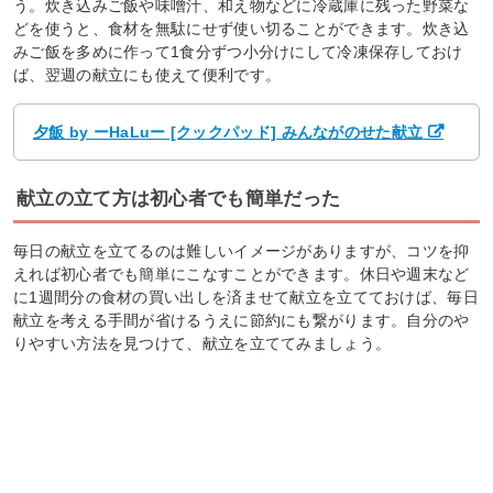
う。炊き込みご飯や味噌汁、和え物などに冷蔵庫に残った野菜な
どを使うと、食材を無駄にせず使い切ることができます。炊き込
みご飯を多めに作って1食分ずつ小分けにして冷凍保存しておけ
ば、翌週の献立にも使えて便利です。
夕飯 by ーHaLuー [クックパッド] みんながのせた献立
献立の立て方は初心者でも簡単だった
毎日の献立を立てるのは難しいイメージがありますが、コツを抑
えれば初心者でも簡単にこなすことができます。休日や週末など
に1週間分の食材の買い出しを済ませて献立を立てておけば、毎日
献立を考える手間が省けるうえに節約にも繋がります。自分のや
りやすい方法を見つけて、献立を立ててみましょう。