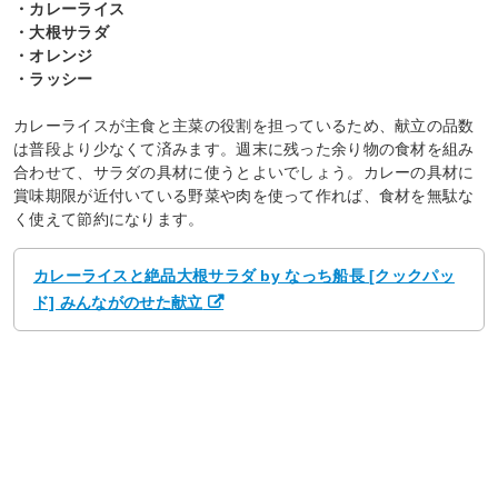
・カレーライス
・大根サラダ
・オレンジ
・ラッシー
カレーライスが主食と主菜の役割を担っているため、献立の品数
は普段より少なくて済みます。週末に残った余り物の食材を組み
合わせて、サラダの具材に使うとよいでしょう。カレーの具材に
賞味期限が近付いている野菜や肉を使って作れば、食材を無駄な
く使えて節約になります。
カレーライスと絶品大根サラダ by なっち船長 [クックパッ
ド] みんながのせた献立