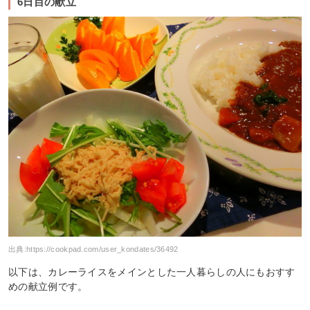
6日目の献立
出典:
https://cookpad.com/user_kondates/36492
以下は、カレーライスをメインとした一人暮らしの人にもおすす
めの献立例です。