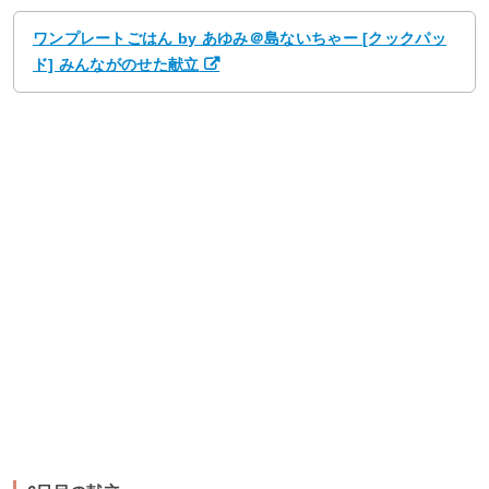
ワンプレートごはん by あゆみ＠島ないちゃー [クックパッ
ド] みんながのせた献立