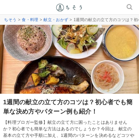
ちそう
>
食・料理
>
献立・おかず
> 1週間の献立の立て方のコツは？
1週間の献立の立て方のコツは？初心者でも簡
単な決め方やパターン例も紹介！
【料理ブロガー監修】献立の立て方に困ったことはありません
か？初心者でも簡単な方法はあるのでしょうか？今回は、献立の
基本の立て方や手順に加え、1週間のパターンを決めるなどコツや