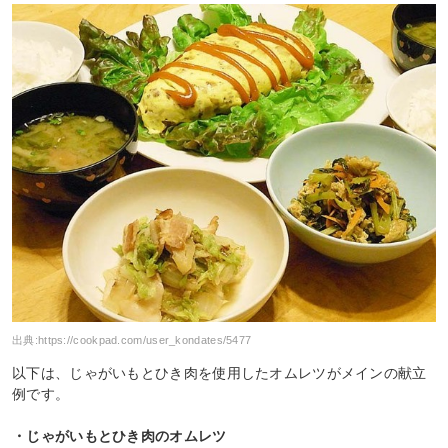
出典:
https://cookpad.com/user_kondates/5477
以下は、じゃがいもとひき肉を使用したオムレツがメインの献立
例です。
・じゃがいもとひき肉のオムレツ