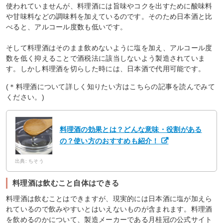
使われていませんが、料理酒には旨味やコクを出すために酸味料
や甘味料などの調味料を加えているのです。そのため日本酒と比
べると、アルコール度数も低いです。
そして料理酒はそのまま飲めないように塩を加え、アルコール度
数を低く抑えることで酒税法に該当しないよう製造されていま
す。しかし料理酒を切らした時には、日本酒で代用可能です。
(＊料理酒について詳しく知りたい方はこちらの記事を読んでみて
ください。)
料理酒の効果とは？どんな意味・役割がある
の？使い方のおすすめも紹介！
出典: ちそう
料理酒は飲むこと自体はできる
料理酒は飲むことはできますが、現実的には日本酒に塩が加えら
れているので飲みやすいとはいえないものが含まれます。料理酒
を飲めるのかについて、製造メーカーである月桂冠の公式サイト