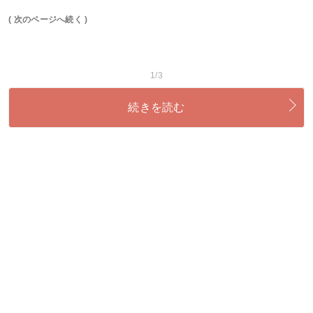
( 次のページへ続く )
1/3
続きを読む