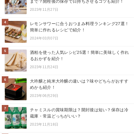
まで？開栓後の保存で日持ちさせるコツも紹介！
2023年11月27日
4
レモンサワーに合うおつまみ料理ランキング27選！
簡単に作れるレシピで紹介！
2024年03月07日
5
酒粕を使った人気レシピ25選！簡単に美味しく作れ
るおかずを紹介！
2023年11月24日
6
大吟醸と純米大吟醸の違いは？味やどちらがおすす
めかも紹介！
2023年06月29日
7
チャミスルの賞味期限は？開封後は短い？保存は冷
蔵庫・常温どっちがいい？
2023年11月18日