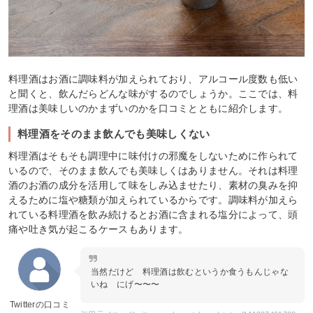
料理酒はお酒に調味料が加えられており、アルコール度数も低い
と聞くと、飲んだらどんな味がするのでしょうか。ここでは、料
理酒は美味しいのかまずいのかを口コミとともに紹介します。
料理酒をそのまま飲んでも美味しくない
料理酒はそもそも調理中に味付けの邪魔をしないために作られて
いるので、そのまま飲んでも美味しくはありません。それは料理
酒のお酒の成分を活用して味をしみ込ませたり、素材の臭みを抑
えるために塩や糖類が加えられているからです。調味料が加えら
れている料理酒を飲み続けるとお酒に含まれる塩分によって、頭
痛や吐き気が起こるケースもあります。
当然だけど 料理酒は飲むというか食うもんじゃな
いね にげ〜〜〜
Twitterの口コミ