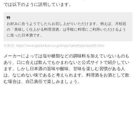
では以下のように説明しています。
お好みに合うようでしたらお召し上がりいただけます。例えば、月桂冠
の「美味しく仕上がる料理清酒」は手軽に料理にご利用いただけるよう
に造った日本酒です。
引用元: https://www.gekkeikan.co.jp/enjoy/sake/type/type06.html
メーカーによっては塩や糖類などの調味料を加えていないものも
あり、口に合えば飲んでもかまわないと公式サイトで紹介してい
ます。しかし日本酒の旨味や酸味、甘味を楽しむ習慣がある人
は、なじめない味であると考えられます。料理酒をお酒として飲
む場合は、自己責任で楽しみましょう。