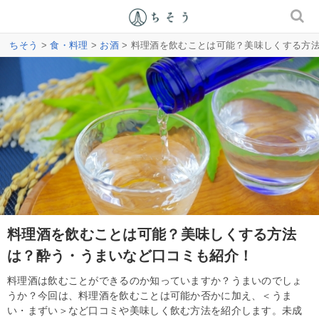
ちそう
>
食・料理
>
お酒
> 料理酒を飲むことは可能？美味しくする方
料理酒を飲むことは可能？美味しくする方法
は？酔う・うまいなど口コミも紹介！
料理酒は飲むことができるのか知っていますか？うまいのでしょ
うか？今回は、料理酒を飲むことは可能か否かに加え、＜うま
い・まずい＞など口コミや美味しく飲む方法を紹介します。未成