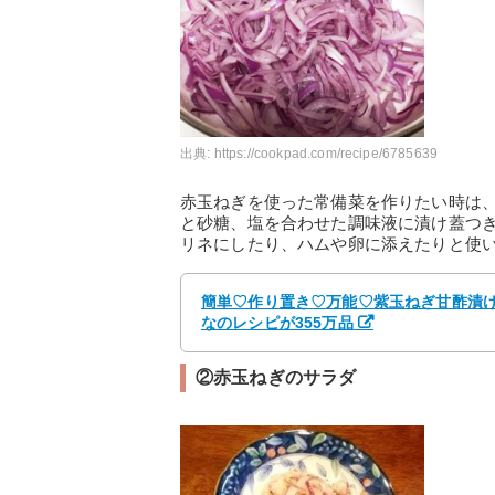
出典:
https://cookpad.com/recipe/6785639
赤玉ねぎを使った常備菜を作りたい時は
と砂糖、塩を合わせた調味液に漬け蓋つ
リネにしたり、ハムや卵に添えたりと使
簡単♡作り置き♡万能♡紫玉ねぎ甘酢漬け 
なのレシピが355万品
②赤玉ねぎのサラダ