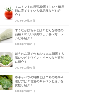
ミニトマトの種類20選！甘い・糖度
順に育てやすい人気品種なども紹
介！
2023年09月27日
すくなかぼちゃとは？どんな特徴の
品種？味わいや美味しい食べ方・レ
シピを紹介！
2023年02月05日
ほうれん草で作るおつまみ25選！人
気レシピをワイン・ビールなど酒別
に紹介！
2024年02月02日
春キャベツの特徴とは？旬の時期や
選び方は？普通のキャベツと違いを
比較し紹介！
2023年03月28日