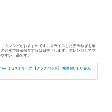
、このレシピがおすすめです。スライスした赤玉ねぎを酢
きの容器で冷蔵保存すれば日持ちします。アレンジしてマ
いやすい一品です。
by ミセスオリーブ 【クックパッド】 簡単おいしいみん