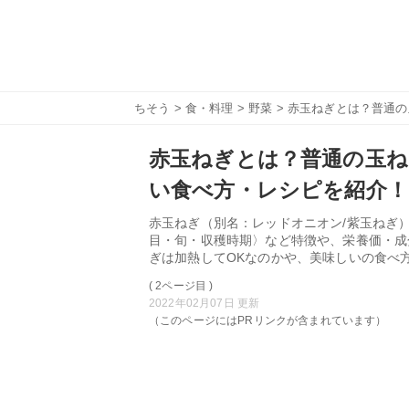
ちそう
>
食・料理
>
野菜
> 赤玉ねぎとは？普通
赤玉ねぎとは？普通の玉ね
い食べ方・レシピを紹介！
赤玉ねぎ（別名：レッドオニオン/紫玉ねぎ
目・旬・収穫時期〉など特徴や、栄養価・成
ぎは加熱してOKなのかや、美味しいの食べ
( 2ページ目 )
2022年02月07日 更新
（このページにはPRリンクが含まれています）