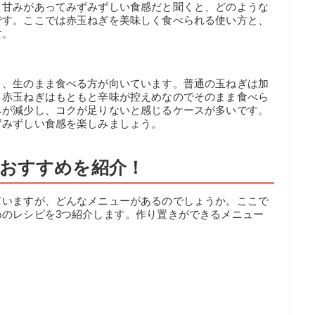
く甘みがあってみずみずしい食感だと聞くと、どのような
です。ここでは赤玉ねぎを美味しく食べられる使い方と、
す。
り、生のまま食べる方が向いています。普通の玉ねぎは加
、赤玉ねぎはもともと辛味が控えめなのでそのまま食べら
みが減少し、コクが足りないと感じるケースが多いです。
ずみずしい食感を楽しみましょう。
おすすめを紹介！
ていますが、どんなメニューがあるのでしょうか。ここで
めのレシピを3つ紹介します。作り置きができるメニュー