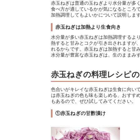
赤玉ねぎは普通の玉ねぎより水分量が多
食べ方が適しているかが気になるところ
加熱調理してもよいかについて説明しま
赤玉ねぎは加熱より生食向き
水分量が多い赤玉ねぎは加熱調理するよ
熱すると甘みとコクが引き出されますが
れるからです。赤玉ねぎは加熱すると甘
水分量が豊富な赤玉ねぎは、生のままみ
赤玉ねぎの料理レシピの
色合いがキレイな赤玉ねぎは生食に向い
は赤玉ねぎの色も味も楽しめる、おすす
もあるので、ぜひ試してみてください。
①赤玉ねぎの甘酢漬け