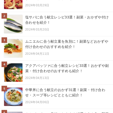
2024年03月29日
2
塩サバに合う献立レシピ33選！副菜・おかずや付け
合わせを紹介！
2024年03月20日
3
ムニエルに合う献立案を魚別に！副菜などおかずや
付け合わせのおすすめを紹介！
2024年04月11日
4
アクアパッツァに合う献立レシピ33選！おかずや副
菜・付け合わせのおすすめも紹介！
2024年04月13日
5
中華丼に合う献立のおかず31選！副菜・付け合わ
せ・スープ等レシピとともに紹介！
2024年04月06日
6