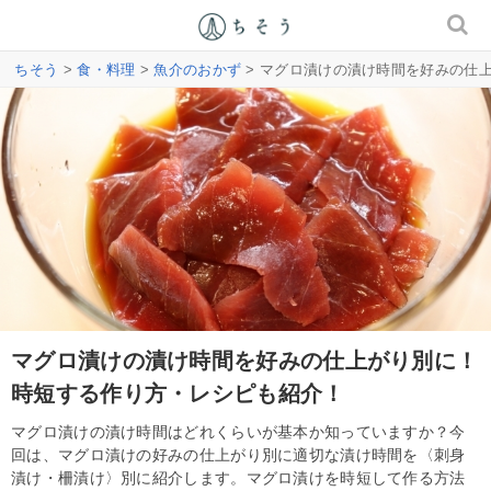
ちそう
>
食・料理
>
魚介のおかず
> マグロ漬けの漬け時間を好みの仕
マグロ漬けの漬け時間を好みの仕上がり別に！
時短する作り方・レシピも紹介！
マグロ漬けの漬け時間はどれくらいが基本か知っていますか？今
回は、マグロ漬けの好みの仕上がり別に適切な漬け時間を〈刺身
漬け・柵漬け〉別に紹介します。マグロ漬けを時短して作る方法