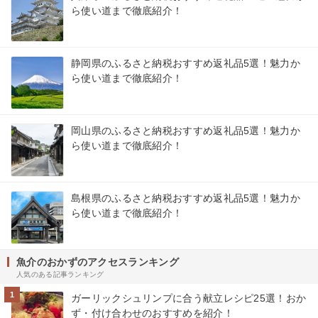
ら使い道まで徹底紹介！
静岡県のふるさと納税おすすめ返礼品5選！魅力か
ら使い道まで徹底紹介！
岡山県のふるさと納税おすすめ返礼品5選！魅力か
ら使い道まで徹底紹介！
島根県のふるさと納税おすすめ返礼品5選！魅力か
ら使い道まで徹底紹介！
魚介のおかずのアクセスランキング
人気のある記事ランキング
1
ガーリックシュリンプに合う献立レシピ25選！おか
ず・付け合わせのおすすめを紹介！