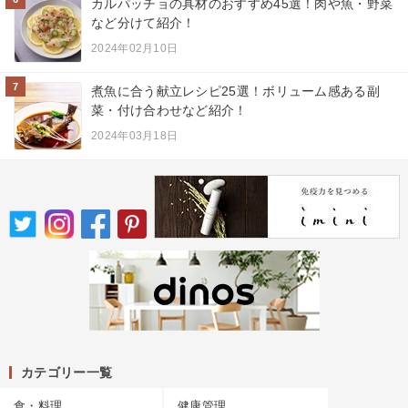
カルパッチョの具材のおすすめ45選！肉や魚・野菜
など分けて紹介！
2024年02月10日
7
煮魚に合う献立レシピ25選！ボリューム感ある副
菜・付け合わせなど紹介！
2024年03月18日
カテゴリー一覧
食・料理
健康管理